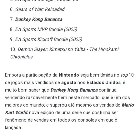
Gears of War: Reloaded
Donkey Kong Bananza
EA Sports MVP Bundle (2025)
EA Sports Kickoff Bundle (2025)
Demon Slayer: Kimetsu no Yaiba - The Hinokami
Chronicles
Embora a participação da
Nintendo
seja bem tímida no
top
10
de jogos mais vendidos de
agosto
nos
Estados Unidos
, é
muito bom saber que
Donkey Kong Bananza
continua
vendendo razoavelmente bem neste mercado, que é um dos
maiores do mundo, e superou até mesmo as vendas de
Mario
Kart World
, nova edição de uma série que costuma ser
fenômeno de vendas em todos os consoles em que é
lançada.