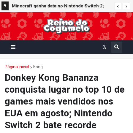
Minecraft ganha data no Nintendo Switch 2;
Super Mario Mash-Up receberá atualização
gráfica exclusiva
Página inicial
Kong
Donkey Kong Bananza
conquista lugar no top 10 de
games mais vendidos nos
EUA em agosto; Nintendo
Switch 2 bate recorde