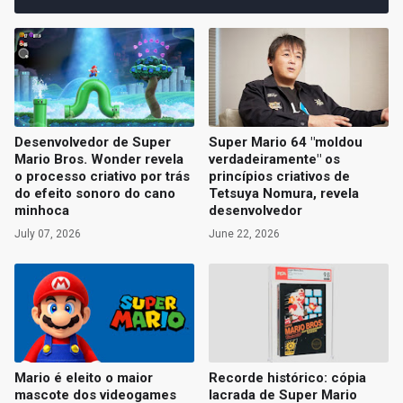
Desenvolvedor de Super
Super Mario 64 "moldou
Mario Bros. Wonder revela
verdadeiramente" os
o processo criativo por trás
princípios criativos de
do efeito sonoro do cano
Tetsuya Nomura, revela
minhoca
desenvolvedor
July 07, 2026
June 22, 2026
Mario é eleito o maior
Recorde histórico: cópia
mascote dos videogames
lacrada de Super Mario