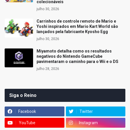
colecionáveis
julho 30, 2026
Carrinhos de controle remoto de Mario e
Yoshi inspirados em Mario Kart World são
lançados pela fabricante Kyosho Egg
julho 30, 2026
Miyamoto detalha como os resultados
negativos do Nintendo GameCube
pavimentaram o caminho para o Wii e o DS
julho 28, 2026
Siga o Reino
Facebook
Twitter
YouTube
Instagram