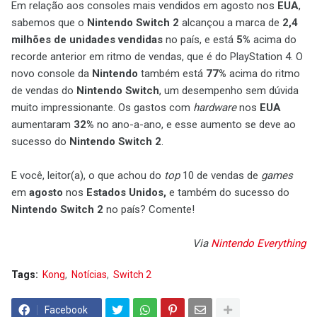
Em relação aos consoles mais vendidos em agosto nos
EUA
,
sabemos que o
Nintendo Switch 2
alcançou a marca de
2,4
milhões de unidades vendidas
no país, e está
5%
acima do
recorde anterior em ritmo de vendas, que é do PlayStation 4. O
novo console da
Nintendo
também está
77%
acima do ritmo
de vendas do
Nintendo Switch
, um desempenho sem dúvida
muito impressionante. Os gastos com
hardware
nos
EUA
aumentaram
32%
no ano-a-ano, e esse aumento se deve ao
sucesso do
Nintendo Switch 2
.
E você, leitor(a), o que achou do
top
10 de vendas de
games
em
agosto
nos
Estados Unidos,
e também do sucesso do
Nintendo Switch 2
no país? Comente!
Via
Nintendo Everything
Tags:
Kong
Notícias
Switch 2
Facebook