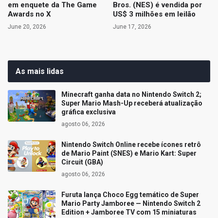
em enquete da The Game
Bros. (NES) é vendida por
Awards no X
US$ 3 milhões em leilão
June 20, 2026
June 17, 2026
As mais lidas
Minecraft ganha data no Nintendo Switch 2;
Super Mario Mash-Up receberá atualização
gráfica exclusiva
agosto 06, 2026
Nintendo Switch Online recebe ícones retrô
de Mario Paint (SNES) e Mario Kart: Super
Circuit (GBA)
agosto 06, 2026
Furuta lança Choco Egg temático de Super
Mario Party Jamboree — Nintendo Switch 2
Edition + Jamboree TV com 15 miniaturas