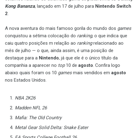
Kong Bananza
, lançado em 17 de julho para
Nintendo Switch
2
.
A nova aventura do mais famoso gorila do mundo dos
games
conquistou a sétima colocação do
ranking
, o que indica que
caiu quatro posições m relação ao
ranking
relacionado ao
mês de julho — o que, ainda assim, é uma posição de
destaque para a
Nintendo
, já que ele é o único título da
companhia a aparecer no
top
10 de
agosto
. Confira logo
abaixo quais foram os 10
games
mais vendidos em
agosto
nos Estados Unidos.
NBA 2K26
Madden NFL 26
Mafia: The Old Country
Metal Gear Solid Delta: Snake Eater
EA Sports College Football 26