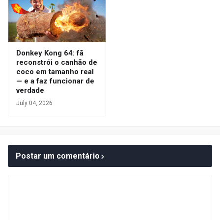
Donkey Kong 64: fã
reconstrói o canhão de
coco em tamanho real
— e a faz funcionar de
verdade
July 04, 2026
Postar um comentário