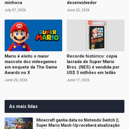
minhoca
desenvolvedor
July 07, 2026
June 22, 2026
Mario é eleito o maior
Recorde histórico: cópia
mascote dos videogames
lacrada de Super Mario
em enquete da The Game
Bros. (NES) é vendida por
Awards no X
US$ 3 milhões em leilão
June 20, 2026
June 17, 2026
As mais lidas
Minecraft ganha data no Nintendo Switch 2;
Super Mario Mash-Up receberá atualização