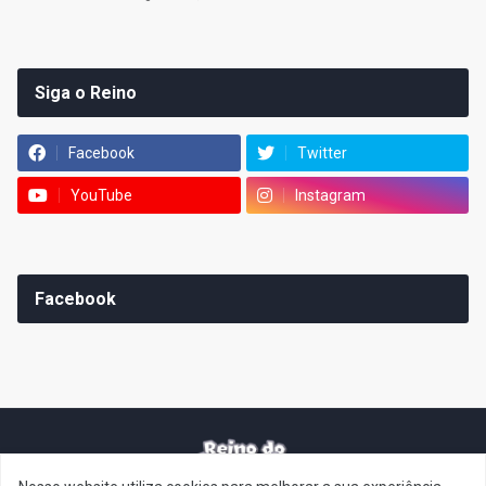
Siga o Reino
Facebook
Twitter
YouTube
Instagram
Facebook