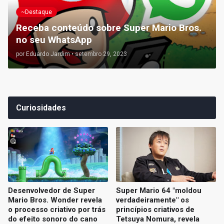
~Destaque
Receba conteúdo sobre Super Mario Bros.
no seu WhatsApp
por
Eduardo Jardim
•
setembro 29, 2023
Curiosidades
Desenvolvedor de Super
Super Mario 64 "moldou
Mario Bros. Wonder revela
verdadeiramente" os
o processo criativo por trás
princípios criativos de
do efeito sonoro do cano
Tetsuya Nomura, revela