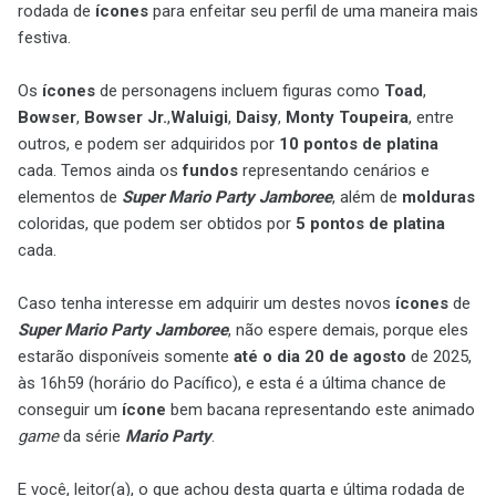
rodada de
ícones
para enfeitar seu perfil de uma maneira mais
festiva.
Os
ícones
de personagens incluem figuras como
Toad
,
Bowser
,
Bowser Jr.
,
Waluigi
,
Daisy
,
Monty Toupeira
, entre
outros, e podem ser adquiridos por
10 pontos de platina
cada. Temos ainda os
fundos
representando cenários e
elementos de
Super Mario Party Jamboree
, além de
molduras
coloridas, que podem ser obtidos por
5 pontos de platina
cada.
Caso tenha interesse em adquirir um destes novos
ícones
de
Super Mario Party Jamboree
, não espere demais, porque eles
estarão disponíveis somente
até o dia 20 de agosto
de 2025,
às 16h59 (horário do Pacífico), e esta é a última chance de
conseguir um
ícone
bem bacana representando este animado
game
da série
Mario Party
.
E você, leitor(a), o que achou desta quarta e última rodada de