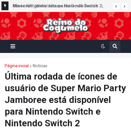
Minecraft ganha data no Nintendo Switch 2;
Super Mario Mash-Up receberá atualização
gráfica exclusiva
Página inicial
Notícias
Última rodada de ícones de
usuário de Super Mario Party
Jamboree está disponível
para Nintendo Switch e
Nintendo Switch 2