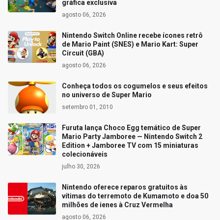
gráfica exclusiva
agosto 06, 2026
Nintendo Switch Online recebe ícones retrô
de Mario Paint (SNES) e Mario Kart: Super
Circuit (GBA)
agosto 06, 2026
Conheça todos os cogumelos e seus efeitos
no universo de Super Mario
setembro 01, 2010
Furuta lança Choco Egg temático de Super
Mario Party Jamboree — Nintendo Switch 2
Edition + Jamboree TV com 15 miniaturas
colecionáveis
julho 30, 2026
Nintendo oferece reparos gratuitos às
vítimas do terremoto de Kumamoto e doa 50
milhões de ienes à Cruz Vermelha
agosto 06, 2026