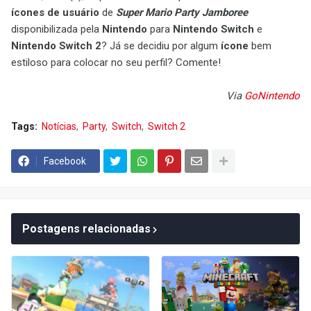
ícones de usuário
de
Super Mario Party Jamboree
disponibilizada pela
Nintendo
para
Nintendo Switch
e
Nintendo Switch 2
? Já se decidiu por algum
ícone
bem
estiloso para colocar no seu perfil? Comente!
Via
GoNintendo
Tags:
Notícias
Party
Switch
Switch 2
Facebook
Postagens relacionadas