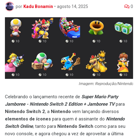
por
Kadu Bonamin
•
agosto 14, 2025
0
Imagem: Reprodução/Nintendo
Celebrando o lançamento recente de
Super Mario Party
Jamboree - Nintendo Switch 2 Edition + Jamboree TV
para
Nintendo Switch 2
, a
Nintendo
vem lançando diversos
elementos de ícones
para quem é assinante do
Nintendo
Switch Online
, tanto para
Nintendo Switch
como para seu
novo console, e agora chegou a vez de aproveitar a última