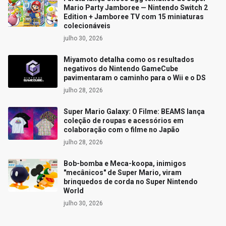
Mario Party Jamboree — Nintendo Switch 2
Edition + Jamboree TV com 15 miniaturas
colecionáveis
julho 30, 2026
Miyamoto detalha como os resultados
negativos do Nintendo GameCube
pavimentaram o caminho para o Wii e o DS
julho 28, 2026
Super Mario Galaxy: O Filme: BEAMS lança
coleção de roupas e acessórios em
colaboração com o filme no Japão
julho 28, 2026
Bob-bomba e Meca-koopa, inimigos
"mecânicos" de Super Mario, viram
brinquedos de corda no Super Nintendo
World
julho 30, 2026