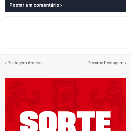
Postar um comentário
Postagem Anterior
Próxima Postagem