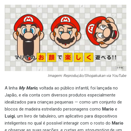
Imagem: Reprodução/Shogakukan via YouTube
A linha
My Mario
, voltada ao público infantil, foi lançada no
Japão, e ela conta com diversos produtos especialmente
idealizados para crianças pequenas — como um conjunto de
blocos de madeira estrelando personagens como
Mario
e
Luigi
, um livro de tabuleiro, um aplicativo para dispositivos
inteligentes no qual é possível interagir com o rosto do
Mario
e observar as suas reações, e curtas em
stop-motion
de um