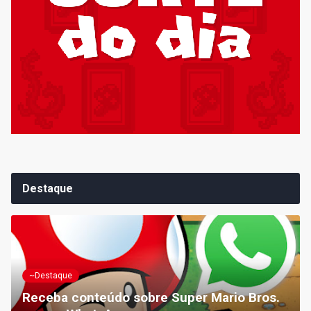
Destaque
~Destaque
Receba conteúdo sobre Super Mario Bros.