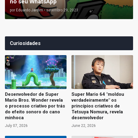
no seu WhatsApp
por
Eduardo Jardim
•
setembro 29, 2023
Curiosidades
Desenvolvedor de Super
Super Mario 64 "moldou
Mario Bros. Wonder revela
verdadeiramente" os
o processo criativo por trás
princípios criativos de
do efeito sonoro do cano
Tetsuya Nomura, revela
minhoca
desenvolvedor
July 07, 2026
June 22, 2026