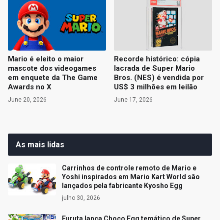
Mario é eleito o maior
Recorde histórico: cópia
mascote dos videogames
lacrada de Super Mario
em enquete da The Game
Bros. (NES) é vendida por
Awards no X
US$ 3 milhões em leilão
June 20, 2026
June 17, 2026
As mais lidas
Carrinhos de controle remoto de Mario e
Yoshi inspirados em Mario Kart World são
lançados pela fabricante Kyosho Egg
julho 30, 2026
Furuta lança Choco Egg temático de Super