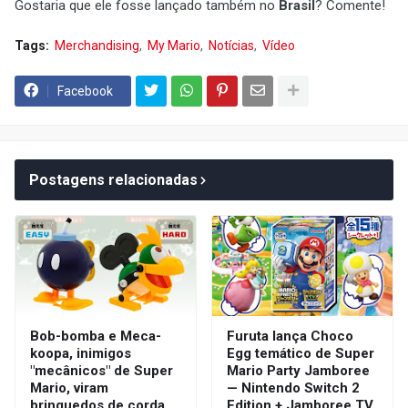
Gostaria que ele fosse lançado também no
Brasil
? Comente!
Tags:
Merchandising
My Mario
Notícias
Vídeo
Facebook
Postagens relacionadas
Bob-bomba e Meca-
Furuta lança Choco
koopa, inimigos
Egg temático de Super
"mecânicos" de Super
Mario Party Jamboree
Mario, viram
— Nintendo Switch 2
brinquedos de corda
Edition + Jamboree TV