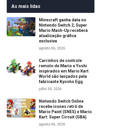
As mais lidas
Minecraft ganha data no
Nintendo Switch 2; Super
Mario Mash-Up receberá
atualização gráfica
exclusiva
agosto 06, 2026
Carrinhos de controle
remoto de Mario e Yoshi
inspirados em Mario Kart
World são lançados pela
fabricante Kyosho Egg
julho 30, 2026
Nintendo Switch Online
recebe ícones retrô de
Mario Paint (SNES) e Mario
Kart: Super Circuit (GBA)
agosto 06, 2026