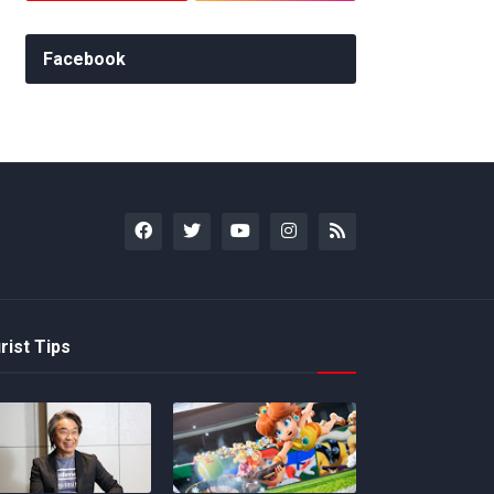
Facebook
rist Tips