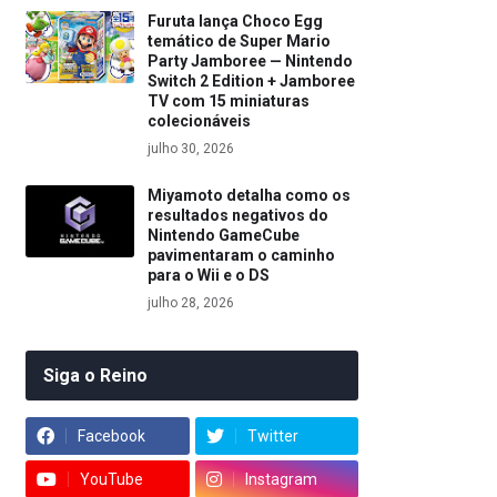
Furuta lança Choco Egg
temático de Super Mario
Party Jamboree — Nintendo
Switch 2 Edition + Jamboree
TV com 15 miniaturas
colecionáveis
julho 30, 2026
Miyamoto detalha como os
resultados negativos do
Nintendo GameCube
pavimentaram o caminho
para o Wii e o DS
julho 28, 2026
Siga o Reino
Facebook
Twitter
YouTube
Instagram