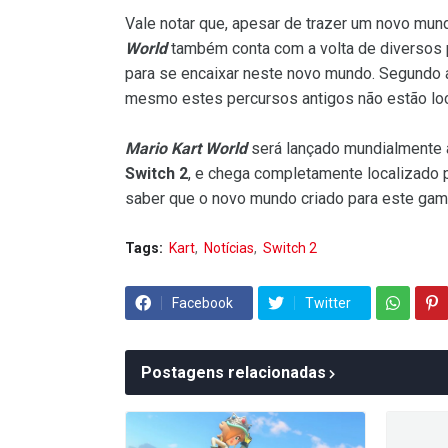
Vale notar que, apesar de trazer um novo mun
World
também conta com a volta de diversos 
para se encaixar neste novo mundo. Segundo 
mesmo estes percursos antigos não estão lo
Mario Kart World
será lançado mundialmente a
Switch 2
, e chega completamente localizado pa
saber que o novo mundo criado para este ga
Tags:
Kart
Notícias
Switch 2
Facebook
Twitter
Postagens relacionadas