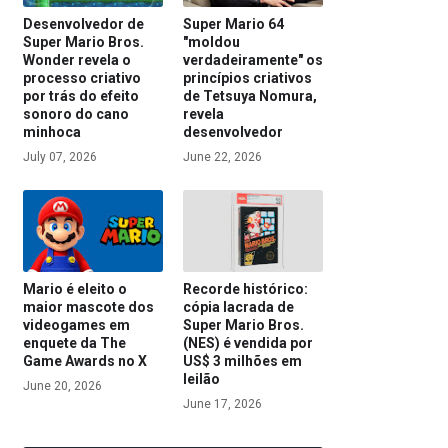
Desenvolvedor de
Super Mario 64
Super Mario Bros.
"moldou
Wonder revela o
verdadeiramente" os
processo criativo
princípios criativos
por trás do efeito
de Tetsuya Nomura,
sonoro do cano
revela
minhoca
desenvolvedor
July 07, 2026
June 22, 2026
Mario é eleito o
Recorde histórico:
maior mascote dos
cópia lacrada de
videogames em
Super Mario Bros.
enquete da The
(NES) é vendida por
Game Awards no X
US$ 3 milhões em
leilão
June 20, 2026
June 17, 2026