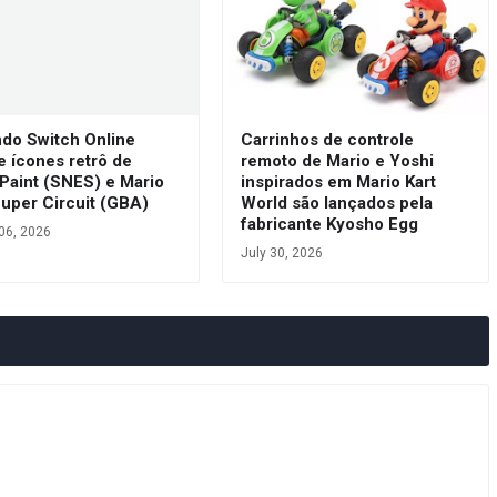
ndo Switch Online
Carrinhos de controle
e ícones retrô de
remoto de Mario e Yoshi
Paint (SNES) e Mario
inspirados em Mario Kart
Super Circuit (GBA)
World são lançados pela
fabricante Kyosho Egg
06, 2026
July 30, 2026