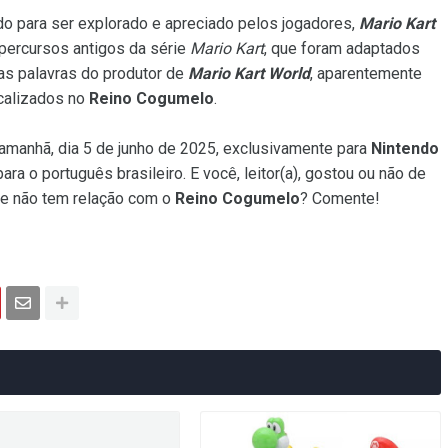
do para ser explorado e apreciado pelos jogadores,
Mario Kart
percursos antigos da série
Mario Kart
, que foram adaptados
as palavras do produtor de
Mario Kart World
, aparentemente
calizados no
Reino Cogumelo
.
manhã, dia 5 de junho de 2025, exclusivamente para
Nintendo
ra o português brasileiro. E você, leitor(a), gostou ou não de
me não tem relação com o
Reino Cogumelo
? Comente!