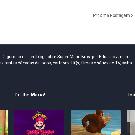
Próxima Postagem
do Cogumelo é o seu blog sobre Super Mario Bros. por Eduardo Jardim.
as tantas décadas de jogos, cartoons, HQs, filmes e séries de TV, saiba
Do the Mario!
Tou