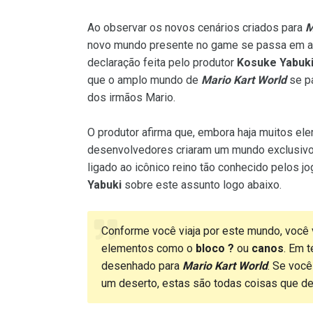
Ao observar os novos cenários criados para
M
novo mundo presente no game se passa em a
declaração feita pelo produtor
Kosuke Yabuk
que o amplo mundo de
Mario Kart World
se pa
dos irmãos Mario.
O produtor afirma que, embora haja muitos e
desenvolvedores criaram um mundo exclusivo
ligado ao icônico reino tão conhecido pelos 
Yabuki
sobre este assunto logo abaixo.
Conforme você viaja por este mundo, você 
elementos como o
bloco ?
ou
canos
. Em 
desenhado para
Mario Kart World
. Se você
um deserto, estas são todas coisas que de