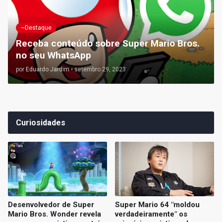
~Destaque
Receba conteúdo sobre Super Mario Bros.
no seu WhatsApp
por
Eduardo Jardim
•
setembro 29, 2023
Curiosidades
Desenvolvedor de Super
Super Mario 64 "moldou
Mario Bros. Wonder revela
verdadeiramente" os