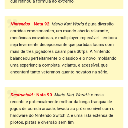
que refinou a fórmula ao extremo.
Nintenduo
- Nota 92
:
Mario Kart World
é pura diversão:
corridas emocionantes, um mundo aberto relaxante,
mecânicas inovadoras, e multiplayer impecável - embora
seja levemente decepcionante que partidas locais com
mais de três jogadores caiam para 30fps. A Nintendo
balanceou perfeitamente o clássico e o novo, moldando
uma experiência completa, viciante, e acessível, que
encantará tanto veteranos quanto novatos na série.
Destructoid
- Nota 90
:
Mario Kart World
é o mais
recente e potencialmente melhor da longa franquia de
jogos de corrida arcade, levado ao próximo nível com o
hardware do Nintendo Switch 2, e uma lista extensa de
pilotos, pistas e diversão sem fim.