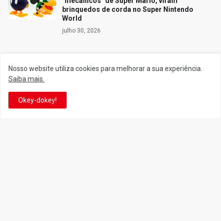
"mecânicos" de Super Mario, viram
brinquedos de corda no Super Nintendo
World
julho 30, 2026
Nosso website utiliza cookies para melhorar a sua experiência.
Siga o Reino
Saiba mais.
Okey-dokey!
Facebook
Twitter
YouTube
Instagram
Facebook