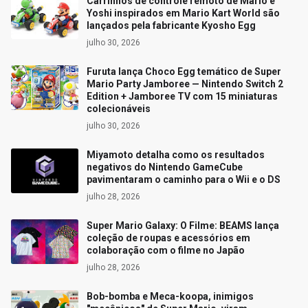
Carrinhos de controle remoto de Mario e
Yoshi inspirados em Mario Kart World são
lançados pela fabricante Kyosho Egg
julho 30, 2026
Furuta lança Choco Egg temático de Super
Mario Party Jamboree — Nintendo Switch 2
Edition + Jamboree TV com 15 miniaturas
colecionáveis
julho 30, 2026
Miyamoto detalha como os resultados
negativos do Nintendo GameCube
pavimentaram o caminho para o Wii e o DS
julho 28, 2026
Super Mario Galaxy: O Filme: BEAMS lança
coleção de roupas e acessórios em
colaboração com o filme no Japão
julho 28, 2026
Bob-bomba e Meca-koopa, inimigos