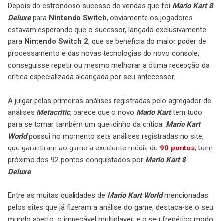
Depois do estrondoso sucesso de vendas que foi
Mario Kart 8
Deluxe
para
Nintendo Switch
, obviamente os jogadores
estavam esperando que o sucessor, lançado exclusivamente
para
Nintendo Switch 2
, que se beneficia do maior poder de
processamento e das novas tecnologias do novo console,
conseguisse repetir ou mesmo melhorar a ótima recepção da
crítica especializada alcançada por seu antecessor.
A julgar pelas primeiras análises registradas pelo agregador de
análises
Metacritic
, parece que o novo
Mario Kart
tem tudo
para se tornar também um queridinho da crítica.
Mario Kart
World
possui no momento sete análises registradas no site,
que garantiram ao game a excelente média de
90 pontos
, bem
próximo dos 92 pontos conquistados por
Mario Kart 8
Deluxe
.
Entre as muitas qualidades de
Mario Kart World
mencionadas
pelos sites que já fizeram a análise do game, destaca-se o seu
mundo aberto, o impecável multiplayer, e o seu frenético modo