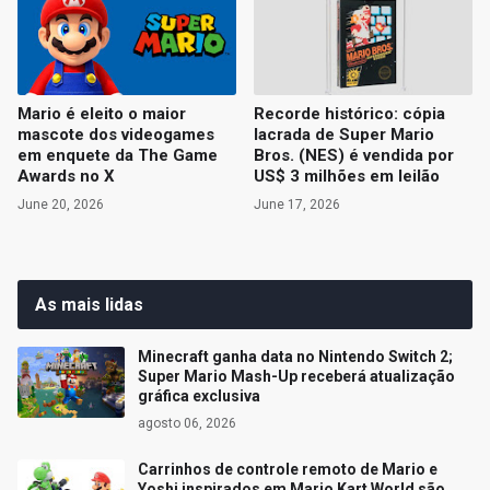
Mario é eleito o maior
Recorde histórico: cópia
mascote dos videogames
lacrada de Super Mario
em enquete da The Game
Bros. (NES) é vendida por
Awards no X
US$ 3 milhões em leilão
June 20, 2026
June 17, 2026
As mais lidas
Minecraft ganha data no Nintendo Switch 2;
Super Mario Mash-Up receberá atualização
gráfica exclusiva
agosto 06, 2026
Carrinhos de controle remoto de Mario e
Yoshi inspirados em Mario Kart World são