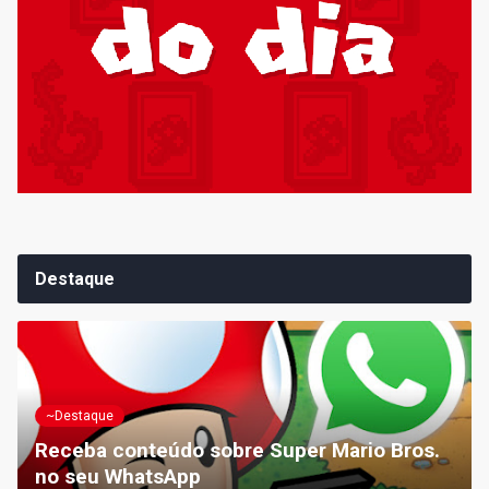
Destaque
~Destaque
Receba conteúdo sobre Super Mario Bros.
no seu WhatsApp