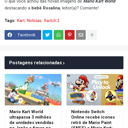
O que você achou das novas imagens de
Mario Kart World
destacando a
bebê Rosalina
, leitor(a)? Comente!
Tags:
Kart
Notícias
Switch 2
Facebook
Postagens relacionadas
Mario Kart World
Nintendo Switch
ultrapassa 3 milhões
Online recebe ícones
de unidades vendidas
retrô de Mario Paint