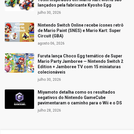
lançados pela fabricante Kyosho Egg
julho 30, 2026
Nintendo Switch Online recebe ícones retrô
de Mario Paint (SNES) e Mario Kart: Super
Circuit (GBA)
agosto 06, 2026
Furuta lança Choco Egg temático de Super
Mario Party Jamboree — Nintendo Switch 2
Edition + Jamboree TV com 15 miniaturas
colecionáveis
julho 30, 2026
Miyamoto detalha como os resultados
negativos do Nintendo GameCube
pavimentaram o caminho para o Wii e o DS
julho 28, 2026