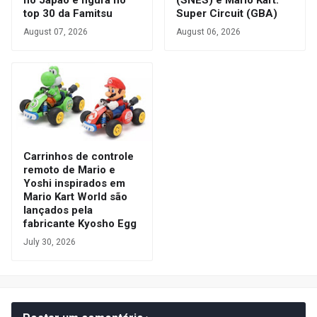
no Japão e figura no
(SNES) e Mario Kart:
top 30 da Famitsu
Super Circuit (GBA)
August 07, 2026
August 06, 2026
Carrinhos de controle
remoto de Mario e
Yoshi inspirados em
Mario Kart World são
lançados pela
fabricante Kyosho Egg
July 30, 2026