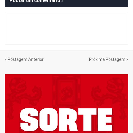
Postar um comentário
Postagem Anterior
Próxima Postagem