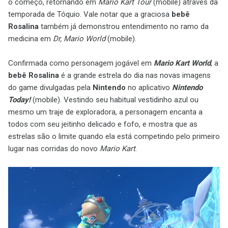
o começo, retornando em
Mario Kart Tour
(mobile) através da
temporada de Tóquio. Vale notar que a graciosa
bebê
Rosalina
também já demonstrou entendimento no ramo da
medicina em
Dr, Mario World
(mobile).
Confirmada como personagem jogável em
Mario Kart World
, a
bebê Rosalina
é a grande estrela do dia nas novas imagens
do game divulgadas pela
Nintendo
no aplicativo
Nintendo
Today!
(mobile). Vestindo seu habitual vestidinho azul ou
mesmo um traje de exploradora, a personagem encanta a
todos com seu jeitinho delicado e fofo, e mostra que as
estrelas são o limite quando ela está competindo pelo primeiro
lugar nas corridas do novo
Mario Kart
.