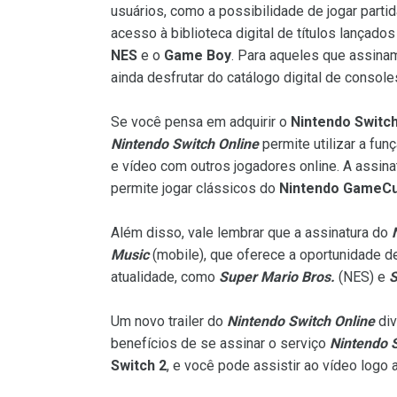
usuários, como a possibilidade de jogar part
acesso à biblioteca digital de títulos lançado
NES
e o
Game Boy
. Para aqueles que assina
ainda desfrutar do catálogo digital de conso
Se você pensa em adquirir o
Nintendo Switch
Nintendo Switch Online
permite utilizar a fun
e vídeo com outros jogadores online. A assin
permite jogar clássicos do
Nintendo GameC
Além disso, vale lembrar que a assinatura do
Music
(mobile), que oferece a oportunidade d
atualidade, como
Super Mario Bros.
(NES) e
S
Um novo trailer do
Nintendo Switch Online
div
benefícios de se assinar o serviço
Nintendo S
Switch 2
, e você pode assistir ao vídeo logo 