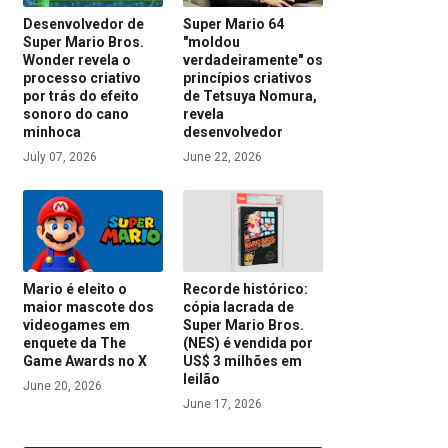
Desenvolvedor de
Super Mario 64
Super Mario Bros.
"moldou
Wonder revela o
verdadeiramente" os
processo criativo
princípios criativos
por trás do efeito
de Tetsuya Nomura,
sonoro do cano
revela
minhoca
desenvolvedor
July 07, 2026
June 22, 2026
Mario é eleito o
Recorde histórico:
maior mascote dos
cópia lacrada de
videogames em
Super Mario Bros.
enquete da The
(NES) é vendida por
Game Awards no X
US$ 3 milhões em
leilão
June 20, 2026
June 17, 2026