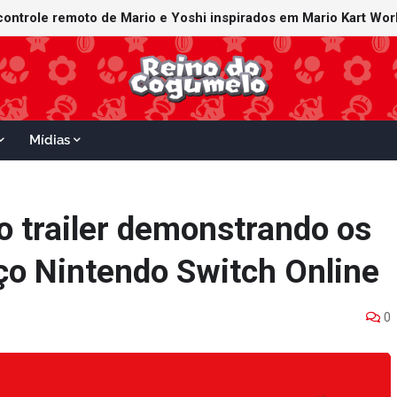
Mídias
o trailer demonstrando os
iço Nintendo Switch Online
0