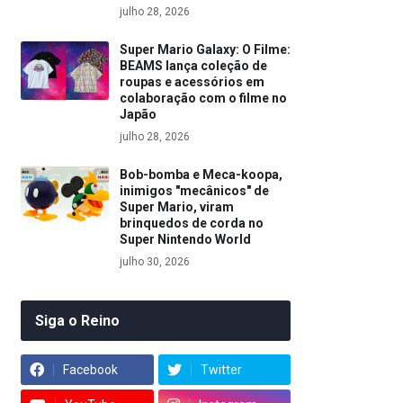
julho 28, 2026
Super Mario Galaxy: O Filme:
BEAMS lança coleção de
roupas e acessórios em
colaboração com o filme no
Japão
julho 28, 2026
Bob-bomba e Meca-koopa,
inimigos "mecânicos" de
Super Mario, viram
brinquedos de corda no
Super Nintendo World
julho 30, 2026
Siga o Reino
Facebook
Twitter