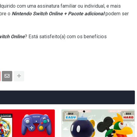
uirido com uma assinatura familiar ou individual, e mais
bre o
Nintendo Switch Online + Pacote adicional
podem ser
itch Online
? Está satisfeito(a) com os benefícios