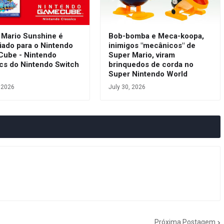
 Mario Sunshine é
Bob-bomba e Meca-koopa,
iado para o Nintendo
inimigos "mecânicos" de
ube - Nintendo
Super Mario, viram
ics do Nintendo Switch
brinquedos de corda no
e
Super Nintendo World
, 2026
July 30, 2026
Próxima Postagem