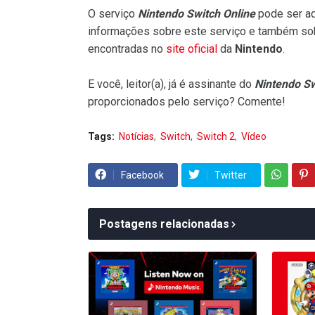
O serviço
Nintendo Switch Online
pode ser adq
informações sobre este serviço e também so
encontradas no
site oficial
da
Nintendo
.
E você, leitor(a), já é assinante do
Nintendo Sw
proporcionados pelo serviço? Comente!
Tags:
Notícias
Switch
Switch 2
Vídeo
Facebook
Twitter
Postagens relacionadas