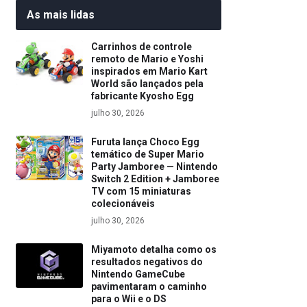
As mais lidas
Carrinhos de controle
remoto de Mario e Yoshi
inspirados em Mario Kart
World são lançados pela
fabricante Kyosho Egg
julho 30, 2026
Furuta lança Choco Egg
temático de Super Mario
Party Jamboree — Nintendo
Switch 2 Edition + Jamboree
TV com 15 miniaturas
colecionáveis
julho 30, 2026
Miyamoto detalha como os
resultados negativos do
Nintendo GameCube
pavimentaram o caminho
para o Wii e o DS