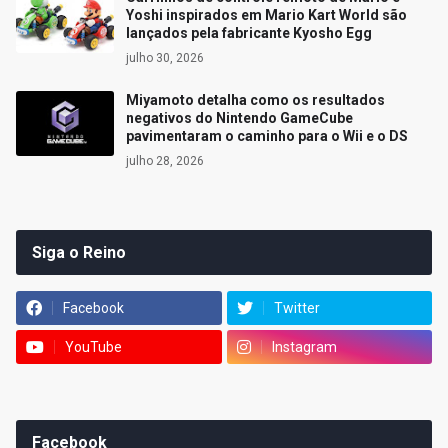
Yoshi inspirados em Mario Kart World são
lançados pela fabricante Kyosho Egg
julho 30, 2026
Miyamoto detalha como os resultados
negativos do Nintendo GameCube
pavimentaram o caminho para o Wii e o DS
julho 28, 2026
Siga o Reino
Facebook
Twitter
YouTube
Instagram
Facebook