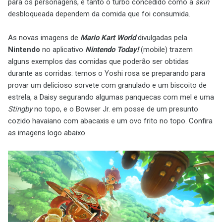
para os personagens, e tanto o turbo concedido como a
skin
desbloqueada dependem da comida que foi consumida.
As novas imagens de
Mario Kart World
divulgadas pela
Nintendo
no aplicativo
Nintendo Today!
(mobile) trazem
alguns exemplos das comidas que poderão ser obtidas
durante as corridas: temos o Yoshi rosa se preparando para
provar um delicioso sorvete com granulado e um biscoito de
estrela, a Daisy segurando algumas panquecas com mel e uma
Stingby
no topo, e o Bowser Jr. em posse de um presunto
cozido havaiano com abacaxis e um ovo frito no topo. Confira
as imagens logo abaixo.