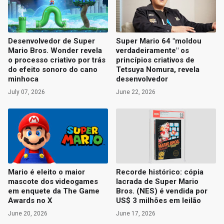
Desenvolvedor de Super
Super Mario 64 "moldou
Mario Bros. Wonder revela
verdadeiramente" os
o processo criativo por trás
princípios criativos de
do efeito sonoro do cano
Tetsuya Nomura, revela
minhoca
desenvolvedor
July 07, 2026
June 22, 2026
Mario é eleito o maior
Recorde histórico: cópia
mascote dos videogames
lacrada de Super Mario
em enquete da The Game
Bros. (NES) é vendida por
Awards no X
US$ 3 milhões em leilão
June 20, 2026
June 17, 2026