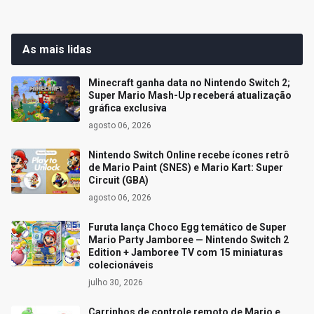
As mais lidas
Minecraft ganha data no Nintendo Switch 2;
Super Mario Mash-Up receberá atualização
gráfica exclusiva
agosto 06, 2026
Nintendo Switch Online recebe ícones retrô
de Mario Paint (SNES) e Mario Kart: Super
Circuit (GBA)
agosto 06, 2026
Furuta lança Choco Egg temático de Super
Mario Party Jamboree — Nintendo Switch 2
Edition + Jamboree TV com 15 miniaturas
colecionáveis
julho 30, 2026
Carrinhos de controle remoto de Mario e