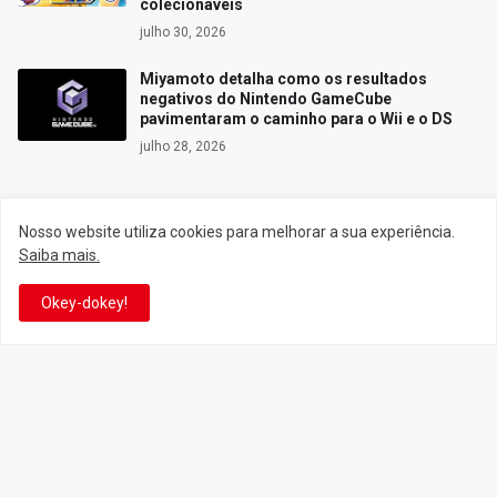
colecionáveis
julho 30, 2026
Miyamoto detalha como os resultados
negativos do Nintendo GameCube
pavimentaram o caminho para o Wii e o DS
julho 28, 2026
Nosso website utiliza cookies para melhorar a sua experiência.
Siga o Reino
Saiba mais.
Okey-dokey!
Facebook
Twitter
YouTube
Instagram
Facebook