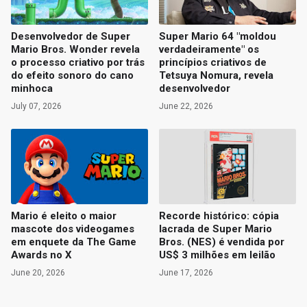
Desenvolvedor de Super
Super Mario 64 "moldou
Mario Bros. Wonder revela
verdadeiramente" os
o processo criativo por trás
princípios criativos de
do efeito sonoro do cano
Tetsuya Nomura, revela
minhoca
desenvolvedor
July 07, 2026
June 22, 2026
Mario é eleito o maior
Recorde histórico: cópia
mascote dos videogames
lacrada de Super Mario
em enquete da The Game
Bros. (NES) é vendida por
Awards no X
US$ 3 milhões em leilão
June 20, 2026
June 17, 2026