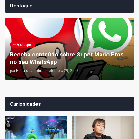
Destaque
~Destaque
Receba conteúdo sobre Super Mario Bros.
no seu WhatsApp
por
Eduardo Jardim
•
setembro 29, 2023
Curiosidades