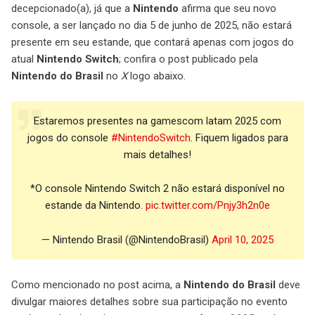
decepcionado(a), já que a
Nintendo
afirma que seu novo
console, a ser lançado no dia 5 de junho de 2025, não estará
presente em seu estande, que contará apenas com jogos do
atual
Nintendo Switch
; confira o post publicado pela
Nintendo do Brasil
no
X
logo abaixo.
Estaremos presentes na gamescom latam 2025 com
jogos do console
#NintendoSwitch
. Fiquem ligados para
mais detalhes!
*O console Nintendo Switch 2 não estará disponível no
estande da Nintendo.
pic.twitter.com/Pnjy3h2n0e
— Nintendo Brasil (@NintendoBrasil)
April 10, 2025
Como mencionado no post acima, a
Nintendo do Brasil
deve
divulgar maiores detalhes sobre sua participação no evento