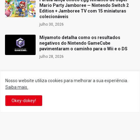
Mario Party Jamboree — Nintendo Switch 2
Edition + Jamboree TV com 15 miniaturas
colecionáveis
julho 30, 2026
Miyamoto detalha como os resultados
negativos do Nintendo GameCube
pavimentaram o caminho para o Wii e o DS
julho 28, 2026
Nosso website utiliza cookies para melhorar a sua experiência.
Siga o Reino
Saiba mais.
Okey-dokey!
Facebook
Twitter
YouTube
Instagram