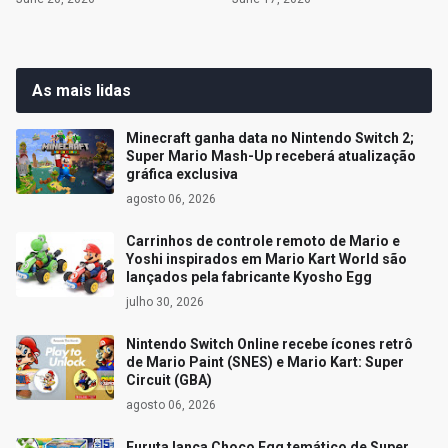
As mais lidas
Minecraft ganha data no Nintendo Switch 2;
Super Mario Mash-Up receberá atualização
gráfica exclusiva
agosto 06, 2026
Carrinhos de controle remoto de Mario e
Yoshi inspirados em Mario Kart World são
lançados pela fabricante Kyosho Egg
julho 30, 2026
Nintendo Switch Online recebe ícones retrô
de Mario Paint (SNES) e Mario Kart: Super
Circuit (GBA)
agosto 06, 2026
Furuta lança Choco Egg temático de Super