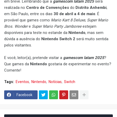
em breve. Lembrando que a
gamescom latam 2025
será
realizada no
Centro de Convenções
do
Distrito Anhembi
,
em São Paulo, entre os dias
30 de abril a 4 de maio
. É
provável que games como
Mario Kart 8 Deluxe
,
Super Mario
Bros. Wonder
e
Super Mario Party Jamboree
estejam
disponíveis para teste no estande da
Nintendo
, mas sem
dúvida a ausência do
Nintendo Switch 2
será muito sentida
pelos visitantes.
E você, leitor(a), pretende visitar a
gamescom latam 2025
?
Que games da
Nintendo
gostaria de experimentar no evento?
Comente!
Tags:
Eventos
Nintendo
Notícias
Switch
Facebook