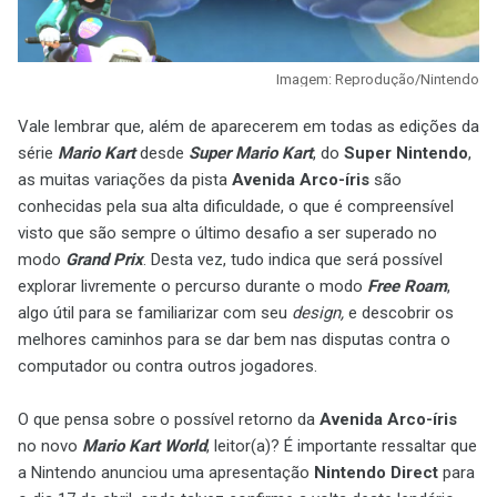
Imagem: Reprodução/Nintendo
Vale lembrar que, além de aparecerem em todas as edições da
série
Mario Kart
desde
Super Mario Kart
, do
Super Nintendo
,
as muitas variações da pista
Avenida Arco-íris
são
conhecidas pela sua alta dificuldade, o que é compreensível
visto que são sempre o último desafio a ser superado no
modo
Grand Prix
. Desta vez, tudo indica que será possível
explorar livremente o percurso durante o modo
Free Roam
,
algo útil para se familiarizar com seu
design,
e descobrir os
melhores caminhos para se dar bem nas disputas contra o
computador ou contra outros jogadores.
O que pensa sobre o possível retorno da
Avenida Arco-íris
no novo
Mario Kart World
, leitor(a)? É importante ressaltar que
a Nintendo anunciou uma apresentação
Nintendo Direct
para