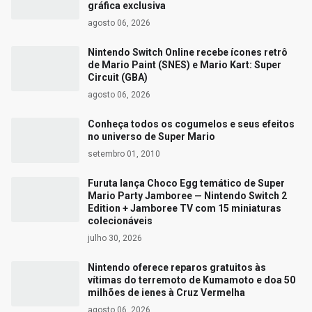
gráfica exclusiva
agosto 06, 2026
Nintendo Switch Online recebe ícones retrô
de Mario Paint (SNES) e Mario Kart: Super
Circuit (GBA)
agosto 06, 2026
Conheça todos os cogumelos e seus efeitos
no universo de Super Mario
setembro 01, 2010
Furuta lança Choco Egg temático de Super
Mario Party Jamboree — Nintendo Switch 2
Edition + Jamboree TV com 15 miniaturas
colecionáveis
julho 30, 2026
Nintendo oferece reparos gratuitos às
vítimas do terremoto de Kumamoto e doa 50
milhões de ienes à Cruz Vermelha
agosto 06, 2026