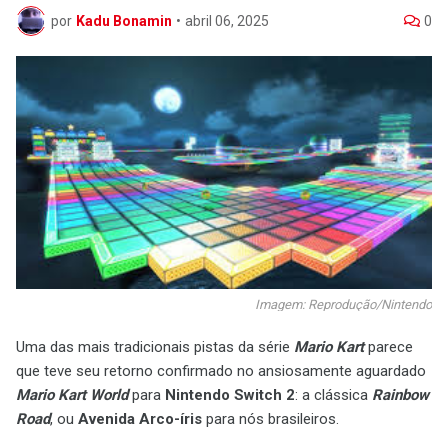
por
Kadu Bonamin
•
abril 06, 2025
0
Imagem: Reprodução/Nintendo
Uma das mais tradicionais pistas da série
Mario Kart
parece
que teve seu retorno confirmado no ansiosamente aguardado
Mario Kart World
para
Nintendo Switch 2
: a clássica
Rainbow
Road
, ou
Avenida Arco-íris
para nós brasileiros.