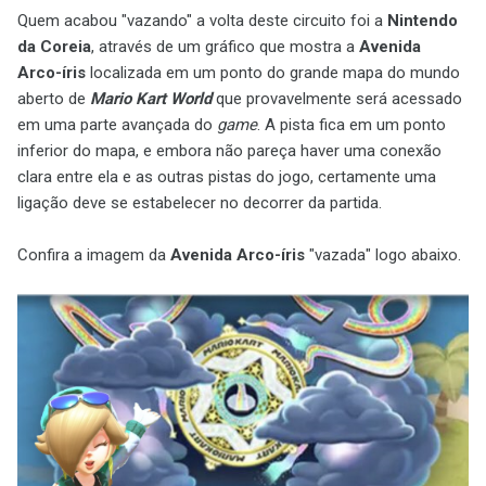
Quem acabou "vazando" a volta deste circuito foi a
Nintendo
da Coreia
, através de um gráfico que mostra a
Avenida
Arco-íris
localizada em um ponto do grande mapa do mundo
aberto de
Mario Kart World
que provavelmente será acessado
em uma parte avançada do
game
. A pista fica em um ponto
inferior do mapa, e embora não pareça haver uma conexão
clara entre ela e as outras pistas do jogo, certamente uma
ligação deve se estabelecer no decorrer da partida.
Confira a imagem da
Avenida Arco-íris
"vazada" logo abaixo.