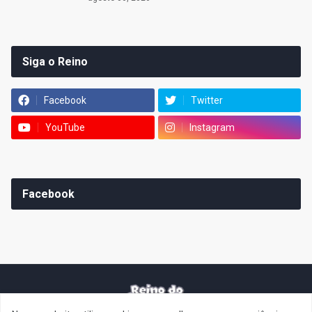
Siga o Reino
Facebook
Twitter
YouTube
Instagram
Facebook