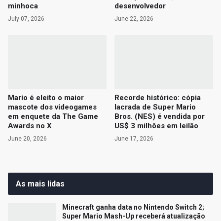
minhoca
desenvolvedor
July 07, 2026
June 22, 2026
Mario é eleito o maior
Recorde histórico: cópia
mascote dos videogames
lacrada de Super Mario
em enquete da The Game
Bros. (NES) é vendida por
Awards no X
US$ 3 milhões em leilão
June 20, 2026
June 17, 2026
As mais lidas
Minecraft ganha data no Nintendo Switch 2;
Super Mario Mash-Up receberá atualização