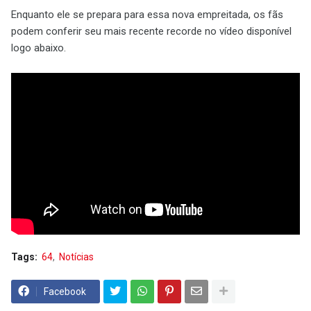
Enquanto ele se prepara para essa nova empreitada, os fãs
podem conferir seu mais recente recorde no vídeo disponível
logo abaixo.
Tags:
64
Notícias
Facebook