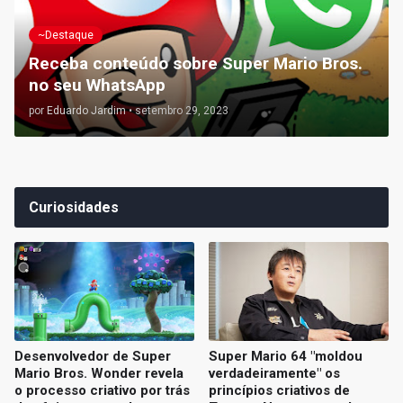
~Destaque
Receba conteúdo sobre Super Mario Bros.
no seu WhatsApp
por
Eduardo Jardim
•
setembro 29, 2023
Curiosidades
Desenvolvedor de Super
Super Mario 64 "moldou
Mario Bros. Wonder revela
verdadeiramente" os
o processo criativo por trás
princípios criativos de