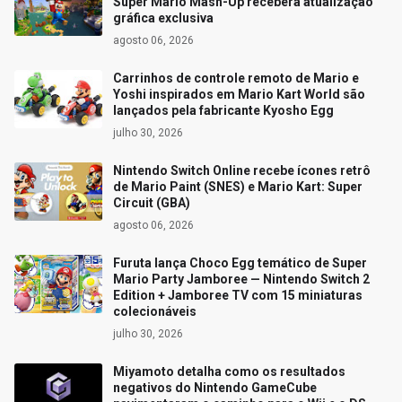
Super Mario Mash-Up receberá atualização
gráfica exclusiva
agosto 06, 2026
Carrinhos de controle remoto de Mario e
Yoshi inspirados em Mario Kart World são
lançados pela fabricante Kyosho Egg
julho 30, 2026
Nintendo Switch Online recebe ícones retrô
de Mario Paint (SNES) e Mario Kart: Super
Circuit (GBA)
agosto 06, 2026
Furuta lança Choco Egg temático de Super
Mario Party Jamboree — Nintendo Switch 2
Edition + Jamboree TV com 15 miniaturas
colecionáveis
julho 30, 2026
Miyamoto detalha como os resultados
negativos do Nintendo GameCube