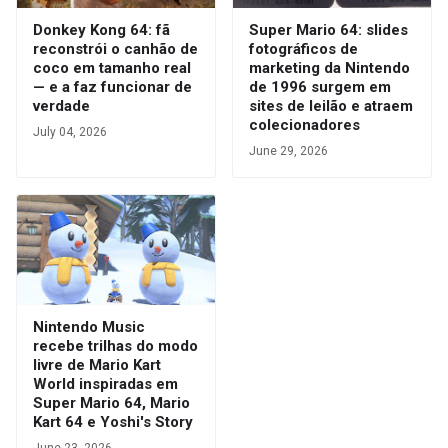
Donkey Kong 64: fã
Super Mario 64: slides
reconstrói o canhão de
fotográficos de
coco em tamanho real
marketing da Nintendo
— e a faz funcionar de
de 1996 surgem em
verdade
sites de leilão e atraem
colecionadores
July 04, 2026
June 29, 2026
Nintendo Music
recebe trilhas do modo
livre de Mario Kart
World inspiradas em
Super Mario 64, Mario
Kart 64 e Yoshi's Story
June 23, 2026