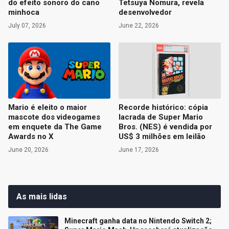
do efeito sonoro do cano
Tetsuya Nomura, revela
minhoca
desenvolvedor
July 07, 2026
June 22, 2026
Mario é eleito o maior
Recorde histórico: cópia
mascote dos videogames
lacrada de Super Mario
em enquete da The Game
Bros. (NES) é vendida por
Awards no X
US$ 3 milhões em leilão
June 20, 2026
June 17, 2026
As mais lidas
Minecraft ganha data no Nintendo Switch 2;