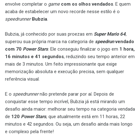
envolve completar o
game
com os olhos vendados
. E quem
acaba de estabelecer um novo recorde nesse estilo é o
speedrunner
Bubzia
.
Bubzia, já conhecido por suas proezas em
Super Mario 64
,
superou sua própria marca na categoria de
speedrun
vendado
com 70
Power Stars
. Ele conseguiu finalizar o jogo em
1 hora,
16 minutos e 41 segundos
, reduzindo seu tempo anterior em
mais de 3 minutos. Um feito impressionante que exige
memorização absoluta e execução precisa, sem qualquer
referência visual.
E o
speedrunner
não pretende parar por aí. Depois de
conquistar esse tempo incrível, Bubzia já está mirando um
desafio ainda maior: melhorar seu tempo na categoria vendada
de
120
Power Stars
, que atualmente está em 11 horas, 22
minutos e 42 segundos. Ou seja, um desafio ainda mais longo
e complexo pela frente!