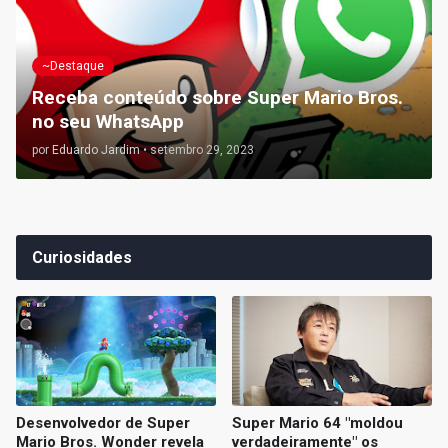
~Destaque
Receba conteúdo sobre Super Mario Bros.
no seu WhatsApp
por
Eduardo Jardim
•
setembro 29, 2023
Curiosidades
Desenvolvedor de Super
Super Mario 64 "moldou
Mario Bros. Wonder revela
verdadeiramente" os