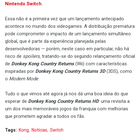
Nintendo Switch
.
Essa não é a primeira vez que um lançamento antecipado
acontece no mundo dos videogames. A distribuição prematura
pode comprometer o impacto de um lançamento simultâneo
global, que é parte da experiência planejada pelas
desenvolvedoras — porém, neste caso em particular, não há
risco de
spoilers
, tratando-se do segundo relançamento oficial
de
Donkey Kong Country Returns
(Wii) com características
inspiradas por
Donkey Kong Country Returns 3D
(3DS), como
o
Modern Mode
.
Tudo o que vimos até agora já nos dá uma boa ideia do que
esperar de
Donkey Kong Country Returns HD
: uma revisita a
um dos mais memoráveis jogos da franquia com melhorias
que prometem agradar a todos os fãs.
Tags:
Kong
Notícias
Switch