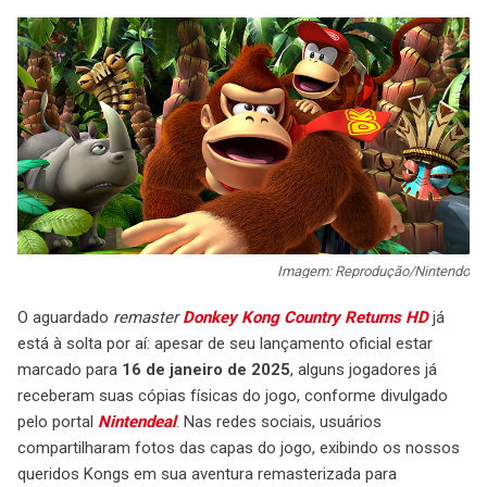
Imagem: Reprodução/Nintendo
O aguardado
remaster
Donkey Kong Country Returns HD
já
está à solta por aí: apesar de seu lançamento oficial estar
marcado para
16 de janeiro de 2025
, alguns jogadores já
receberam suas cópias físicas do jogo, conforme divulgado
pelo portal
Nintendeal
. Nas redes sociais, usuários
compartilharam fotos das capas do jogo, exibindo os nossos
queridos Kongs em sua aventura remasterizada para