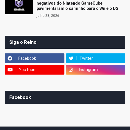
negativos do Nintendo GameCube
pavimentaram o caminho para o Wii e o DS
julho 28, 2026
Siga o Reino
Facebook
Twitter
YouTube
Instagram
Facebook