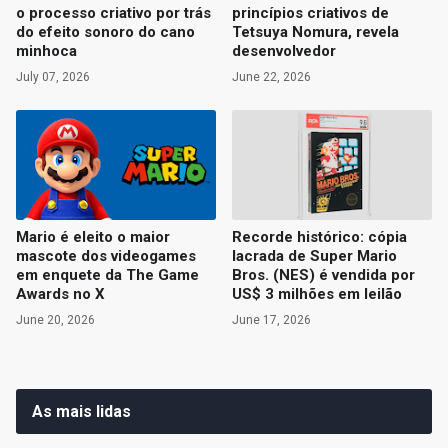
o processo criativo por trás
princípios criativos de
do efeito sonoro do cano
Tetsuya Nomura, revela
minhoca
desenvolvedor
July 07, 2026
June 22, 2026
Mario é eleito o maior
Recorde histórico: cópia
mascote dos videogames
lacrada de Super Mario
em enquete da The Game
Bros. (NES) é vendida por
Awards no X
US$ 3 milhões em leilão
June 20, 2026
June 17, 2026
As mais lidas