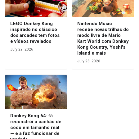
LEGO Donkey Kong
Nintendo Music
inspirado no clássico
recebe novas trilhas do
dos arcades tem fotos
modo livre de Mario
e vídeos revelados
Kart World com Donkey
Kong Country, Yoshi's
July 29, 2026
Island e mais
July 28, 2026
Donkey Kong 64: fã
reconstrói o canhão de
coco em tamanho real
— e a faz funcionar de