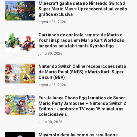
Minecraft ganha data no Nintendo Switch 2;
Super Mario Mash-Up receberá atualização
gráfica exclusiva
agosto 06, 2026
Carrinhos de controle remoto de Mario e
Yoshi inspirados em Mario Kart World são
lançados pela fabricante Kyosho Egg
julho 30, 2026
Nintendo Switch Online recebe ícones retrô
de Mario Paint (SNES) e Mario Kart: Super
Circuit (GBA)
agosto 06, 2026
Furuta lança Choco Egg temático de Super
Mario Party Jamboree — Nintendo Switch 2
Edition + Jamboree TV com 15 miniaturas
colecionáveis
julho 30, 2026
Miyamoto detalha como os resultados