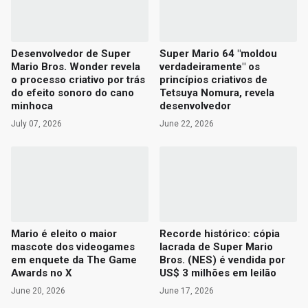
Desenvolvedor de Super
Super Mario 64 "moldou
Mario Bros. Wonder revela
verdadeiramente" os
o processo criativo por trás
princípios criativos de
do efeito sonoro do cano
Tetsuya Nomura, revela
minhoca
desenvolvedor
July 07, 2026
June 22, 2026
Mario é eleito o maior
Recorde histórico: cópia
mascote dos videogames
lacrada de Super Mario
em enquete da The Game
Bros. (NES) é vendida por
Awards no X
US$ 3 milhões em leilão
June 20, 2026
June 17, 2026