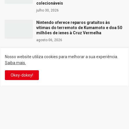
colecionáveis
julho 30, 2026
Nintendo oferece reparos gratuitos às
vítimas do terremoto de Kumamoto e doa 50
milhões de ienes à Cruz Vermelha
agosto 06, 2026
Nosso website utiliza cookies para melhorar a sua experiência.
Saiba mais.
Siga o Reino
Okey-dokey!
Facebook
Twitter
YouTube
Instagram
Facebook