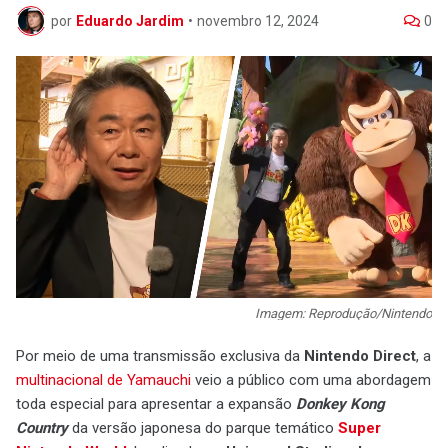
por
Eduardo Jardim
•
novembro 12, 2024
0
Imagem: Reprodução/Nintendo
Por meio de uma transmissão exclusiva da
Nintendo Direct
, a
multinacional de Yamauchi
veio a público com uma abordagem
toda especial para apresentar a expansão
Donkey Kong
Country
da versão japonesa do parque temático
Super