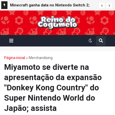
Minecraft ganha data no Nintendo Switch 2;
Super Mario Mash-Up receberá atualização
gráfica exclusiva
Página inicial
Merchandising
Miyamoto se diverte na
apresentação da expansão
"Donkey Kong Country" do
Super Nintendo World do
Japão; assista