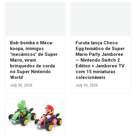
Bob-bomba e Meca-
Furuta lança Choco
koopa, inimigos
Egg temático de Super
"mecânicos" de Super
Mario Party Jamboree
Mario, viram
— Nintendo Switch 2
brinquedos de corda
Edition + Jamboree TV
no Super Nintendo
com 15 miniaturas
World
colecionáveis
July 30, 2026
July 30, 2026