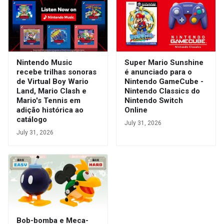
Nintendo Music
Super Mario Sunshine
recebe trilhas sonoras
é anunciado para o
de Virtual Boy Wario
Nintendo GameCube -
Land, Mario Clash e
Nintendo Classics do
Mario's Tennis em
Nintendo Switch
adição histórica ao
Online
catálogo
July 31, 2026
July 31, 2026
Bob-bomba e Meca-