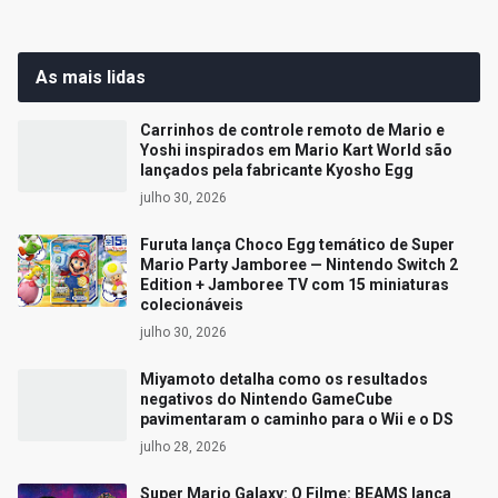
As mais lidas
Carrinhos de controle remoto de Mario e
Yoshi inspirados em Mario Kart World são
lançados pela fabricante Kyosho Egg
julho 30, 2026
Furuta lança Choco Egg temático de Super
Mario Party Jamboree — Nintendo Switch 2
Edition + Jamboree TV com 15 miniaturas
colecionáveis
julho 30, 2026
Miyamoto detalha como os resultados
negativos do Nintendo GameCube
pavimentaram o caminho para o Wii e o DS
julho 28, 2026
Super Mario Galaxy: O Filme: BEAMS lança