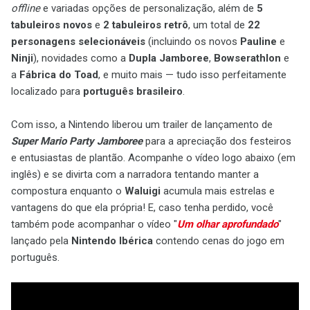
offline
e variadas opções de personalização, além de
5
tabuleiros novos
e
2 tabuleiros retrô
, um total de
22
personagens selecionáveis
(incluindo os novos
Pauline
e
Ninji
), novidades como a
Dupla Jamboree
,
Bowserathlon
e
a
Fábrica do Toad
, e muito mais — tudo isso perfeitamente
localizado para
português brasileiro
.
Com isso, a Nintendo liberou um trailer de lançamento de
Super Mario Party Jamboree
para a apreciação dos festeiros
e entusiastas de plantão. Acompanhe o vídeo logo abaixo (em
inglês) e se divirta com a narradora tentando manter a
compostura enquanto o
Waluigi
acumula mais estrelas e
vantagens do que ela própria! E, caso tenha perdido, você
também pode acompanhar o vídeo "
Um olhar aprofundado
"
lançado pela
Nintendo Ibérica
contendo cenas do jogo em
português.