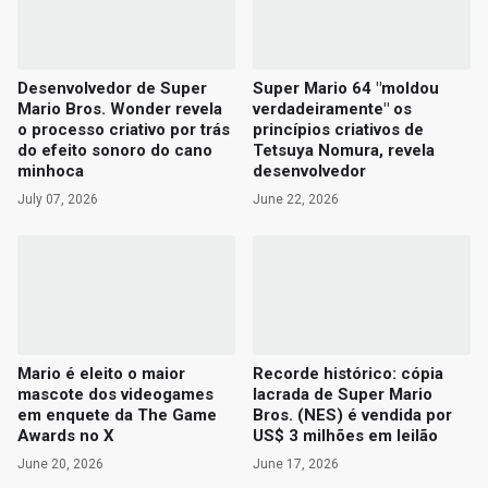
Desenvolvedor de Super
Super Mario 64 "moldou
Mario Bros. Wonder revela
verdadeiramente" os
o processo criativo por trás
princípios criativos de
do efeito sonoro do cano
Tetsuya Nomura, revela
minhoca
desenvolvedor
July 07, 2026
June 22, 2026
Mario é eleito o maior
Recorde histórico: cópia
mascote dos videogames
lacrada de Super Mario
em enquete da The Game
Bros. (NES) é vendida por
Awards no X
US$ 3 milhões em leilão
June 20, 2026
June 17, 2026