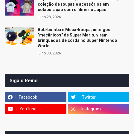
coleção de roupas e acessórios em
colaboração com o filme no Japão
julho 28, 2026
Bob-bomba e Meca-koopa, inimigos
"mecânicos" de Super Mario, viram
brinquedos de corda no Super Nintendo
World
julho 30, 2026
Siga o Reino
Facebook
Twitter
YouTube
Instagram