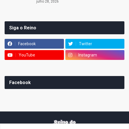
julho 28, 2026
Siga o Reino
Facebook
Twitter
YouTube
Instagram
Facebook