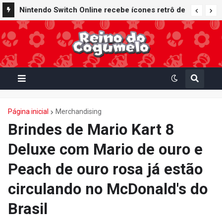
Nintendo Switch Online recebe ícones retrô de
Mario Paint (SNES) e Mario Kart: Super Circuit
(GBA)
Página inicial
Merchandising
Brindes de Mario Kart 8
Deluxe com Mario de ouro e
Peach de ouro rosa já estão
circulando no McDonald's do
Brasil