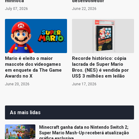
minhoca
desenvolvedor
July 07, 2026
June 22, 2026
Mario é eleito o maior
Recorde histórico: cópia
mascote dos videogames
lacrada de Super Mario
em enquete da The Game
Bros. (NES) é vendida por
Awards no X
US$ 3 milhões em leilão
June 20, 2026
June 17, 2026
As mais lidas
Minecraft ganha data no Nintendo Switch 2;
Super Mario Mash-Up receberá atualização
gráfica exclusiva