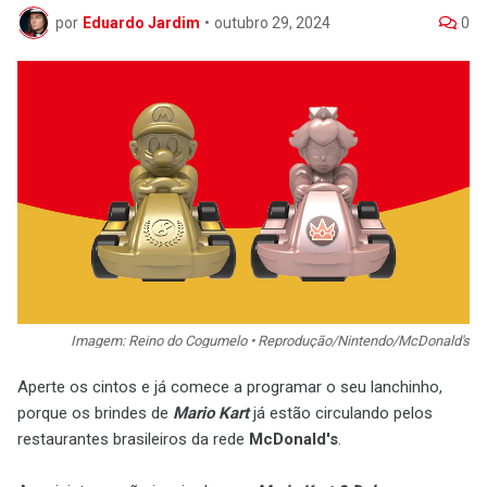
por
Eduardo Jardim
•
outubro 29, 2024
0
Imagem: Reino do Cogumelo • Reprodução/Nintendo/McDonald's
Aperte os cintos e já comece a programar o seu lanchinho,
porque os brindes de
Mario Kart
já estão circulando pelos
restaurantes brasileiros da rede
McDonald's
.