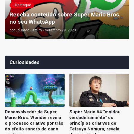
~Destaque
Receba conteúdo sobre Super Mario Bros.
no seu WhatsApp
por
Eduardo Jardim
•
setembro 29, 2023
Curiosidades
Desenvolvedor de Super
Super Mario 64 "moldou
Mario Bros. Wonder revela
verdadeiramente" os
o processo criativo por trás
princípios criativos de
do efeito sonoro do cano
Tetsuya Nomura, revela