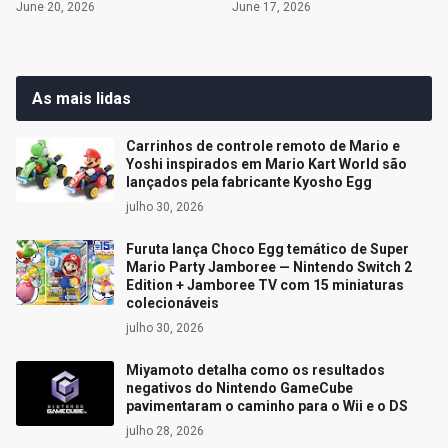
June 20, 2026
June 17, 2026
As mais lidas
Carrinhos de controle remoto de Mario e
Yoshi inspirados em Mario Kart World são
lançados pela fabricante Kyosho Egg
julho 30, 2026
Furuta lança Choco Egg temático de Super
Mario Party Jamboree — Nintendo Switch 2
Edition + Jamboree TV com 15 miniaturas
colecionáveis
julho 30, 2026
Miyamoto detalha como os resultados
negativos do Nintendo GameCube
pavimentaram o caminho para o Wii e o DS
julho 28, 2026