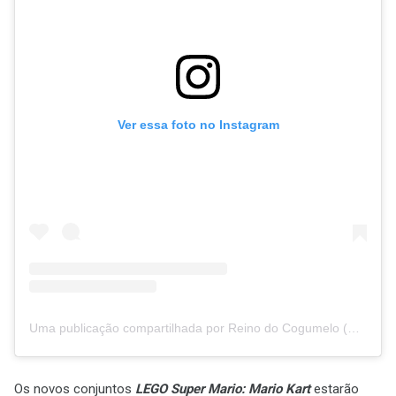
Ver essa foto no Instagram
Uma publicação compartilhada por Reino do Cogumelo (@reinodocogumelo_)
Os novos conjuntos
LEGO Super Mario: Mario Kart
estarão