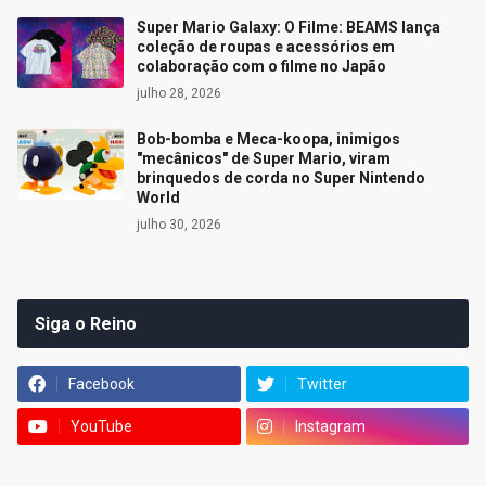
Super Mario Galaxy: O Filme: BEAMS lança
coleção de roupas e acessórios em
colaboração com o filme no Japão
julho 28, 2026
Bob-bomba e Meca-koopa, inimigos
"mecânicos" de Super Mario, viram
brinquedos de corda no Super Nintendo
World
julho 30, 2026
Siga o Reino
Facebook
Twitter
YouTube
Instagram