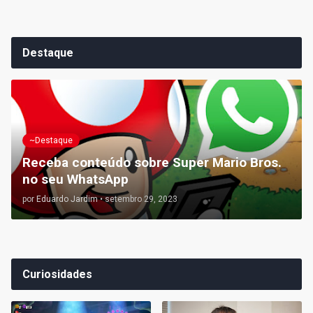
Destaque
~Destaque
Receba conteúdo sobre Super Mario Bros.
no seu WhatsApp
por
Eduardo Jardim
•
setembro 29, 2023
Curiosidades