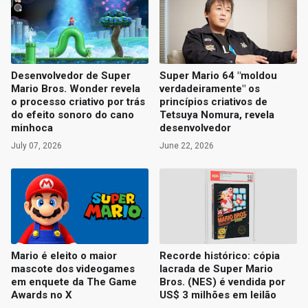
Desenvolvedor de Super
Super Mario 64 "moldou
Mario Bros. Wonder revela
verdadeiramente" os
o processo criativo por trás
princípios criativos de
do efeito sonoro do cano
Tetsuya Nomura, revela
minhoca
desenvolvedor
July 07, 2026
June 22, 2026
Mario é eleito o maior
Recorde histórico: cópia
mascote dos videogames
lacrada de Super Mario
em enquete da The Game
Bros. (NES) é vendida por
Awards no X
US$ 3 milhões em leilão