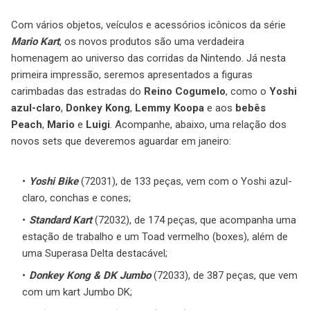
Com vários objetos, veículos e acessórios icônicos da série
Mario Kart
, os novos produtos são uma verdadeira
homenagem ao universo das corridas da Nintendo. Já nesta
primeira impressão, seremos apresentados a figuras
carimbadas das estradas do
Reino Cogumelo
, como o
Yoshi
azul-claro
,
Donkey Kong
,
Lemmy Koopa
e aos
bebês
Peach
,
Mario
e
Luigi
. Acompanhe, abaixo, uma relação dos
novos sets que deveremos aguardar em janeiro:
Yoshi Bike
(72031), de 133 peças, vem com o Yoshi azul-
claro, conchas e cones;
Standard Kart
(72032), de 174 peças, que acompanha uma
estação de trabalho e um Toad vermelho (boxes), além de
uma Superasa Delta destacável;
Donkey Kong & DK Jumbo
(72033), de 387 peças, que vem
com um kart Jumbo DK;