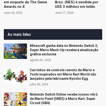
em enquete da The Game
Bros. (NES) é vendida por
Awards no X
US$ 3 milhões em leilão
June 20, 2026
June 17, 2026
As mais lidas
Minecraft ganha data no Nintendo Switch 2;
Super Mario Mash-Up receberá atualização
gráfica exclusiva
agosto 06, 2026
Carrinhos de controle remoto de Mario e
Yoshi inspirados em Mario Kart World são
lançados pela fabricante Kyosho Egg
julho 30, 2026
Nintendo Switch Online recebe ícones retrô
de Mario Paint (SNES) e Mario Kart: Super
Circuit (GBA)