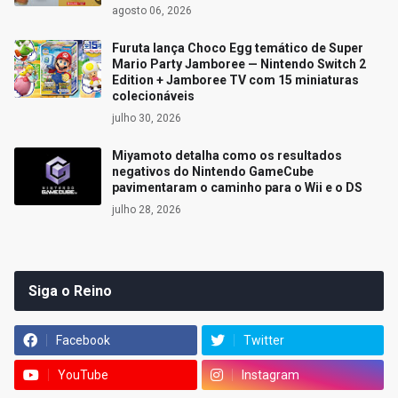
agosto 06, 2026
Furuta lança Choco Egg temático de Super
Mario Party Jamboree — Nintendo Switch 2
Edition + Jamboree TV com 15 miniaturas
colecionáveis
julho 30, 2026
Miyamoto detalha como os resultados
negativos do Nintendo GameCube
pavimentaram o caminho para o Wii e o DS
julho 28, 2026
Siga o Reino
Facebook
Twitter
YouTube
Instagram