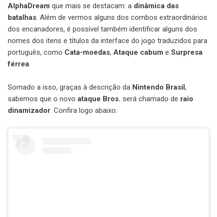
AlphaDream
que mais se destacam: a
dinâmica das
batalhas
. Além de vermos alguns dos combos extraordinários
dos encanadores, é possível também identificar alguns dos
nomes dos itens e títulos da interface do jogo traduzidos para
português, como
Cata-moedas
,
Ataque cabum
e
Surpresa
férrea
.
Somado a isso, graças à descrição da
Nintendo Brasil
,
sabemos que o novo
ataque Bros.
será chamado de
raio
dinamizador
. Confira logo abaixo: