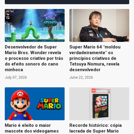
Desenvolvedor de Super
Super Mario 64 "moldou
Mario Bros. Wonder revela
verdadeiramente" os
o processo criativo por trás
princípios criativos de
do efeito sonoro do cano
Tetsuya Nomura, revela
minhoca
desenvolvedor
July 07, 2026
June 22, 2026
Mario é eleito o maior
Recorde histórico: cópia
mascote dos videogames
lacrada de Super Mario