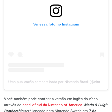
Ver essa foto no Instagram
Uma publicação compartilhada por Nintendo Brasil (@nintendo_brasil)
Você também pode conferir a versão em inglês do vídeo
através do
canal oficial da Nintendo of America
.
Mario & Luigi:
Brothership
será lançado para Nintendo Switch em
7 de