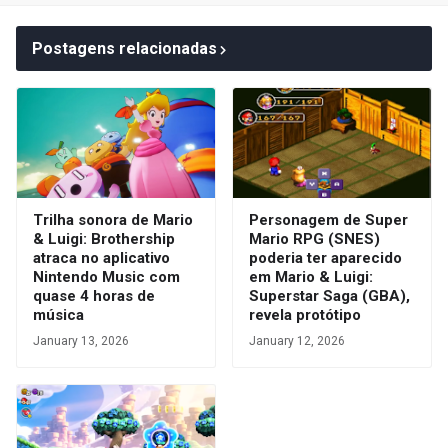
Postagens relacionadas
Trilha sonora de Mario
Personagem de Super
& Luigi: Brothership
Mario RPG (SNES)
atraca no aplicativo
poderia ter aparecido
Nintendo Music com
em Mario & Luigi:
quase 4 horas de
Superstar Saga (GBA),
música
revela protótipo
January 13, 2026
January 12, 2026