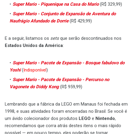
Super Mario - Piquenique na Casa do Mario
(R$ 329,99)
Super Mario - Conjunto de Expansão de Aventura do
Naufrágio Afundado de Dorrie
(R$ 429,99)
E a seguir, listamos os
sets
que serão descontinuados nos
Estados Unidos da América
:
Super Mario - Pacote de Expansão - Bosque fabulovo do
Yoshi
(
Indisponível
)
Super Mario - Pacote de Expansão - Percurso no
Vagonete do Diddy Kong
(R$ 959,99)
Lembrando que a fábrica da LEGO em Manaus foi fechada em
1998, e suas atividades foram encerradas no Brasil. Se você é
um ávido colecionador dos produtos
LEGO
e
Nintendo
,
recomendamos que corra atrás destes itens o mais rápido
possível — em pouco tempo, eles poderão se tornar