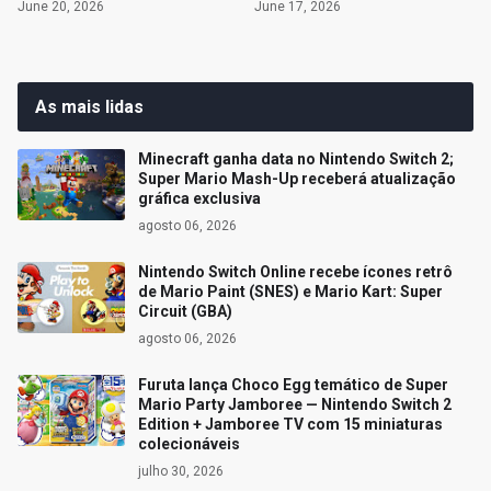
June 20, 2026
June 17, 2026
As mais lidas
Minecraft ganha data no Nintendo Switch 2;
Super Mario Mash-Up receberá atualização
gráfica exclusiva
agosto 06, 2026
Nintendo Switch Online recebe ícones retrô
de Mario Paint (SNES) e Mario Kart: Super
Circuit (GBA)
agosto 06, 2026
Furuta lança Choco Egg temático de Super
Mario Party Jamboree — Nintendo Switch 2
Edition + Jamboree TV com 15 miniaturas
colecionáveis
julho 30, 2026