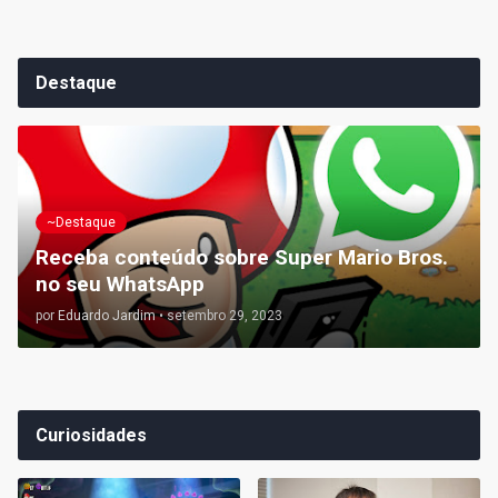
Destaque
~Destaque
Receba conteúdo sobre Super Mario Bros.
no seu WhatsApp
por
Eduardo Jardim
•
setembro 29, 2023
Curiosidades