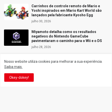
Carrinhos de controle remoto de Mario e
Yoshi inspirados em Mario Kart World são
lançados pela fabricante Kyosho Egg
julho 30, 2026
Miyamoto detalha como os resultados
negativos do Nintendo GameCube
pavimentaram o caminho para o Wii e o DS
julho 28, 2026
Nosso website utiliza cookies para melhorar a sua experiência.
Saiba mais.
Siga o Reino
Okey-dokey!
Facebook
Twitter
YouTube
Instagram