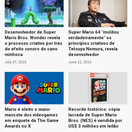
Desenvolvedor de Super
Super Mario 64 "moldou
Mario Bros. Wonder revela
verdadeiramente" os
o processo criativo por trás
princípios criativos de
do efeito sonoro do cano
Tetsuya Nomura, revela
minhoca
desenvolvedor
July 07, 2026
June 22, 2026
Mario é eleito o maior
Recorde histórico: cópia
mascote dos videogames
lacrada de Super Mario
em enquete da The Game
Bros. (NES) é vendida por
Awards no X
US$ 3 milhões em leilão