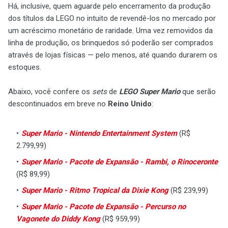
Há, inclusive, quem aguarde pelo encerramento da produção
dos títulos da LEGO no intuito de revendê-los no mercado por
um acréscimo monetário de raridade. Uma vez removidos da
linha de produção, os brinquedos só poderão ser comprados
através de lojas físicas — pelo menos, até quando durarem os
estoques.
Abaixo, você confere os
sets
de
LEGO Super Mario
que serão
descontinuados em breve no
Reino Unido
:
Super Mario - Nintendo Entertainment System
(R$
2.799,99)
Super Mario - Pacote de Expansão - Rambi, o Rinoceronte
(R$ 89,99)
Super Mario - Ritmo Tropical da Dixie Kong
(R$ 239,99)
Super Mario - Pacote de Expansão - Percurso no
Vagonete do Diddy Kong
(R$ 959,99)