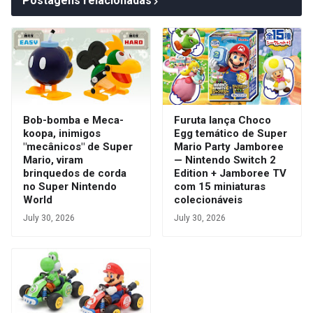
Postagens relacionadas
Bob-bomba e Meca-
Furuta lança Choco
koopa, inimigos
Egg temático de Super
"mecânicos" de Super
Mario Party Jamboree
Mario, viram
— Nintendo Switch 2
brinquedos de corda
Edition + Jamboree TV
no Super Nintendo
com 15 miniaturas
World
colecionáveis
July 30, 2026
July 30, 2026