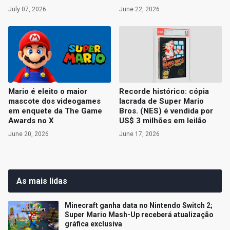
July 07, 2026
June 22, 2026
Mario é eleito o maior
Recorde histórico: cópia
mascote dos videogames
lacrada de Super Mario
em enquete da The Game
Bros. (NES) é vendida por
Awards no X
US$ 3 milhões em leilão
June 20, 2026
June 17, 2026
As mais lidas
Minecraft ganha data no Nintendo Switch 2;
Super Mario Mash-Up receberá atualização
gráfica exclusiva