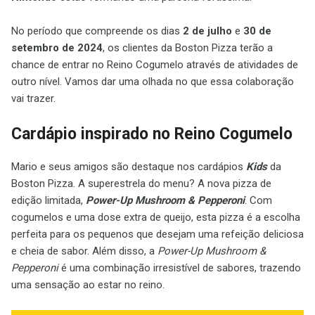
No período que compreende os dias
2 de julho
e
30 de
setembro de 2024
, os clientes da Boston Pizza terão a
chance de entrar no Reino Cogumelo através de atividades de
outro nível. Vamos dar uma olhada no que essa colaboração
vai trazer.
Cardápio inspirado no Reino Cogumelo
Mario e seus amigos são destaque nos cardápios
Kids
da
Boston Pizza. A superestrela do menu? A nova pizza de
edição limitada,
Power-Up Mushroom & Pepperoni
. Com
cogumelos e uma dose extra de queijo, esta pizza é a escolha
perfeita para os pequenos que desejam uma refeição deliciosa
e cheia de sabor. Além disso, a
Power-Up Mushroom &
Pepperoni
é uma combinação irresistível de sabores, trazendo
uma sensação ao estar no reino.