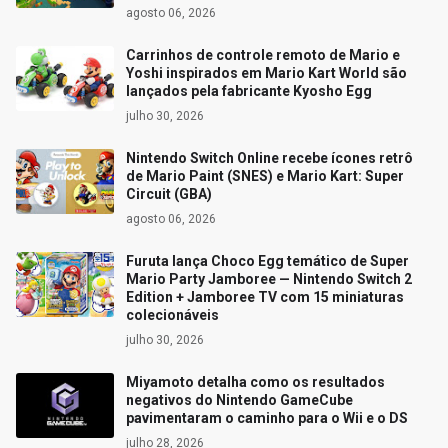
agosto 06, 2026
Carrinhos de controle remoto de Mario e
Yoshi inspirados em Mario Kart World são
lançados pela fabricante Kyosho Egg
julho 30, 2026
Nintendo Switch Online recebe ícones retrô
de Mario Paint (SNES) e Mario Kart: Super
Circuit (GBA)
agosto 06, 2026
Furuta lança Choco Egg temático de Super
Mario Party Jamboree — Nintendo Switch 2
Edition + Jamboree TV com 15 miniaturas
colecionáveis
julho 30, 2026
Miyamoto detalha como os resultados
negativos do Nintendo GameCube
pavimentaram o caminho para o Wii e o DS
julho 28, 2026