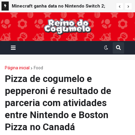
Minecraft ganha data no Nintendo Switch 2;
Super Mario Mash-Up receberá atualização
gráfica exclusiva
Página inicial
Food
Pizza de cogumelo e
pepperoni é resultado de
parceria com atividades
entre Nintendo e Boston
Pizza no Canadá