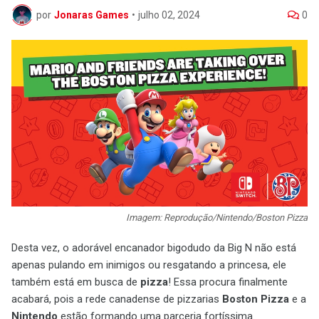
por
Jonaras Games
•
julho 02, 2024
0
Imagem: Reprodução/Nintendo/Boston Pizza
Desta vez, o adorável encanador bigodudo da Big N não está
apenas pulando em inimigos ou resgatando a princesa, ele
também está em busca de
pizza
! Essa procura finalmente
acabará, pois a rede canadense de pizzarias
Boston Pizza
e a
Nintendo
estão formando uma parceria fortíssima.