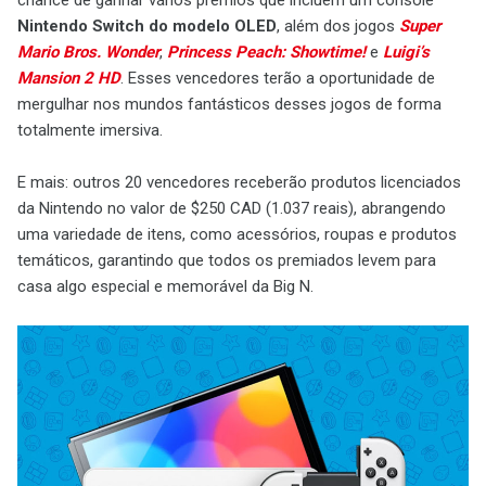
chance de ganhar vários prêmios que incluem um console
Nintendo Switch do modelo OLED
, além dos jogos
Super
Mario Bros. Wonder
,
Princess Peach: Showtime!
e
Luigi’s
Mansion 2 HD
. Esses vencedores terão a oportunidade de
mergulhar nos mundos fantásticos desses jogos de forma
totalmente imersiva.
E mais: outros 20 vencedores receberão produtos licenciados
da Nintendo no valor de $250 CAD (1.037 reais), abrangendo
uma variedade de itens, como acessórios, roupas e produtos
temáticos, garantindo que todos os premiados levem para
casa algo especial e memorável da Big N.