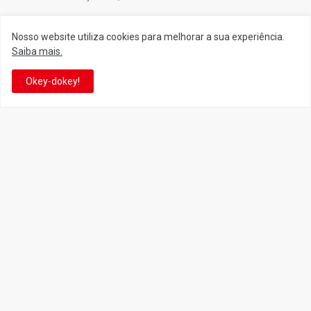
Nosso website utiliza cookies para melhorar a sua experiência.
Saiba mais.
Siga o Reino
Okey-dokey!
Facebook
Twitter
YouTube
Instagram
Facebook