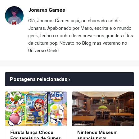
Jonaras Games
Olá, Jonaras Games aqui, ou chamado só de
Jonaras. Apaixonado por Mario, escrita e o mundo
geek, tenho o sonho de escrever nos grandes sites
da cultura pop. Novato no Blog mas veterano no
Universo Geek!
Postagens relacionadas
Furuta lança Choco
Nintendo Museum
Egg temático de Super
anuncia novo