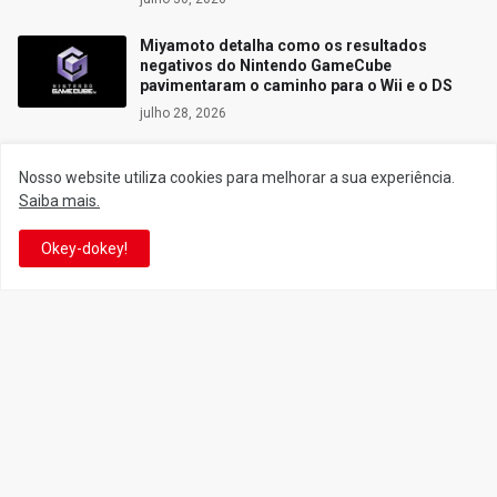
Miyamoto detalha como os resultados
negativos do Nintendo GameCube
pavimentaram o caminho para o Wii e o DS
julho 28, 2026
Nosso website utiliza cookies para melhorar a sua experiência.
Saiba mais.
Siga o Reino
Okey-dokey!
Facebook
Twitter
YouTube
Instagram
Facebook