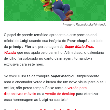
Imagem: Reprodução/Nintendo
O papel de parede temático apresenta a arte promocional
oficial do
Luigi
usando sua insígnia do
Para-chapéu
ao lado
do
príncipe Florian
, personagem de
Super Mario Bros.
Wonder
que nos ajuda pelo caminho. Além disso, o calendário
de julho foi colocado no canto da imagem, tornando-a
exclusiva para este mês.
Se você é um fã da franquia
Super Mario
ou simplesmente
ama o encanador verde e busca dar um novo visual para o seu
celular, não perca tempo. Baixe tanto a
versão para
dispositivos móveis
ou a
versão de desktop
para eternizar
essa homenagem ao
Luigi
na sua tela!