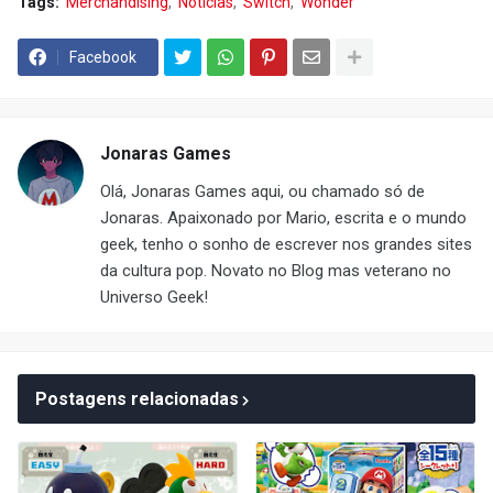
Tags:
Merchandising
Notícias
Switch
Wonder
Facebook
Jonaras Games
Olá, Jonaras Games aqui, ou chamado só de
Jonaras. Apaixonado por Mario, escrita e o mundo
geek, tenho o sonho de escrever nos grandes sites
da cultura pop. Novato no Blog mas veterano no
Universo Geek!
Postagens relacionadas