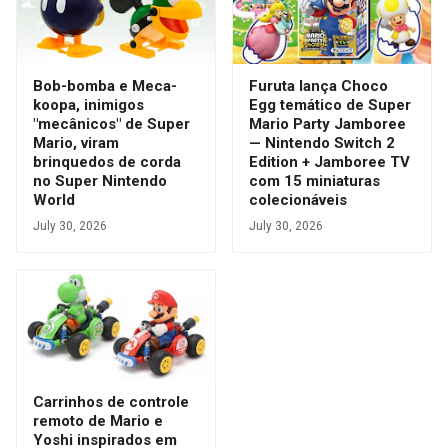
Bob-bomba e Meca-
Furuta lança Choco
koopa, inimigos
Egg temático de Super
"mecânicos" de Super
Mario Party Jamboree
Mario, viram
— Nintendo Switch 2
brinquedos de corda
Edition + Jamboree TV
no Super Nintendo
com 15 miniaturas
World
colecionáveis
July 30, 2026
July 30, 2026
Carrinhos de controle
remoto de Mario e
Yoshi inspirados em