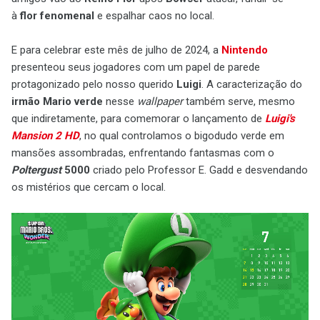
à
flor fenomenal
e espalhar caos no local.
E para celebrar este mês de julho de 2024, a
Nintendo
presenteou seus jogadores com um papel de parede
protagonizado pelo nosso querido
Luigi
. A caracterização do
irmão Mario verde
nesse
wallpaper
também serve, mesmo
que indiretamente, para comemorar o lançamento de
Luigi's
Mansion 2 HD
, no qual controlamos o bigodudo verde em
mansões assombradas, enfrentando fantasmas com o
Poltergust
5000
criado pelo Professor E. Gadd e desvendando
os mistérios que cercam o local.