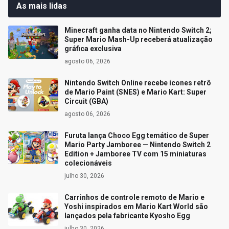
As mais lidas
Minecraft ganha data no Nintendo Switch 2;
Super Mario Mash-Up receberá atualização
gráfica exclusiva
agosto 06, 2026
Nintendo Switch Online recebe ícones retrô
de Mario Paint (SNES) e Mario Kart: Super
Circuit (GBA)
agosto 06, 2026
Furuta lança Choco Egg temático de Super
Mario Party Jamboree — Nintendo Switch 2
Edition + Jamboree TV com 15 miniaturas
colecionáveis
julho 30, 2026
Carrinhos de controle remoto de Mario e
Yoshi inspirados em Mario Kart World são
lançados pela fabricante Kyosho Egg
julho 30, 2026