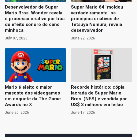
Desenvolvedor de Super
Super Mario 64 "moldou
Mario Bros. Wonder revela
verdadeiramente" os
o processo criativo por trás
princípios criativos de
do efeito sonoro do cano
Tetsuya Nomura, revela
minhoca
desenvolvedor
July 07, 2026
June 22, 2026
Mario é eleito o maior
Recorde histórico: cópia
mascote dos videogames
lacrada de Super Mario
em enquete da The Game
Bros. (NES) é vendida por
Awards no X
US$ 3 milhões em leilão
June 20, 2026
June 17, 2026