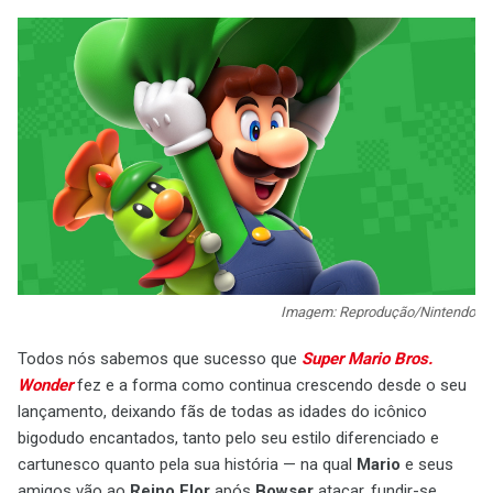
Imagem: Reprodução/Nintendo
Todos nós sabemos que sucesso que
Super Mario Bros.
Wonder
fez e a forma como continua crescendo desde o seu
lançamento, deixando fãs de todas as idades do icônico
bigodudo encantados, tanto pelo seu estilo diferenciado e
cartunesco quanto pela sua história — na qual
Mario
e seus
amigos vão ao
Reino Flor
após
Bowser
atacar, fundir-se