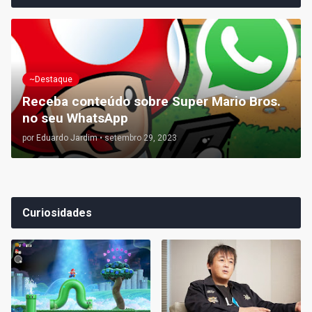
~Destaque
Receba conteúdo sobre Super Mario Bros.
no seu WhatsApp
por
Eduardo Jardim
•
setembro 29, 2023
Curiosidades