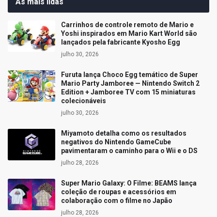
As mais lidas
Carrinhos de controle remoto de Mario e
Yoshi inspirados em Mario Kart World são
lançados pela fabricante Kyosho Egg
julho 30, 2026
Furuta lança Choco Egg temático de Super
Mario Party Jamboree — Nintendo Switch 2
Edition + Jamboree TV com 15 miniaturas
colecionáveis
julho 30, 2026
Miyamoto detalha como os resultados
negativos do Nintendo GameCube
pavimentaram o caminho para o Wii e o DS
julho 28, 2026
Super Mario Galaxy: O Filme: BEAMS lança
coleção de roupas e acessórios em
colaboração com o filme no Japão
julho 28, 2026