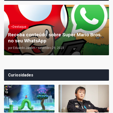
~Destaque
Receba conteúdo sobre Super Mario Bros.
no seu WhatsApp
por
Eduardo Jardim
•
setembro 29, 2023
Curiosidades