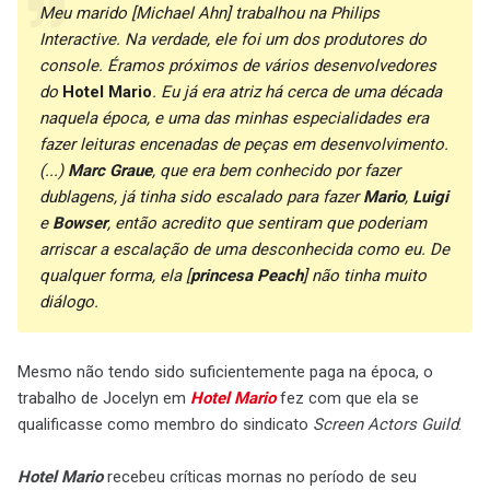
Meu marido [Michael Ahn] trabalhou na Philips
Interactive. Na verdade, ele foi um dos produtores do
console. Éramos próximos de vários desenvolvedores
do
Hotel Mario
. Eu já era atriz há cerca de uma década
naquela época, e uma das minhas especialidades era
fazer leituras encenadas de peças em desenvolvimento.
(...)
Marc Graue
, que era bem conhecido por fazer
dublagens, já tinha sido escalado para fazer
Mario
,
Luigi
e
Bowser
, então acredito que sentiram que poderiam
arriscar a escalação de uma desconhecida como eu. De
qualquer forma, ela [
princesa Peach
] não tinha muito
diálogo.
Mesmo não tendo sido suficientemente paga na época, o
trabalho de Jocelyn em
Hotel Mario
fez com que ela se
qualificasse como membro do sindicato
Screen Actors Guild
.
Hotel Mario
recebeu críticas mornas no período de seu