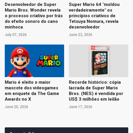
Desenvolvedor de Super
Super Mario 64 "moldou
Mario Bros. Wonder revela
verdadeiramente" os
o processo criativo por trás
princípios criativos de
do efeito sonoro do cano
Tetsuya Nomura, revela
minhoca
desenvolvedor
July 07, 2026
June 22, 2026
Mario é eleito o maior
Recorde histórico: cópia
mascote dos videogames
lacrada de Super Mario
em enquete da The Game
Bros. (NES) é vendida por
Awards no X
US$ 3 milhões em leilão
June 20, 2026
June 17, 2026