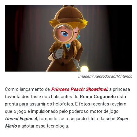
Imagem: Reprodução/Nintendo
Com o lançamento de
Princess Peach: Showtime!
, a princesa
favorita dos fãs e dos habitantes do
Reino Cogumelo
está
pronta para assumir os holofotes. E fotos recentes revelam
que o jogo é impulsionado pelo poderoso motor de jogo
Unreal Engine 4
, tornando-se o segundo título da série
Super
Mario
a adotar essa tecnologia.