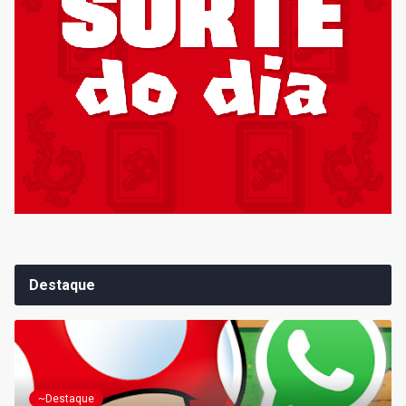
Destaque
~Destaque