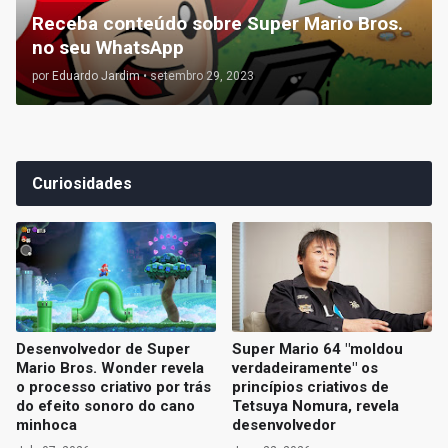
Receba conteúdo sobre Super Mario Bros.
no seu WhatsApp
por
Eduardo Jardim
•
setembro 29, 2023
Curiosidades
Desenvolvedor de Super
Super Mario 64 "moldou
Mario Bros. Wonder revela
verdadeiramente" os
o processo criativo por trás
princípios criativos de
do efeito sonoro do cano
Tetsuya Nomura, revela
minhoca
desenvolvedor