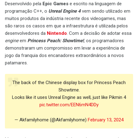
Desenvolvido pela
Epic Games
e escrito na linguagem de
programação C++, o
Unreal Engine 4
vem sendo utilizado em
muitos produtos da indústria recente dos videogames, mas
são raros os casos em que a infraestrutura é utilizada pelos
desenvolvedores da
Nintendo
. Com a decisão de adotar essa
engine
em
Princess Peach: Showtime!
, os programadores
demonstraram um compromisso em levar a experiência de
jogo da franquia dos encanadores extraordinários a novos
patamares.
The back of the Chinese display box for Princess Peach
Showtime.
Looks like it uses Unreal Engine as well, just like Pikmin 4
pic.twitter.com/EEN6mN4DDy
— Akfamilyhome (@Akfamilyhome)
February 13, 2024