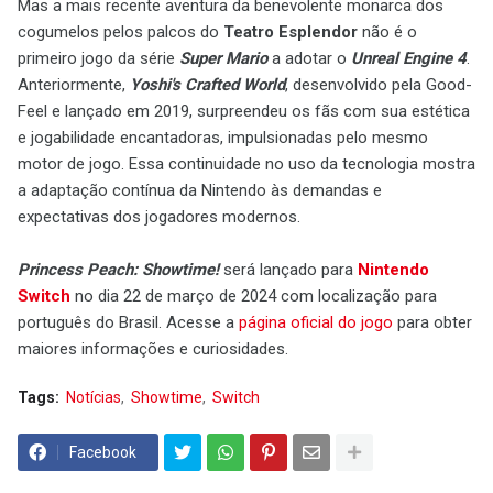
Mas a mais recente aventura da benevolente monarca dos
cogumelos pelos palcos do
Teatro Esplendor
não é o
primeiro jogo da série
Super Mario
a adotar o
Unreal Engine 4
.
Anteriormente,
Yoshi's Crafted World
, desenvolvido pela Good-
Feel e lançado em 2019, surpreendeu os fãs com sua estética
e jogabilidade encantadoras, impulsionadas pelo mesmo
motor de jogo. Essa continuidade no uso da tecnologia mostra
a adaptação contínua da Nintendo às demandas e
expectativas dos jogadores modernos.
Princess Peach: Showtime!
será lançado para
Nintendo
Switch
no dia 22 de março de 2024 com localização para
português do Brasil. Acesse a
página oficial do jogo
para obter
maiores informações e curiosidades.
Tags:
Notícias
Showtime
Switch
Facebook