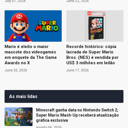
July 07, 2026
June 22, 2026
Mario é eleito o maior
Recorde histórico: cópia
mascote dos videogames
lacrada de Super Mario
em enquete da The Game
Bros. (NES) é vendida por
Awards no X
US$ 3 milhões em leilão
June 20, 2026
June 17, 2026
As mais lidas
Minecraft ganha data no Nintendo Switch 2;
Super Mario Mash-Up receberá atualização
gráfica exclusiva
agosto 06, 2026