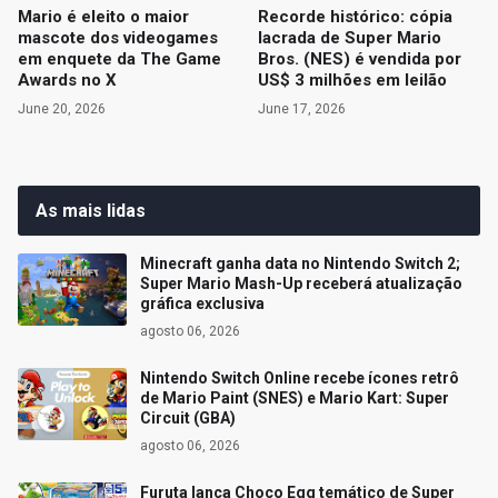
Mario é eleito o maior
Recorde histórico: cópia
mascote dos videogames
lacrada de Super Mario
em enquete da The Game
Bros. (NES) é vendida por
Awards no X
US$ 3 milhões em leilão
June 20, 2026
June 17, 2026
As mais lidas
Minecraft ganha data no Nintendo Switch 2;
Super Mario Mash-Up receberá atualização
gráfica exclusiva
agosto 06, 2026
Nintendo Switch Online recebe ícones retrô
de Mario Paint (SNES) e Mario Kart: Super
Circuit (GBA)
agosto 06, 2026
Furuta lança Choco Egg temático de Super