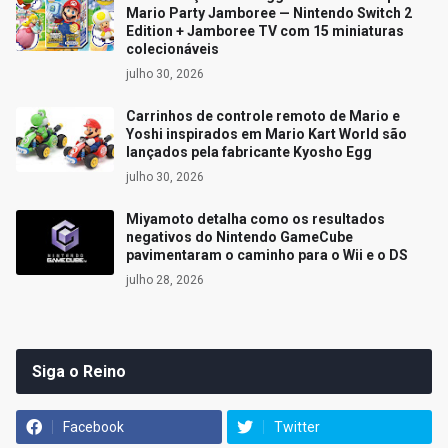
Mario Party Jamboree — Nintendo Switch 2
Edition + Jamboree TV com 15 miniaturas
colecionáveis
julho 30, 2026
Carrinhos de controle remoto de Mario e
Yoshi inspirados em Mario Kart World são
lançados pela fabricante Kyosho Egg
julho 30, 2026
Miyamoto detalha como os resultados
negativos do Nintendo GameCube
pavimentaram o caminho para o Wii e o DS
julho 28, 2026
Siga o Reino
Facebook
Twitter