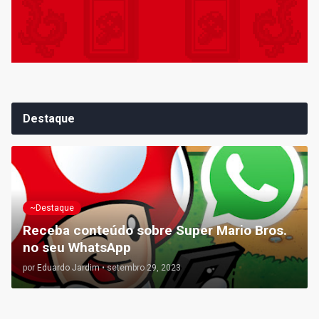
Destaque
~Destaque
Receba conteúdo sobre Super Mario Bros.
no seu WhatsApp
por
Eduardo Jardim
•
setembro 29, 2023