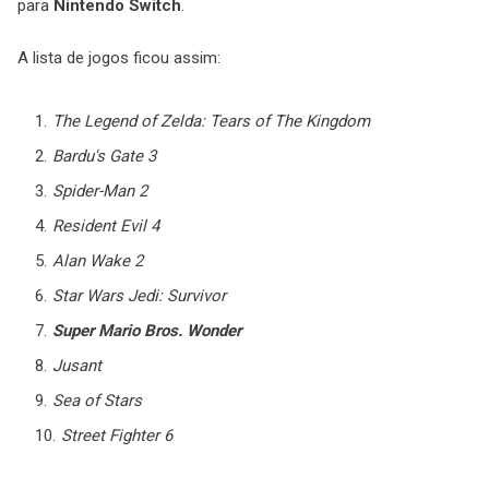
para
Nintendo Switch
.
A lista de jogos ficou assim:
The Legend of Zelda: Tears of The Kingdom
Bardu's Gate 3
Spider-Man 2
Resident Evil 4
Alan Wake 2
Star Wars Jedi: Survivor
Super Mario Bros. Wonder
Jusant
Sea of Stars
Street Fighter 6