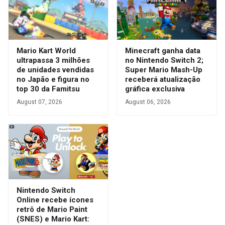
Mario Kart World
Minecraft ganha data
ultrapassa 3 milhões
no Nintendo Switch 2;
de unidades vendidas
Super Mario Mash-Up
no Japão e figura no
receberá atualização
top 30 da Famitsu
gráfica exclusiva
August 07, 2026
August 06, 2026
Nintendo Switch
Online recebe ícones
retrô de Mario Paint
(SNES) e Mario Kart: