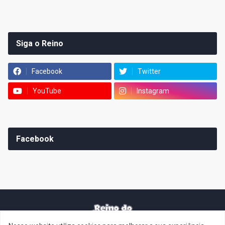
Siga o Reino
Facebook
Twitter
YouTube
Instagram
Facebook