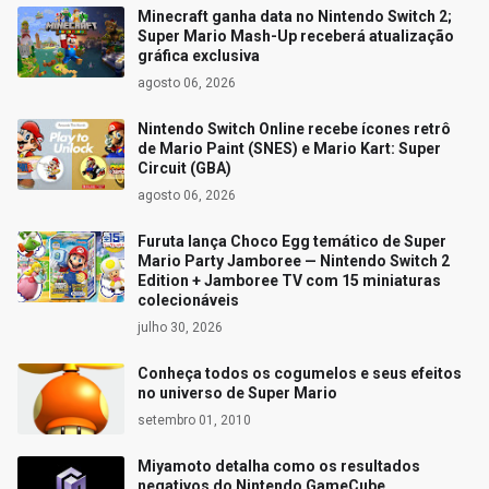
Minecraft ganha data no Nintendo Switch 2;
Super Mario Mash-Up receberá atualização
gráfica exclusiva
agosto 06, 2026
Nintendo Switch Online recebe ícones retrô
de Mario Paint (SNES) e Mario Kart: Super
Circuit (GBA)
agosto 06, 2026
Furuta lança Choco Egg temático de Super
Mario Party Jamboree — Nintendo Switch 2
Edition + Jamboree TV com 15 miniaturas
colecionáveis
julho 30, 2026
Conheça todos os cogumelos e seus efeitos
no universo de Super Mario
setembro 01, 2010
Miyamoto detalha como os resultados
negativos do Nintendo GameCube