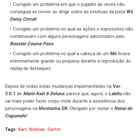
Corrigido um problema em que o jogador às vezes não
conseguia se mover ao dirigir sobre as estátuas da pista
Wii
Daisy Circuit
.
Corrigido um problema no qual as ações e expressões não
combinavam com alguns personagens adicionados pelo
Booster Course Pass
.
Corrigido um problema no qual a cabeça de um
Mii
ficava
extremamente grande ou pequena durante a reprodução do
replay
de destaques.
Depois de todas estas mudanças implementadas na
Ver.
3.0.1
de
Mario Kart 8 Deluxe
, parece que, agora, o
Lakitu
não
vai mais poder fazer corpo mole durante a assistência dos
personagens na
Montanha DK
. Obrigado por visitar o
Reino do
Cogumelo
!
Tags:
Kart
Notícias
Switch