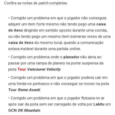
Confira as notas de
patch
completas:
Corrigido um problema em que o jogador não conseguia
adquirir um item forte mesmo não tendo pego uma
caixa
de itens
dirigindo em sentido oposto durante uma corrida,
ou não tendo pego um mesmo item inúmeras vezes de uma
caixa de itens
do mesmo local, quando a comunicação
estava instável durante uma partida
online.
Corrigido um problema onde o
planador
não abria ao
passar por uma rampa de planeio na ponte suspensa da
pista
Tour
Vancouver Velocity
.
Corrigido um problema em que o jogador poderia cair em
uma fenda no penhasco e não conseguir se mover na pista
Tour
Rome Avanti
.
Corrigido um problema em que o jogador flutuava no ar
após sair da pista sem ser carregado de volta por
Lakitu
em
GCN
DK Mountain
.