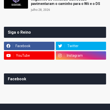
pavimentaram o caminho para o Wii e o DS
julho 28, 2026
Siga o Reino
Facebook
Twitter
YouTube
Instagram
Facebook