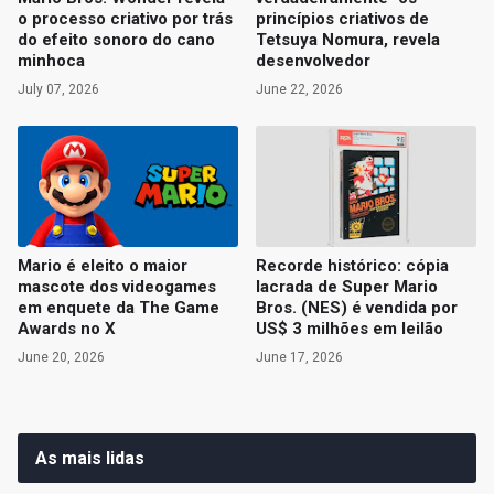
o processo criativo por trás
princípios criativos de
do efeito sonoro do cano
Tetsuya Nomura, revela
minhoca
desenvolvedor
July 07, 2026
June 22, 2026
Mario é eleito o maior
Recorde histórico: cópia
mascote dos videogames
lacrada de Super Mario
em enquete da The Game
Bros. (NES) é vendida por
Awards no X
US$ 3 milhões em leilão
June 20, 2026
June 17, 2026
As mais lidas