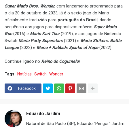
Super Mario Bros. Wonder
, com lançamento programado para
o dia 20 de outubro de 2023, já é o sexto jogo do Mario
oficialmente traduzido para
português do Brasil
, dando
sequência aos jogos para dispositivos móveis
Super Mario
Run
(2016) e
Mario Kart Tour
(2019), e aos jogos de Nintendo
Switch
Mario Party Superstars
(2021) e
Mario Strikers: Battle
League
(2022) e
Mario + Rabbids Sparks of Hope
(2022).
Continue ligado no
Reino do Cogumelo
!
Tags:
Notícias
Switch
Wonder
Facebook
Eduardo Jardim
Natural de São Paulo (SP), Eduardo "Pengor" Jardim