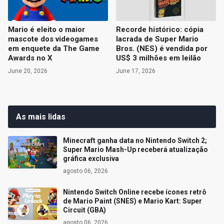
Mario é eleito o maior
Recorde histórico: cópia
mascote dos videogames
lacrada de Super Mario
em enquete da The Game
Bros. (NES) é vendida por
Awards no X
US$ 3 milhões em leilão
June 20, 2026
June 17, 2026
As mais lidas
Minecraft ganha data no Nintendo Switch 2;
Super Mario Mash-Up receberá atualização
gráfica exclusiva
agosto 06, 2026
Nintendo Switch Online recebe ícones retrô
de Mario Paint (SNES) e Mario Kart: Super
Circuit (GBA)
agosto 06, 2026