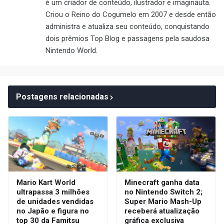
é um criador de conteúdo, ilustrador e imaginauta.
Criou o Reino do Cogumelo em 2007 e desde então
administra e atualiza seu conteúdo, conquistando
dois prêmios Top Blog e passagens pela saudosa
Nintendo World.
Postagens relacionadas
Mario Kart World
Minecraft ganha data
ultrapassa 3 milhões
no Nintendo Switch 2;
de unidades vendidas
Super Mario Mash-Up
no Japão e figura no
receberá atualização
top 30 da Famitsu
gráfica exclusiva