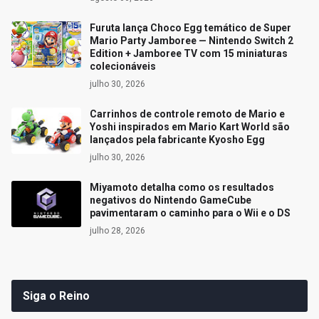
Furuta lança Choco Egg temático de Super
Mario Party Jamboree — Nintendo Switch 2
Edition + Jamboree TV com 15 miniaturas
colecionáveis
julho 30, 2026
Carrinhos de controle remoto de Mario e
Yoshi inspirados em Mario Kart World são
lançados pela fabricante Kyosho Egg
julho 30, 2026
Miyamoto detalha como os resultados
negativos do Nintendo GameCube
pavimentaram o caminho para o Wii e o DS
julho 28, 2026
Siga o Reino