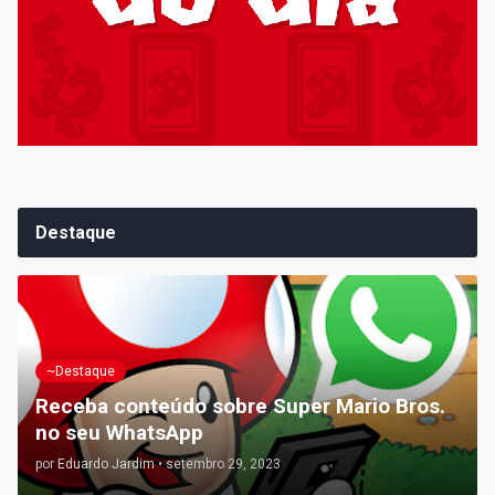
Destaque
~Destaque
Receba conteúdo sobre Super Mario Bros.
no seu WhatsApp
por
Eduardo Jardim
•
setembro 29, 2023