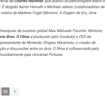
pecial de
Charles Martinet
, que dublou os personagens Mario e
 É dirigido Aaron Horvath e Michael Jelenic (colaboradores de
roteiro de Mathew Fogel (Minions: A Origem de Gru, Uma
 franquias de sucesso global Meu Malvado Favorito, Minions,
rio Bros. O Filme
é produzido pelo fundador e CEO da
 representante da Nintendo Shigeru Miyamoto, o criador de
ção e discussões entre os dois. O filme é cofinanciado pela
mundialmente pela Universal Pictures.