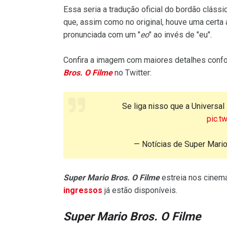
Essa seria a tradução oficial do bordão cláss
que, assim como no original, houve uma certa 
pronunciada com um "
eo
" ao invés de "eu".
Confira a imagem com maiores detalhes confo
Bros. O Filme
no Twitter:
Se liga nisso que a Universal
pic.t
— Notícias de Super Mar
Super Mario Bros. O Filme
estreia nos cinema
ingressos
já estão disponíveis.
Super Mario Bros. O Filme