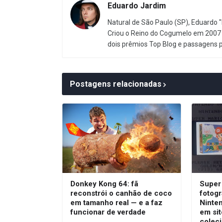
Eduardo Jardim
Natural de São Paulo (SP), Eduardo "
Criou o Reino do Cogumelo em 2007 
dois prêmios Top Blog e passagens 
Postagens relacionadas
Donkey Kong 64: fã
Super 
reconstrói o canhão de coco
fotogr
em tamanho real — e a faz
Ninte
funcionar de verdade
em sit
colec