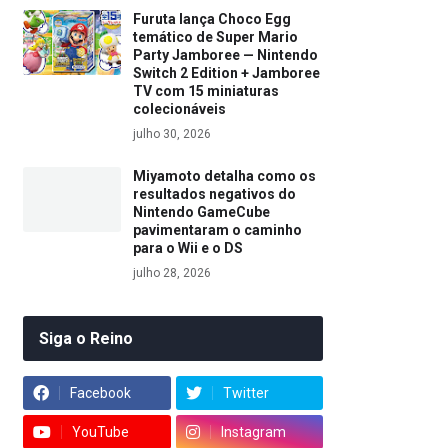
Furuta lança Choco Egg
temático de Super Mario
Party Jamboree — Nintendo
Switch 2 Edition + Jamboree
TV com 15 miniaturas
colecionáveis
julho 30, 2026
Miyamoto detalha como os
resultados negativos do
Nintendo GameCube
pavimentaram o caminho
para o Wii e o DS
julho 28, 2026
Siga o Reino
Facebook
Twitter
YouTube
Instagram