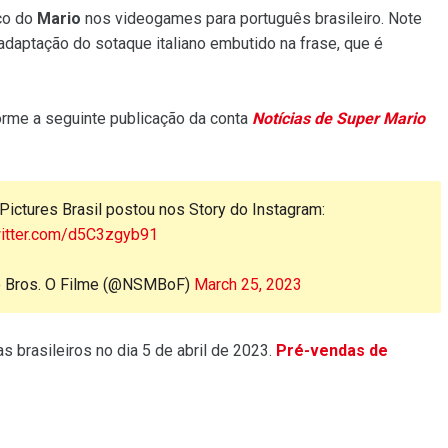
ico do
Mario
nos videogames para português brasileiro. Note
adaptação do sotaque italiano embutido na frase, que é
rme a seguinte publicação da conta
Notícias de Super Mario
 Pictures Brasil postou nos Story do Instagram:
witter.com/d5C3zgyb91
io Bros. O Filme (@NSMBoF)
March 25, 2023
s brasileiros no dia 5 de abril de 2023.
Pré-vendas de