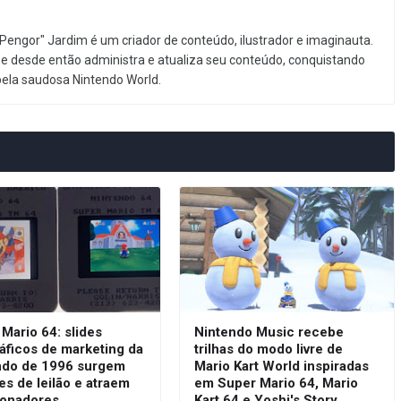
Pengor" Jardim é um criador de conteúdo, ilustrador e imaginauta.
e desde então administra e atualiza seu conteúdo, conquistando
pela saudosa Nintendo World.
Mario 64: slides
Nintendo Music recebe
áficos de marketing da
trilhas do modo livre de
ndo de 1996 surgem
Mario Kart World inspiradas
es de leilão e atraem
em Super Mario 64, Mario
ionadores
Kart 64 e Yoshi's Story