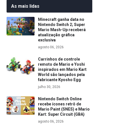
As mais lidas
Minecraft ganha data no
Nintendo Switch 2; Super
Mario Mash-Up receberá
atualização gráfica
exclusiva
agosto 06, 2026
Carrinhos de controle
remoto de Mario e Yoshi
inspirados em Mario Kart
World são lançados pela
fabricante Kyosho Egg
julho 30, 2026
Nintendo Switch Online
recebe ícones retrô de
Mario Paint (SNES) e Mario
Kart: Super Circuit (GBA)
agosto 06, 2026