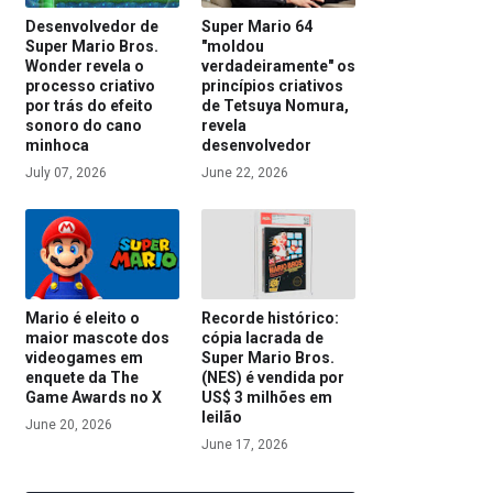
Desenvolvedor de
Super Mario 64
Super Mario Bros.
"moldou
Wonder revela o
verdadeiramente" os
processo criativo
princípios criativos
por trás do efeito
de Tetsuya Nomura,
sonoro do cano
revela
minhoca
desenvolvedor
July 07, 2026
June 22, 2026
Mario é eleito o
Recorde histórico:
maior mascote dos
cópia lacrada de
videogames em
Super Mario Bros.
enquete da The
(NES) é vendida por
Game Awards no X
US$ 3 milhões em
leilão
June 20, 2026
June 17, 2026