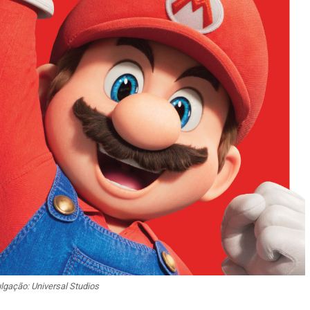
lgação: Universal Studios