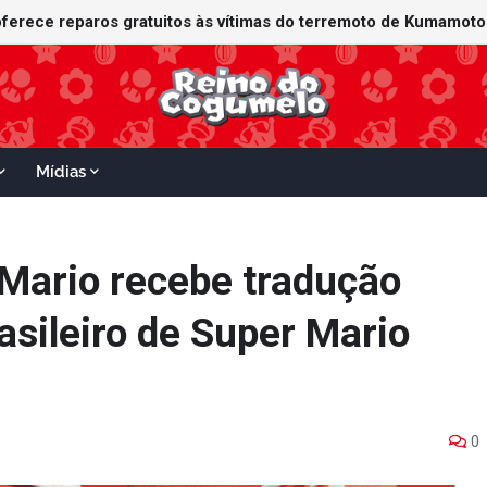
Mídias
 Mario recebe tradução
rasileiro de Super Mario
0