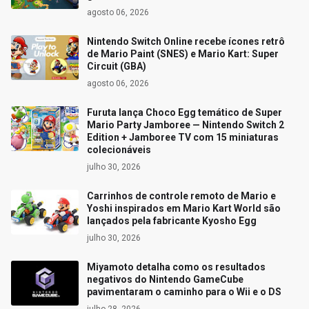
agosto 06, 2026
Nintendo Switch Online recebe ícones retrô
de Mario Paint (SNES) e Mario Kart: Super
Circuit (GBA)
agosto 06, 2026
Furuta lança Choco Egg temático de Super
Mario Party Jamboree — Nintendo Switch 2
Edition + Jamboree TV com 15 miniaturas
colecionáveis
julho 30, 2026
Carrinhos de controle remoto de Mario e
Yoshi inspirados em Mario Kart World são
lançados pela fabricante Kyosho Egg
julho 30, 2026
Miyamoto detalha como os resultados
negativos do Nintendo GameCube
pavimentaram o caminho para o Wii e o DS
julho 28, 2026