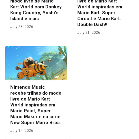
modo livre de Mario
livre de Mario Kart
Kart World com Donkey
World inspiradas em
Kong Country, Yoshi's
Mario Kart: Super
Island e mais
Circuit e Mario Kart:
Double Dash!!
July 28, 2026
July 21, 2026
Nintendo Music
recebe trilhas do modo
livre de Mario Kart
World inspiradas em
Mario Paint, Super
Mario Maker e na série
New Super Mario Bros.
July 14, 2026