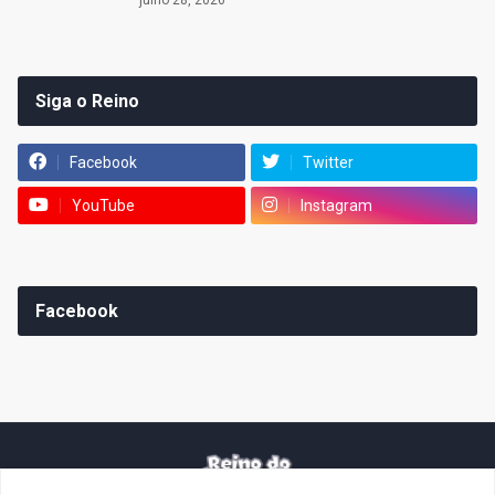
Siga o Reino
Facebook
Twitter
YouTube
Instagram
Facebook