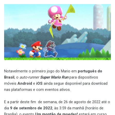
Notavelmente o primeiro jogo do Mario em
português do
Brasil
, o
auto-runner
Super Mario Run
para dispositivos
móveis
Android
e
iOS
ainda segue disponível para download
nas plataformas e com eventos ativos.
E a partir deste fim de semana, de 26 de agosto de 2022 até o
dia
9 de setembro de 2022
, às 3:59 da manhã (horário de
Brasília), o evento
Um montão de moedas!
estará em curso.