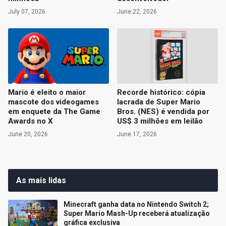
July 07, 2026
June 22, 2026
Mario é eleito o maior
Recorde histórico: cópia
mascote dos videogames
lacrada de Super Mario
em enquete da The Game
Bros. (NES) é vendida por
Awards no X
US$ 3 milhões em leilão
June 20, 2026
June 17, 2026
As mais lidas
Minecraft ganha data no Nintendo Switch 2;
Super Mario Mash-Up receberá atualização
gráfica exclusiva