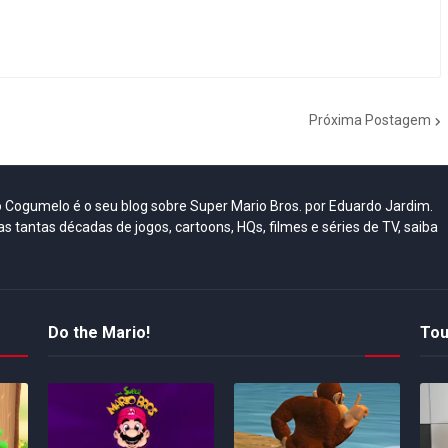
Próxima Postagem
do Cogumelo é o seu blog sobre Super Mario Bros. por Eduardo Jardim.
as tantas décadas de jogos, cartoons, HQs, filmes e séries de TV, saiba
Do the Mario!
Tou