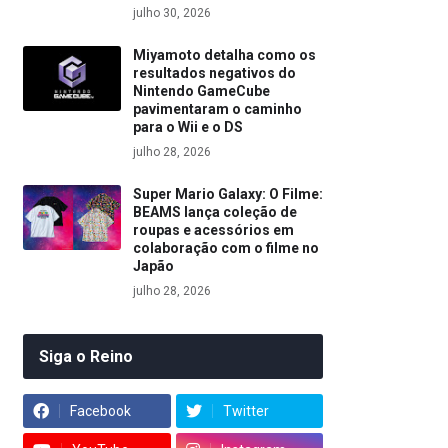
julho 30, 2026
Miyamoto detalha como os
resultados negativos do
Nintendo GameCube
pavimentaram o caminho
para o Wii e o DS
julho 28, 2026
Super Mario Galaxy: O Filme:
BEAMS lança coleção de
roupas e acessórios em
colaboração com o filme no
Japão
julho 28, 2026
Siga o Reino
Facebook
Twitter