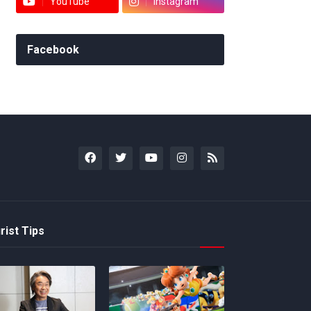
YouTube
Instagram
Facebook
rist Tips