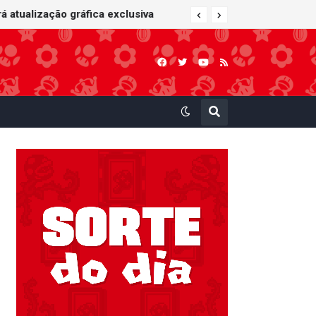
 Kart: Super Circuit (GBA)