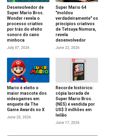
Desenvolvedor de
Super Mario 64
Super Mario Bros.
"moldou
Wonder revela o
verdadeiramente" os
processo criativo
princípios criativos
por trás do efeito
de Tetsuya Nomura,
sonoro do cano
revela
minhoca
desenvolvedor
July 07, 2026
June 22, 2026
Mario é eleito o
Recorde histórico:
maior mascote dos
cópia lacrada de
videogames em
Super Mario Bros.
enquete da The
(NES) é vendida por
Game Awards no X
US$ 3 milhões em
leilão
June 20, 2026
June 17, 2026