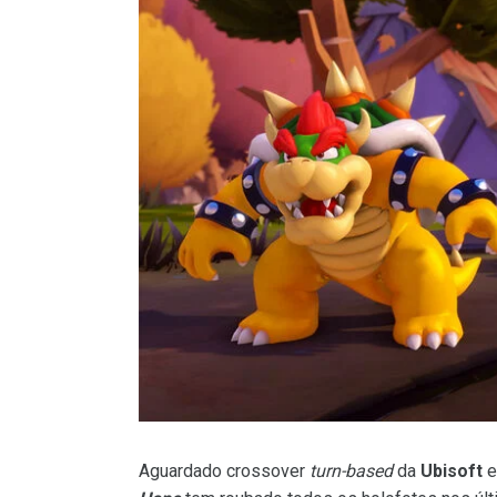
Aguardado crossover
turn-based
da
Ubisoft
e