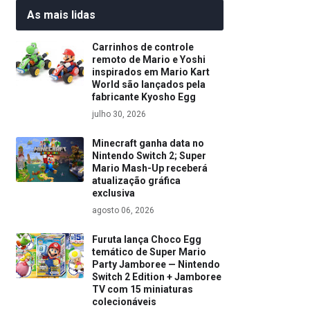
As mais lidas
Carrinhos de controle
remoto de Mario e Yoshi
inspirados em Mario Kart
World são lançados pela
fabricante Kyosho Egg
julho 30, 2026
Minecraft ganha data no
Nintendo Switch 2; Super
Mario Mash-Up receberá
atualização gráfica
exclusiva
agosto 06, 2026
Furuta lança Choco Egg
temático de Super Mario
Party Jamboree — Nintendo
Switch 2 Edition + Jamboree
TV com 15 miniaturas
colecionáveis