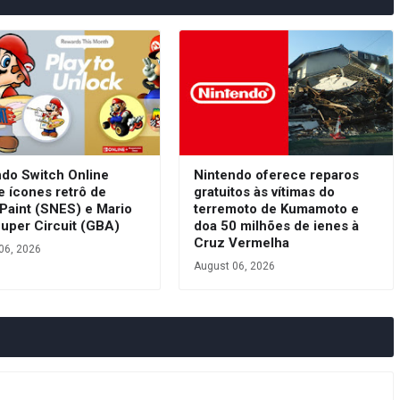
ndo Switch Online
Nintendo oferece reparos
e ícones retrô de
gratuitos às vítimas do
Paint (SNES) e Mario
terremoto de Kumamoto e
Super Circuit (GBA)
doa 50 milhões de ienes à
Cruz Vermelha
06, 2026
August 06, 2026