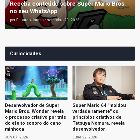
Receba conteúdo sobre Super Mario Bros.
no seu WhatsApp
por
Eduardo Jardim
•
setembro 29, 2023
Curiosidades
Desenvolvedor de Super
Super Mario 64 "moldou
Mario Bros. Wonder revela
verdadeiramente" os
o processo criativo por trás
princípios criativos de
do efeito sonoro do cano
Tetsuya Nomura, revela
minhoca
desenvolvedor
July 07, 2026
June 22, 2026