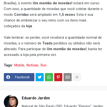
Brasília), o evento
Um montão de moedas!
estará em curso.
Com isso, a quantidade de moedas que você coletar durante o
modo
Corridas
será ampliado em
1,5 vezes
. Esta é sua
chance de embelezar o seu reino com os itens mais
cobiçados da
loja
.
Vale lembrar: se perder, você receberá a quantidade normal de
moedas, e o número de
Toads
perdidos ou obtidos não será
alterado. Para participar de
Um montão de moedas!
, basta ter
acessado a loja pela primeira vez.
Tags:
Mobile
Notícias
Run
Facebook
Eduardo Jardim
Natural de São Paulo (SP), Eduardo "Pengor" Jardim