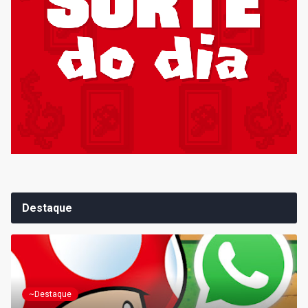
Destaque
~Destaque