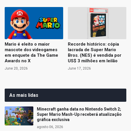
Mario é eleito o maior
Recorde histórico: cópia
mascote dos videogames
lacrada de Super Mario
em enquete da The Game
Bros. (NES) é vendida por
Awards no X
US$ 3 milhões em leilão
June 20, 2026
June 17, 2026
As mais lidas
Minecraft ganha data no Nintendo Switch 2;
Super Mario Mash-Up receberá atualização
gráfica exclusiva
agosto 06, 2026