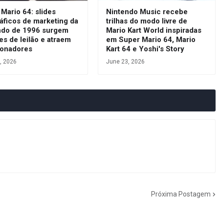
Mario 64: slides
Nintendo Music recebe
áficos de marketing da
trilhas do modo livre de
ndo de 1996 surgem
Mario Kart World inspiradas
es de leilão e atraem
em Super Mario 64, Mario
ionadores
Kart 64 e Yoshi's Story
, 2026
June 23, 2026
Próxima Postagem