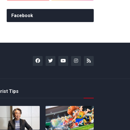
Facebook
rist Tips