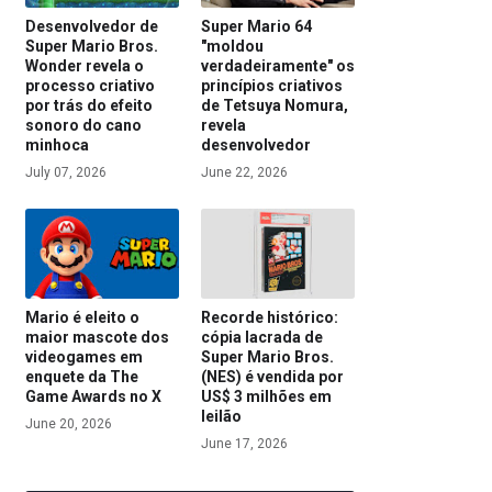
Desenvolvedor de
Super Mario 64
Super Mario Bros.
"moldou
Wonder revela o
verdadeiramente" os
processo criativo
princípios criativos
por trás do efeito
de Tetsuya Nomura,
sonoro do cano
revela
minhoca
desenvolvedor
July 07, 2026
June 22, 2026
Mario é eleito o
Recorde histórico:
maior mascote dos
cópia lacrada de
videogames em
Super Mario Bros.
enquete da The
(NES) é vendida por
Game Awards no X
US$ 3 milhões em
leilão
June 20, 2026
June 17, 2026