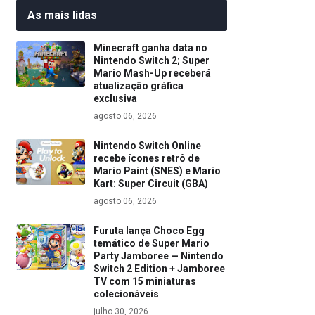
As mais lidas
Minecraft ganha data no
Nintendo Switch 2; Super
Mario Mash-Up receberá
atualização gráfica
exclusiva
agosto 06, 2026
Nintendo Switch Online
recebe ícones retrô de
Mario Paint (SNES) e Mario
Kart: Super Circuit (GBA)
agosto 06, 2026
Furuta lança Choco Egg
temático de Super Mario
Party Jamboree — Nintendo
Switch 2 Edition + Jamboree
TV com 15 miniaturas
colecionáveis
julho 30, 2026