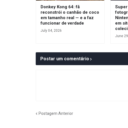
Donkey Kong 64: fã
Super 
reconstrói o canhão de coco
fotogr
em tamanho real — e a faz
Ninte
funcionar de verdade
em sit
colec
July 04, 2026
June 29
Postar um comentário
Postagem Anterior