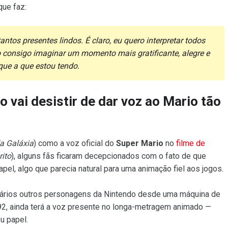
ue faz:
ntos presentes lindos. É claro, eu quero interpretar todos
o consigo imaginar um momento mais gratificante, alegre e
 que a que estou tendo.
o vai desistir de dar voz ao Mario tão
a Galáxia
) como a voz oficial do
Super Mario
no
filme de
ito
), alguns fãs ficaram decepcionados com o fato de que
el, algo que parecia natural para uma animação fiel aos jogos.
 vários outros personagens da Nintendo desde uma máquina de
92, ainda terá a voz presente no longa-metragem animado —
u papel.