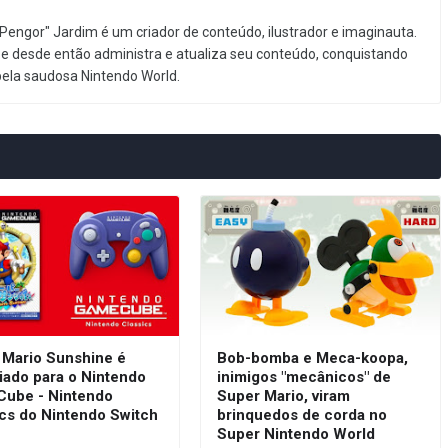
Pengor" Jardim é um criador de conteúdo, ilustrador e imaginauta.
e desde então administra e atualiza seu conteúdo, conquistando
pela saudosa Nintendo World.
 Mario Sunshine é
Bob-bomba e Meca-koopa,
iado para o Nintendo
inimigos "mecânicos" de
ube - Nintendo
Super Mario, viram
ics do Nintendo Switch
brinquedos de corda no
e
Super Nintendo World