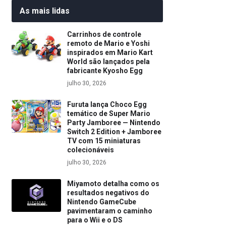
As mais lidas
Carrinhos de controle
remoto de Mario e Yoshi
inspirados em Mario Kart
World são lançados pela
fabricante Kyosho Egg
julho 30, 2026
Furuta lança Choco Egg
temático de Super Mario
Party Jamboree — Nintendo
Switch 2 Edition + Jamboree
TV com 15 miniaturas
colecionáveis
julho 30, 2026
Miyamoto detalha como os
resultados negativos do
Nintendo GameCube
pavimentaram o caminho
para o Wii e o DS