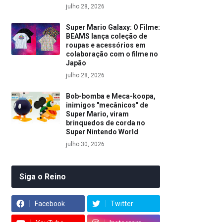
julho 28, 2026
Super Mario Galaxy: O Filme:
BEAMS lança coleção de
roupas e acessórios em
colaboração com o filme no
Japão
julho 28, 2026
Bob-bomba e Meca-koopa,
inimigos "mecânicos" de
Super Mario, viram
brinquedos de corda no
Super Nintendo World
julho 30, 2026
Siga o Reino
Facebook
Twitter