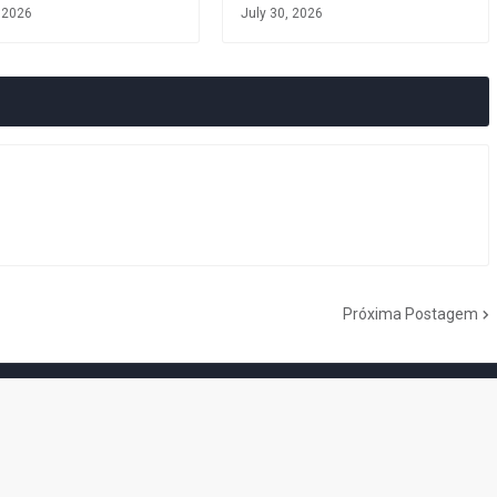
, 2026
July 30, 2026
Próxima Postagem
do Cogumelo é o seu blog sobre Super Mario Bros. por Eduardo Jardim.
as tantas décadas de jogos, cartoons, HQs, filmes e séries de TV, saiba