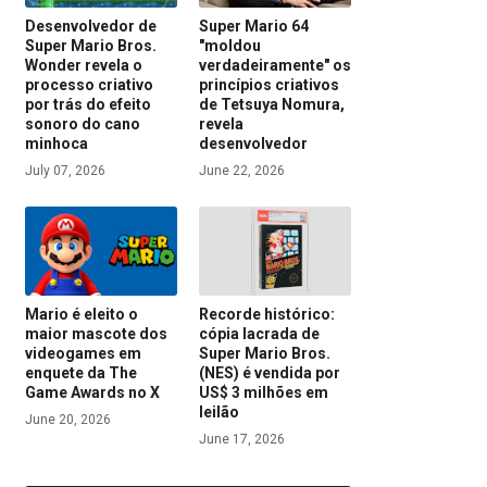
Desenvolvedor de
Super Mario 64
Super Mario Bros.
"moldou
Wonder revela o
verdadeiramente" os
processo criativo
princípios criativos
por trás do efeito
de Tetsuya Nomura,
sonoro do cano
revela
minhoca
desenvolvedor
July 07, 2026
June 22, 2026
Mario é eleito o
Recorde histórico:
maior mascote dos
cópia lacrada de
videogames em
Super Mario Bros.
enquete da The
(NES) é vendida por
Game Awards no X
US$ 3 milhões em
leilão
June 20, 2026
June 17, 2026