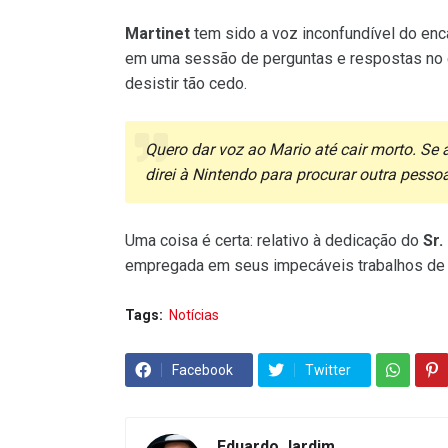
Martinet
tem sido a voz inconfundível do enca
em uma sessão de perguntas e respostas no
desistir tão cedo.
Quero dar voz ao Mario até cair morto. Se 
direi à Nintendo para procurar outra pessoa
Uma coisa é certa: relativo à dedicação do
Sr.
empregada em seus impecáveis trabalhos de 
Tags:
Notícias
Facebook
Twitter
Eduardo Jardim