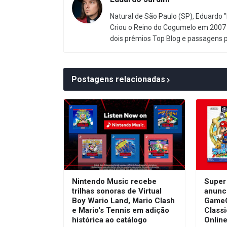
Natural de São Paulo (SP), Eduardo "
Criou o Reino do Cogumelo em 2007 
dois prêmios Top Blog e passagens 
Postagens relacionadas
Nintendo Music recebe
Super
trilhas sonoras de Virtual
anunc
Boy Wario Land, Mario Clash
GameC
e Mario's Tennis em adição
Class
histórica ao catálogo
Onlin