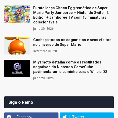
Furuta lança Choco Egg temático de Super
Mario Party Jamboree — Nintendo Switch 2
Edition + Jamboree TV com 15 miniaturas
colecionáveis
julho 30, 2026
Conheça todos os cogumelos e seus efeitos
no universo de Super Mario
setembro 01, 2010
Miyamoto detalha como os resultados
negativos do Nintendo GameCube
pavimentaram o caminho para o Wii e o DS
julho 28, 2026
Siga o Reino
Facebook
Twitter