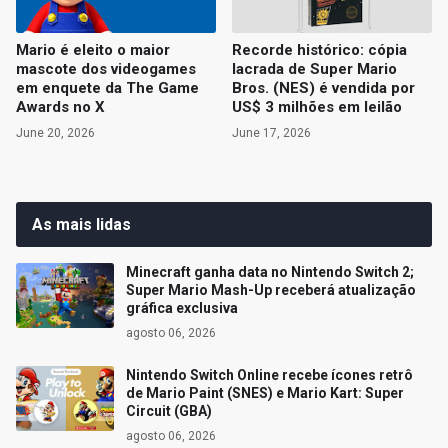
Mario é eleito o maior
Recorde histórico: cópia
mascote dos videogames
lacrada de Super Mario
em enquete da The Game
Bros. (NES) é vendida por
Awards no X
US$ 3 milhões em leilão
June 20, 2026
June 17, 2026
As mais lidas
Minecraft ganha data no Nintendo Switch 2;
Super Mario Mash-Up receberá atualização
gráfica exclusiva
agosto 06, 2026
Nintendo Switch Online recebe ícones retrô
de Mario Paint (SNES) e Mario Kart: Super
Circuit (GBA)
agosto 06, 2026