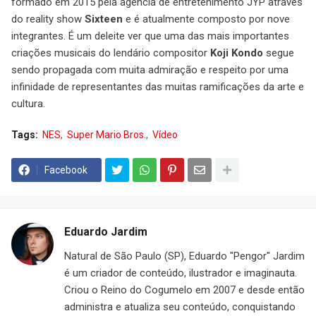
formado em 2015 pela agência de entretenimento JYP através
do reality show
Sixteen
e é atualmente composto por nove
integrantes. É um deleite ver que uma das mais importantes
criações musicais do lendário compositor
Koji Kondo
segue
sendo propagada com muita admiração e respeito por uma
infinidade de representantes das muitas ramificações da arte e
cultura.
Tags:
NES
Super Mario Bros.
Vídeo
Facebook
Eduardo Jardim
Natural de São Paulo (SP), Eduardo "Pengor" Jardim
é um criador de conteúdo, ilustrador e imaginauta.
Criou o Reino do Cogumelo em 2007 e desde então
administra e atualiza seu conteúdo, conquistando