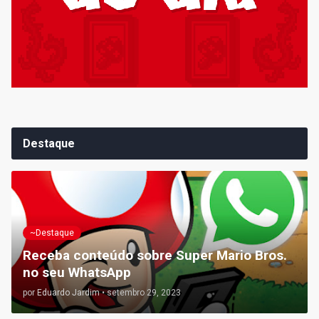
Destaque
~Destaque
Receba conteúdo sobre Super Mario Bros.
no seu WhatsApp
por
Eduardo Jardim
•
setembro 29, 2023