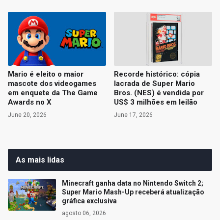
Mario é eleito o maior
Recorde histórico: cópia
mascote dos videogames
lacrada de Super Mario
em enquete da The Game
Bros. (NES) é vendida por
Awards no X
US$ 3 milhões em leilão
June 20, 2026
June 17, 2026
As mais lidas
Minecraft ganha data no Nintendo Switch 2;
Super Mario Mash-Up receberá atualização
gráfica exclusiva
agosto 06, 2026