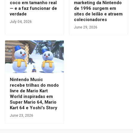
coco em tamanho real
marketing da Nintendo
— e a faz funcionar de
de 1996 surgem em
verdade
sites de leilão e atraem
colecionadores
July 04, 2026
June 29, 2026
Nintendo Music
recebe trilhas do modo
livre de Mario Kart
World inspiradas em
Super Mario 64, Mario
Kart 64 e Yoshi's Story
June 23, 2026