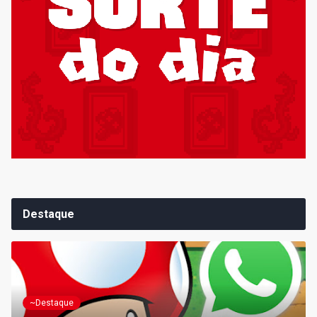
Destaque
~Destaque