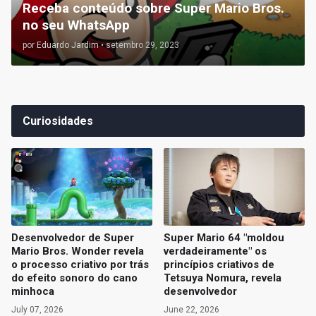
Receba conteúdo sobre Super Mario Bros.
no seu WhatsApp
por
Eduardo Jardim
•
setembro 29, 2023
Curiosidades
Desenvolvedor de Super
Super Mario 64 "moldou
Mario Bros. Wonder revela
verdadeiramente" os
o processo criativo por trás
princípios criativos de
do efeito sonoro do cano
Tetsuya Nomura, revela
minhoca
desenvolvedor
July 07, 2026
June 22, 2026