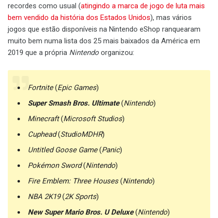
recordes como usual (
atingindo a marca de jogo de luta mais
bem vendido da história dos Estados Unidos
), mas vários
jogos que estão disponíveis na Nintendo eShop ranquearam
muito bem numa lista dos 25 mais baixados da América em
2019 que a própria
Nintendo
organizou:
Fortnite
(
Epic Games
)
Super Smash Bros. Ultimate
(
Nintendo
)
Minecraft
(
Microsoft Studios
)
Cuphead
(
StudioMDHR
)
Untitled Goose Game
(
Panic
)
Pokémon Sword
(
Nintendo
)
Fire Emblem: Three Houses
(
Nintendo
)
NBA 2K19
(
2K Sports
)
New Super Mario Bros. U Deluxe
(
Nintendo
)