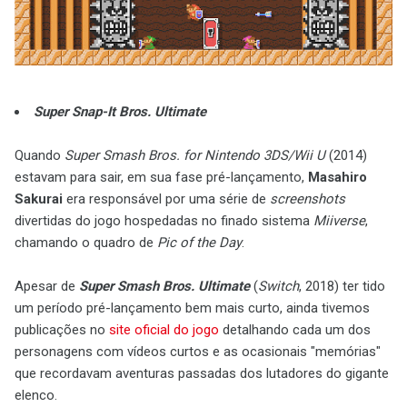
Super Snap-It Bros. Ultimate
Quando
Super Smash Bros. for Nintendo 3DS/Wii U
(2014)
estavam para sair, em sua fase pré-lançamento,
Masahiro
Sakurai
era responsável por uma série de
screenshots
divertidas do jogo hospedadas no finado sistema
Miiverse
,
chamando o quadro de
Pic of the Day
.
Apesar de
Super Smash Bros. Ultimate
(
Switch
, 2018) ter tido
um período pré-lançamento bem mais curto, ainda tivemos
publicações no
site oficial do jogo
detalhando cada um dos
personagens com vídeos curtos e as ocasionais "memórias"
que recordavam aventuras passadas dos lutadores do gigante
elenco.