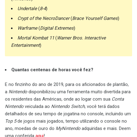
Undertale
(
8-4
)
Crypt of the NecroDancer
(
Brace Yourself Games
)
Warframe
(
Digital Extremes
)
Mortal Kombat 11
(
Warner Bros. Interactive
Entertainment
)
Quantas centenas de horas você fez?
E no finzinho do ano de 2019, para os aficionados de plantão,
a
Nintendo
disponibilizou uma ferramenta muito divertida para
os residentes das Américas, onde ao logar com sua
Conta
Nintendo
veiculada ao
Nintendo Switch
, você terá dados
detalhados de seu tempo de jogatina no console, incluindo um
Top 5
de jogos mais jogados, tempo utilizando o console no
ano, moedas de ouro do
MyNintendo
adquiridas e mais. Deem
uma conferida
aqui
!