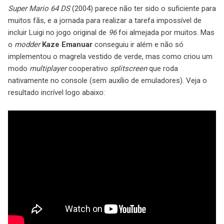
Super Mario 64 DS
(2004) parece não ter sido o suficiente para
muitos fãs, e a jornada para realizar a tarefa impossível de
incluir Luigi no jogo original de
96
foi almejada por muitos. Mas
o
modder
Kaze Emanuar
conseguiu ir além e não só
implementou o magrela vestido de verde, mas como criou um
modo
multiplayer
cooperativo
splitscreen
que roda
nativamente no console (sem auxílio de emuladores). Veja o
resultado incrível logo abaixo: