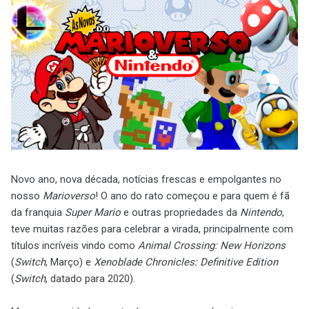
Novo ano, nova década, notícias frescas e empolgantes no
nosso
Marioverso
! O ano do rato começou e para quem é fã
da franquia
Super Mario
e outras propriedades da
Nintendo
,
teve muitas razões para celebrar a virada, principalmente com
títulos incríveis vindo como
Animal Crossing: New Horizons
(
Switch
, Março) e
Xenoblade Chronicles: Definitive Edition
(
Switch
, datado para 2020).