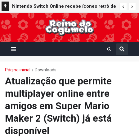
Nintendo Switch Online recebe ícones retrô de
Mario Paint (SNES) e Mario Kart: Super Circuit
(GBA)
Página inicial
Downloads
Atualização que permite
multiplayer online entre
amigos em Super Mario
Maker 2 (Switch) já está
disponível