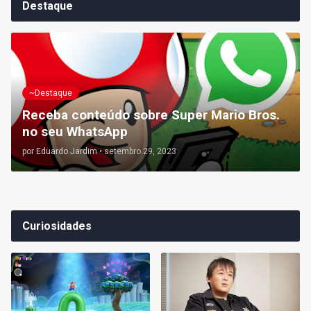
Destaque
~Destaque
Receba conteúdo sobre Super Mario Bros.
no seu WhatsApp
por
Eduardo Jardim
•
setembro 29, 2023
Curiosidades