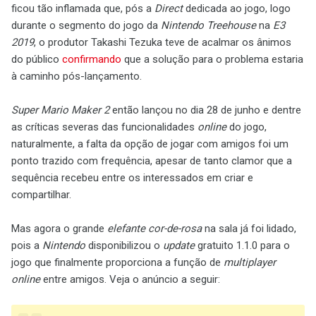
ficou tão inflamada que, pós a
Direct
dedicada ao jogo, logo
durante o segmento do jogo da
Nintendo Treehouse
na
E3
2019
, o produtor Takashi Tezuka teve de acalmar os ânimos
do público
confirmando
que a solução para o problema estaria
à caminho pós-lançamento.
Super Mario Maker 2
então lançou no dia 28 de junho e dentre
as críticas severas das funcionalidades
online
do jogo,
naturalmente, a falta da opção de jogar com amigos foi um
ponto trazido com frequência, apesar de tanto clamor que a
sequência recebeu entre os interessados em criar e
compartilhar.
Mas agora o grande
elefante cor-de-rosa
na sala já foi lidado,
pois a
Nintendo
disponibilizou o
update
gratuito 1.1.0 para o
jogo que finalmente proporciona a função de
multiplayer
online
entre amigos. Veja o anúncio a seguir: