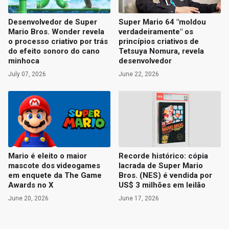
Desenvolvedor de Super
Super Mario 64 "moldou
Mario Bros. Wonder revela
verdadeiramente" os
o processo criativo por trás
princípios criativos de
do efeito sonoro do cano
Tetsuya Nomura, revela
minhoca
desenvolvedor
July 07, 2026
June 22, 2026
Mario é eleito o maior
Recorde histórico: cópia
mascote dos videogames
lacrada de Super Mario
em enquete da The Game
Bros. (NES) é vendida por
Awards no X
US$ 3 milhões em leilão
June 20, 2026
June 17, 2026