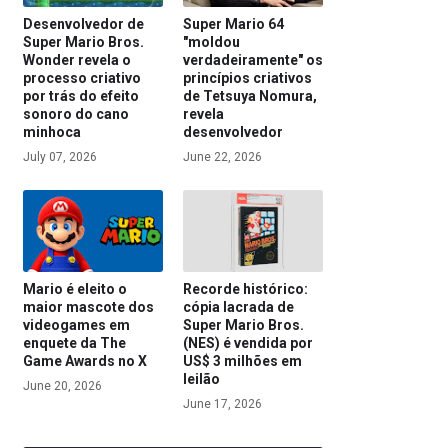
Desenvolvedor de
Super Mario 64
Super Mario Bros.
"moldou
Wonder revela o
verdadeiramente" os
processo criativo
princípios criativos
por trás do efeito
de Tetsuya Nomura,
sonoro do cano
revela
minhoca
desenvolvedor
July 07, 2026
June 22, 2026
Mario é eleito o
Recorde histórico:
maior mascote dos
cópia lacrada de
videogames em
Super Mario Bros.
enquete da The
(NES) é vendida por
Game Awards no X
US$ 3 milhões em
leilão
June 20, 2026
June 17, 2026