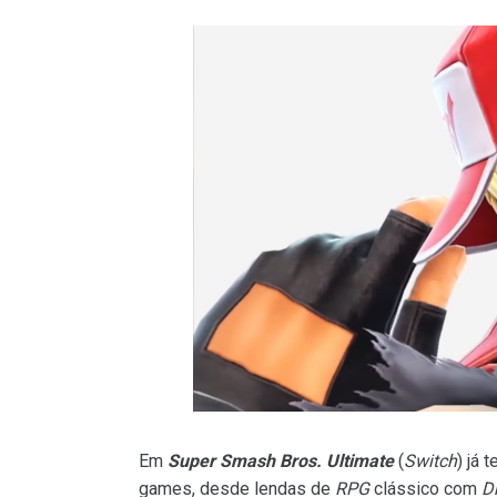
Em
Super Smash Bros. Ultimate
(
Switch
) já 
games, desde lendas de
RPG
clássico com
D