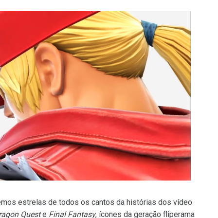
temos estrelas de todos os cantos da histórias dos vídeo
ragon Quest
e
Final Fantasy
, ícones da geração fliperama