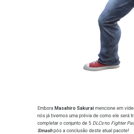
Embora
Masahiro Sakurai
mencione em vídeo 
nós já tivemos uma prévia de como ele será 
completar o conjunto de 5
DLCs
no
Fighter Pa
Smash
pós a conclusão deste atual pacote!