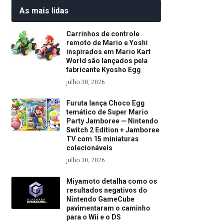
As mais lidas
Carrinhos de controle
remoto de Mario e Yoshi
inspirados em Mario Kart
World são lançados pela
fabricante Kyosho Egg
julho 30, 2026
Furuta lança Choco Egg
temático de Super Mario
Party Jamboree — Nintendo
Switch 2 Edition + Jamboree
TV com 15 miniaturas
colecionáveis
julho 30, 2026
Miyamoto detalha como os
resultados negativos do
Nintendo GameCube
pavimentaram o caminho
para o Wii e o DS