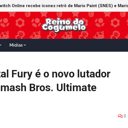
witch Online recebe ícones retrô de Mario Paint (SNES) e Mario
Mídias
al Fury é o novo lutador
mash Bros. Ultimate
0