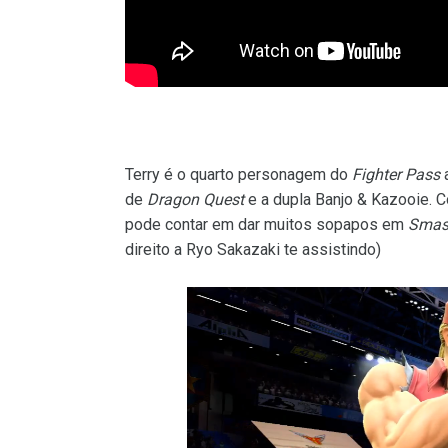
Terry é o quarto personagem do
Fighter Pass
a
de
Dragon Quest
e a dupla Banjo & Kazooie. 
pode contar em dar muitos sopapos em
Sma
direito a Ryo Sakazaki te assistindo)