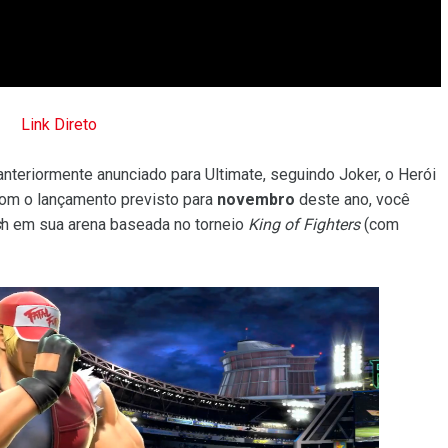
Link Direto
nteriormente anunciado para Ultimate, seguindo Joker, o Herói
Com o lançamento previsto para
novembro
deste ano, você
s
h em sua arena baseada no torneio
King of Fighters
(com