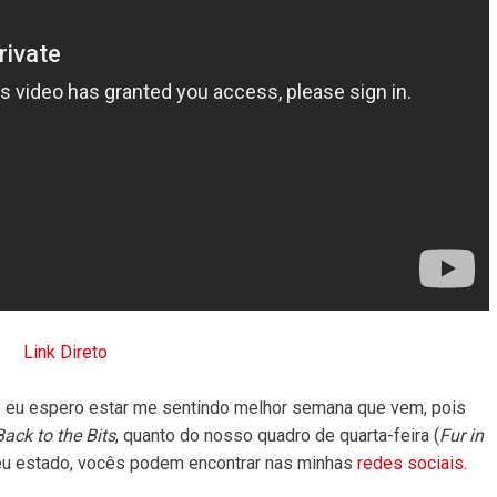
Link Direto
 eu espero estar me sentindo melhor semana que vem, pois
Back to the Bits
, quanto do nosso quadro de quarta-feira (
Fur in
meu estado, vocês podem encontrar nas minhas
redes
sociais
.