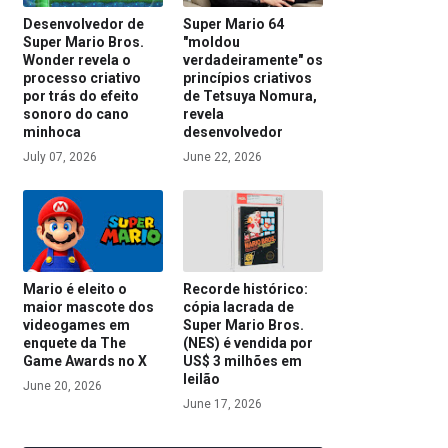
Desenvolvedor de
Super Mario 64
Super Mario Bros.
"moldou
Wonder revela o
verdadeiramente" os
processo criativo
princípios criativos
por trás do efeito
de Tetsuya Nomura,
sonoro do cano
revela
minhoca
desenvolvedor
July 07, 2026
June 22, 2026
Mario é eleito o
Recorde histórico:
maior mascote dos
cópia lacrada de
videogames em
Super Mario Bros.
enquete da The
(NES) é vendida por
Game Awards no X
US$ 3 milhões em
leilão
June 20, 2026
June 17, 2026