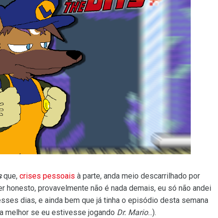
s
que,
crises pessoais
à parte, anda meio descarrilhado por
 ser honesto, provavelmente não é nada demais, eu só não andei
sses dias, e ainda bem que já tinha o episódio desta semana
ia melhor se eu estivesse jogando
Dr. Mario
...).