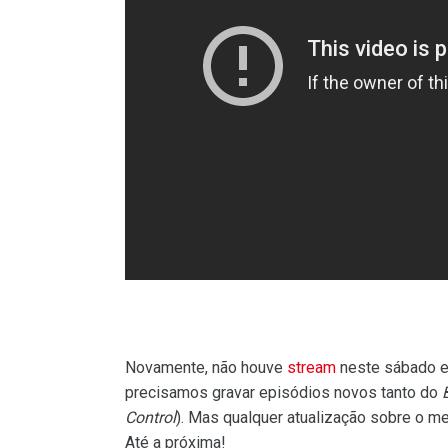
Novamente, não houve
stream
neste sábado e
precisamos gravar episódios novos tanto do
Control
). Mas qualquer atualização sobre o 
Até a próxima!