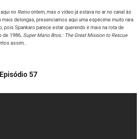
 aqui no
Reino
ontem, mas o vídeo já estava no ar no canal às
 mais delongas, presenciamos aqui uma espécime muito rara
o, pois Spankaro parece estar querendo ir mais na rota de
do de 1986,
Super Mario Bros.: The Great Mission to Rescue
ntos assim...
Episódio 57