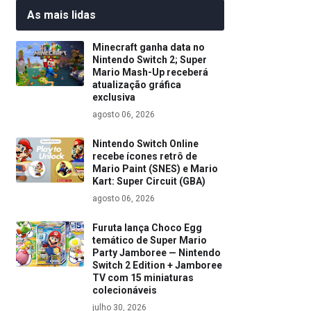
As mais lidas
Minecraft ganha data no
Nintendo Switch 2; Super
Mario Mash-Up receberá
atualização gráfica
exclusiva
agosto 06, 2026
Nintendo Switch Online
recebe ícones retrô de
Mario Paint (SNES) e Mario
Kart: Super Circuit (GBA)
agosto 06, 2026
Furuta lança Choco Egg
temático de Super Mario
Party Jamboree — Nintendo
Switch 2 Edition + Jamboree
TV com 15 miniaturas
colecionáveis
julho 30, 2026