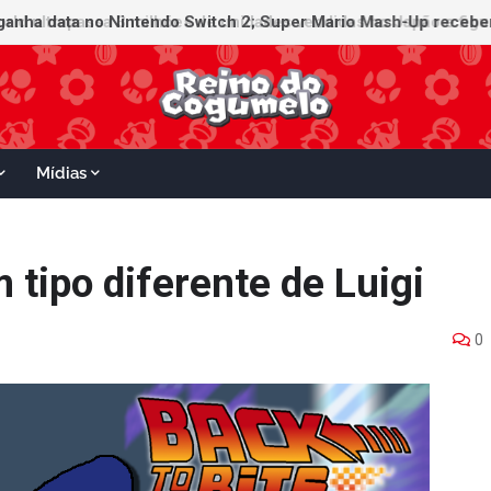
ganha data no Nintendo Switch 2; Super Mario Mash-Up receberá
Mídias
 tipo diferente de Luigi
0