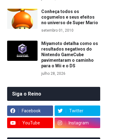
Conheça todos os
cogumelos e seus efeitos
no universo de Super Mario
setembro 01, 2010
Miyamoto detalha como os
resultados negativos do
Nintendo GameCube
pavimentaram o caminho
para o Wii e o DS
julho 28, 2026
Siga o Reino
Facebook
Twitter
YouTube
Instagram