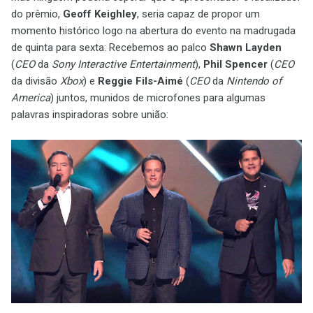
do prêmio,
Geoff Keighley
, seria capaz de propor um
momento histórico logo na abertura do evento na madrugada
de quinta para sexta: Recebemos ao palco
Shawn Layden
(
CEO
da
Sony Interactive Entertainment
),
Phil Spencer
(
CEO
da divisão
Xbox
) e
Reggie Fils-Aimé
(
CEO
da
Nintendo of
America
) juntos, munidos de microfones para algumas
palavras inspiradoras sobre união: