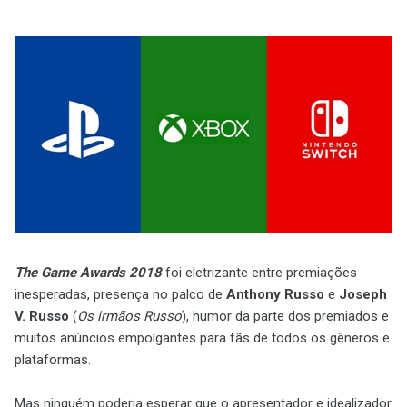
The Game Awards 2018
foi eletrizante entre premiações
inesperadas, presença no palco de
Anthony Russo
e
Joseph
V. Russo
(
Os irmãos Russo
), humor da parte dos premiados e
muitos anúncios empolgantes para fãs de todos os gêneros e
plataformas.
Mas ninguém poderia esperar que o apresentador e idealizador