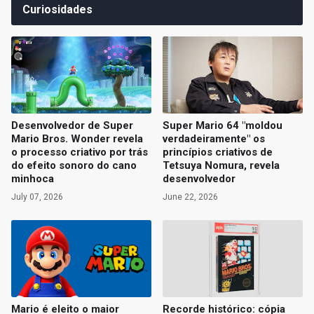
Curiosidades
Desenvolvedor de Super
Super Mario 64 "moldou
Mario Bros. Wonder revela
verdadeiramente" os
o processo criativo por trás
princípios criativos de
do efeito sonoro do cano
Tetsuya Nomura, revela
minhoca
desenvolvedor
July 07, 2026
June 22, 2026
Mario é eleito o maior
Recorde histórico: cópia