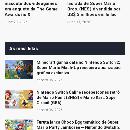
mascote dos videogames
lacrada de Super Mario
em enquete da The Game
Bros. (NES) é vendida por
Awards no X
US$ 3 milhões em leilão
June 20, 2026
June 17, 2026
As mais lidas
Minecraft ganha data no Nintendo Switch 2;
Super Mario Mash-Up receberá atualização
gráfica exclusiva
agosto 06, 2026
Nintendo Switch Online recebe ícones retrô
de Mario Paint (SNES) e Mario Kart: Super
Circuit (GBA)
agosto 06, 2026
Furuta lança Choco Egg temático de Super
Mario Party Jamboree — Nintendo Switch 2