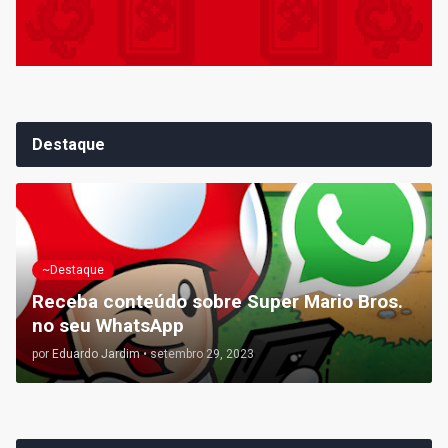
Destaque
~Destaque
Receba conteúdo sobre Super Mario Bros.
no seu WhatsApp
por
Eduardo Jardim
•
setembro 29, 2023