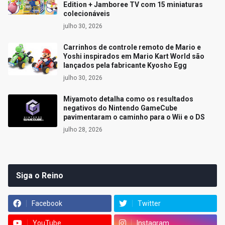
Edition + Jamboree TV com 15 miniaturas
colecionáveis
julho 30, 2026
Carrinhos de controle remoto de Mario e
Yoshi inspirados em Mario Kart World são
lançados pela fabricante Kyosho Egg
julho 30, 2026
Miyamoto detalha como os resultados
negativos do Nintendo GameCube
pavimentaram o caminho para o Wii e o DS
julho 28, 2026
Siga o Reino
Facebook
Twitter
YouTube
Instagram