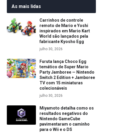
As mais lidas
Carrinhos de controle
remoto de Mario e Yoshi
inspirados em Mario Kart
World são lançados pela
fabricante Kyosho Egg
julho 30, 2026
Furuta lança Choco Egg
temático de Super Mario
Party Jamboree — Nintendo
Switch 2 Edition + Jamboree
TV com 15 miniaturas
colecionáveis
julho 30, 2026
Miyamoto detalha como os
resultados negativos do
Nintendo GameCube
pavimentaram o caminho
para o Wii e o DS