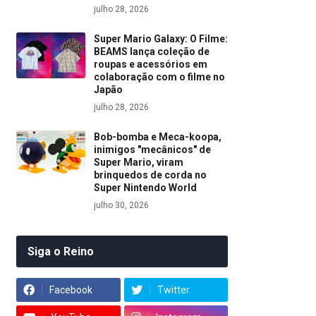
julho 28, 2026
Super Mario Galaxy: O Filme:
BEAMS lança coleção de
roupas e acessórios em
colaboração com o filme no
Japão
julho 28, 2026
Bob-bomba e Meca-koopa,
inimigos "mecânicos" de
Super Mario, viram
brinquedos de corda no
Super Nintendo World
julho 30, 2026
Siga o Reino
Facebook
Twitter