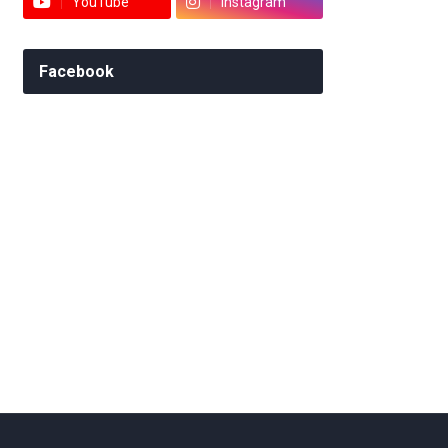
YouTube
Instagram
Facebook