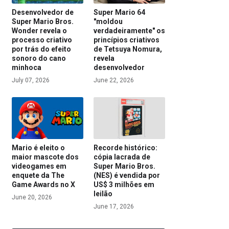
Desenvolvedor de
Super Mario 64
Super Mario Bros.
"moldou
Wonder revela o
verdadeiramente" os
processo criativo
princípios criativos
por trás do efeito
de Tetsuya Nomura,
sonoro do cano
revela
minhoca
desenvolvedor
July 07, 2026
June 22, 2026
Mario é eleito o
Recorde histórico:
maior mascote dos
cópia lacrada de
videogames em
Super Mario Bros.
enquete da The
(NES) é vendida por
Game Awards no X
US$ 3 milhões em
leilão
June 20, 2026
June 17, 2026