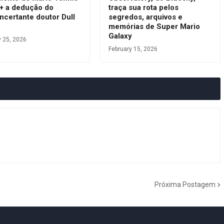
 + a dedução do
traça sua rota pelos
ncertante doutor Dull
segredos, arquivos e
s
memórias de Super Mario
Galaxy
y 25, 2026
February 15, 2026
Próxima Postagem