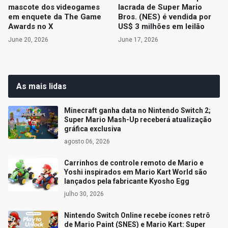
mascote dos videogames
lacrada de Super Mario
em enquete da The Game
Bros. (NES) é vendida por
Awards no X
US$ 3 milhões em leilão
June 20, 2026
June 17, 2026
As mais lidas
Minecraft ganha data no Nintendo Switch 2;
Super Mario Mash-Up receberá atualização
gráfica exclusiva
agosto 06, 2026
Carrinhos de controle remoto de Mario e
Yoshi inspirados em Mario Kart World são
lançados pela fabricante Kyosho Egg
julho 30, 2026
Nintendo Switch Online recebe ícones retrô
de Mario Paint (SNES) e Mario Kart: Super