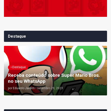
Destaque
~Destaque
Receba conteúdo sobre Super Mario Bros.
no seu WhatsApp
por
Eduardo Jardim
•
setembro 29, 2023