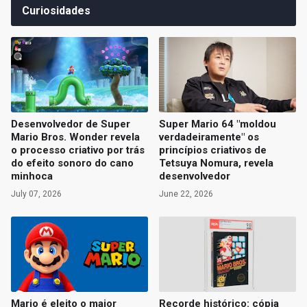
Curiosidades
Desenvolvedor de Super
Super Mario 64 "moldou
Mario Bros. Wonder revela
verdadeiramente" os
o processo criativo por trás
princípios criativos de
do efeito sonoro do cano
Tetsuya Nomura, revela
minhoca
desenvolvedor
July 07, 2026
June 22, 2026
Mario é eleito o maior
Recorde histórico: cópia