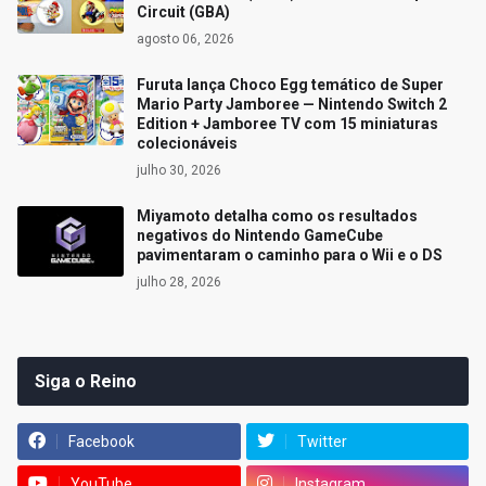
Circuit (GBA)
agosto 06, 2026
Furuta lança Choco Egg temático de Super
Mario Party Jamboree — Nintendo Switch 2
Edition + Jamboree TV com 15 miniaturas
colecionáveis
julho 30, 2026
Miyamoto detalha como os resultados
negativos do Nintendo GameCube
pavimentaram o caminho para o Wii e o DS
julho 28, 2026
Siga o Reino
Facebook
Twitter
YouTube
Instagram