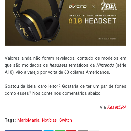
Valores ainda não foram revelados, contudo os modelos em
que são moldados os
headsets
temáticos da
Nintendo
(série
A10), vão a varejo por volta de 60 dólares Americanos.
Gostou da ideia, caro leitor? Gostaria de ter um par de fones
como esses? Nos conte nos comentários abaixo.
Via
ResetERA
Tags:
MarioMania
Notícias
Switch