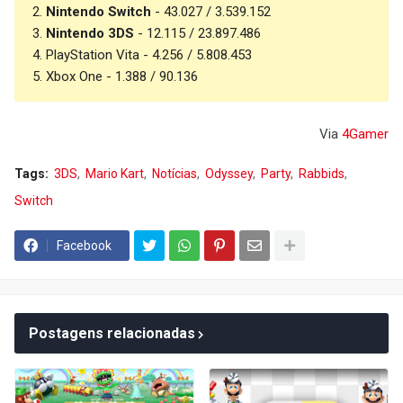
2.
Nintendo Switch
- 43.027 / 3.539.152
3.
Nintendo 3DS
- 12.115 / 23.897.486
4. PlayStation Vita - 4.256 / 5.808.453
5. Xbox One - 1.388 / 90.136
Via
4Gamer
Tags:
3DS
Mario Kart
Notícias
Odyssey
Party
Rabbids
Switch
Facebook
Postagens relacionadas