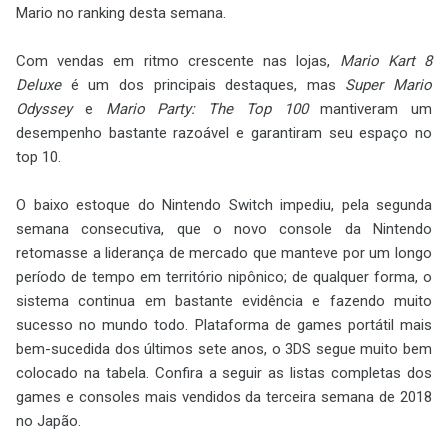
Mario no ranking desta semana.
Com vendas em ritmo crescente nas lojas,
Mario Kart 8
Deluxe
é um dos principais destaques, mas
Super Mario
Odyssey
e
Mario Party: The Top 100
mantiveram um
desempenho bastante razoável e garantiram seu espaço no
top 10.
O baixo estoque do Nintendo Switch impediu, pela segunda
semana consecutiva, que o novo console da Nintendo
retomasse a liderança de mercado que manteve por um longo
período de tempo em território nipônico; de qualquer forma, o
sistema continua em bastante evidência e fazendo muito
sucesso no mundo todo. Plataforma de games portátil mais
bem-sucedida dos últimos sete anos, o 3DS segue muito bem
colocado na tabela. Confira a seguir as listas completas dos
games e consoles mais vendidos da terceira semana de 2018
no Japão.