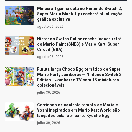
Minecraft ganha data no Nintendo Switch 2;
Super Mario Mash-Up receberá atualização
gráfica exclusiva
agosto 06, 2026
Nintendo Switch Online recebe ícones retrô
de Mario Paint (SNES) e Mario Kart: Super
Circuit (GBA)
agosto 06, 2026
Furuta lança Choco Egg temático de Super
Mario Party Jamboree — Nintendo Switch 2
Edition + Jamboree TV com 15 miniaturas
colecionáveis
julho 30, 2026
Carrinhos de controle remoto de Mario e
Yoshi inspirados em Mario Kart World são
lançados pela fabricante Kyosho Egg
julho 30, 2026