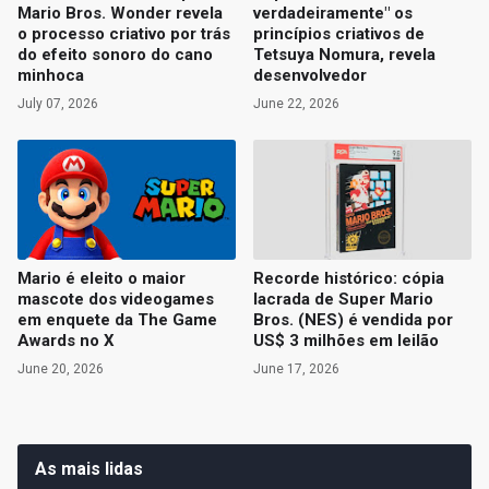
Mario Bros. Wonder revela
verdadeiramente" os
o processo criativo por trás
princípios criativos de
do efeito sonoro do cano
Tetsuya Nomura, revela
minhoca
desenvolvedor
July 07, 2026
June 22, 2026
Mario é eleito o maior
Recorde histórico: cópia
mascote dos videogames
lacrada de Super Mario
em enquete da The Game
Bros. (NES) é vendida por
Awards no X
US$ 3 milhões em leilão
June 20, 2026
June 17, 2026
As mais lidas