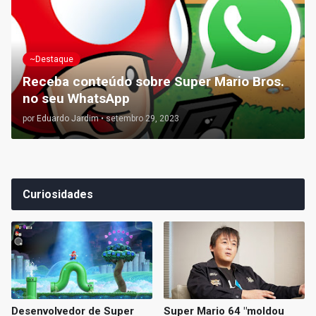
~Destaque
Receba conteúdo sobre Super Mario Bros.
no seu WhatsApp
por
Eduardo Jardim
•
setembro 29, 2023
Curiosidades
Desenvolvedor de Super
Super Mario 64 "moldou