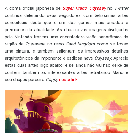
A conta oficial japonesa de
Super Mario Odyssey
no
Twitter
continua deleitando seus seguidores com belíssimas artes
conceituais deste que é um dos games mais amados e
premiados da atualidade. As duas novas imagens divulgadas
pela Nintendo trazem uma encantadora visão panorâmica da
região de
Tostarena
no reino
Sand Kingdom
como se fosse
uma pintura, e também salientam os impressivos detalhes
arquitetônicos da imponente e estilosa nave
Odyssey
. Aprecie
estas duas artes logo abaixo; e se ainda não viu não deixe de
conferir também as interessantes artes retratando Mario e
seu chapéu parceiro
Cappy
neste link
.