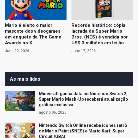
Mario é eleito o maior
Recorde histórico: cópia
mascote dos videogames
lacrada de Super Mario
em enquete da The Game
Bros. (NES) é vendida por
Awards no X
US$ 3 milhões em leilão
June 20, 2026
June 17, 2026
As mais lidas
Minecraft ganha data no Nintendo Switch 2;
Super Mario Mash-Up receberá atualização
gráfica exclusiva
agosto 06, 2026
Nintendo Switch Online recebe ícones retrô
de Mario Paint (SNES) e Mario Kart: Super
Circuit (GBA)