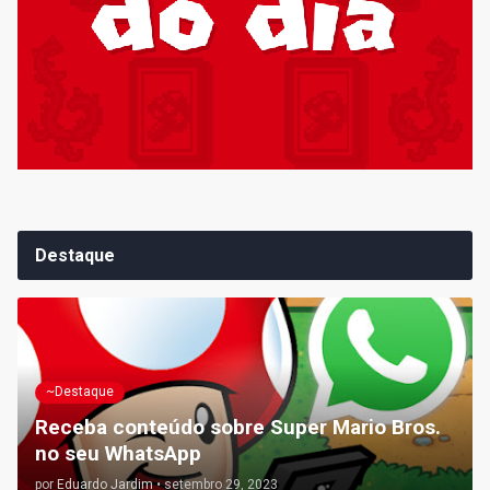
Destaque
~Destaque
Receba conteúdo sobre Super Mario Bros.
no seu WhatsApp
por
Eduardo Jardim
•
setembro 29, 2023