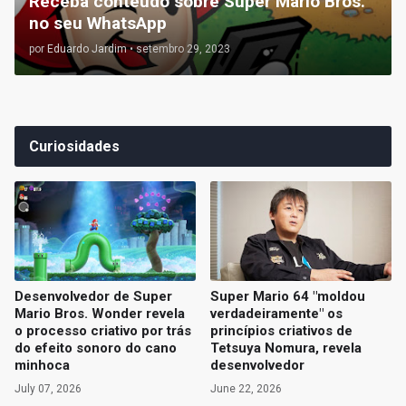
Receba conteúdo sobre Super Mario Bros.
no seu WhatsApp
por
Eduardo Jardim
•
setembro 29, 2023
Curiosidades
Desenvolvedor de Super
Super Mario 64 "moldou
Mario Bros. Wonder revela
verdadeiramente" os
o processo criativo por trás
princípios criativos de
do efeito sonoro do cano
Tetsuya Nomura, revela
minhoca
desenvolvedor
July 07, 2026
June 22, 2026