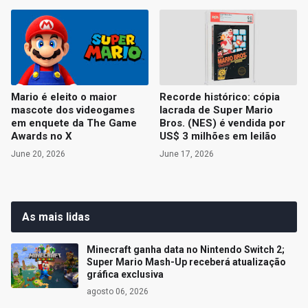
Mario é eleito o maior
Recorde histórico: cópia
mascote dos videogames
lacrada de Super Mario
em enquete da The Game
Bros. (NES) é vendida por
Awards no X
US$ 3 milhões em leilão
June 20, 2026
June 17, 2026
As mais lidas
Minecraft ganha data no Nintendo Switch 2;
Super Mario Mash-Up receberá atualização
gráfica exclusiva
agosto 06, 2026