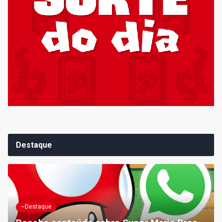
Destaque
~Destaque