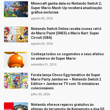
Minecraft ganha data no Nintendo Switch 2;
Super Mario Mash-Up receberá atualização
gráfica exclusiva
agosto 06, 2026
Nintendo Switch Online recebe ícones retrô
de Mario Paint (SNES) e Mario Kart: Super
Circuit (GBA)
agosto 06, 2026
Conheça todos os cogumelos e seus efeitos
no universo de Super Mario
setembro 01, 2010
Furuta lança Choco Egg temático de Super
Mario Party Jamboree — Nintendo Switch 2
Edition + Jamboree TV com 15 miniaturas
colecionáveis
julho 30, 2026
Nintendo oferece reparos gratuitos às
vítimas do terremoto de Kumamoto e doa 50