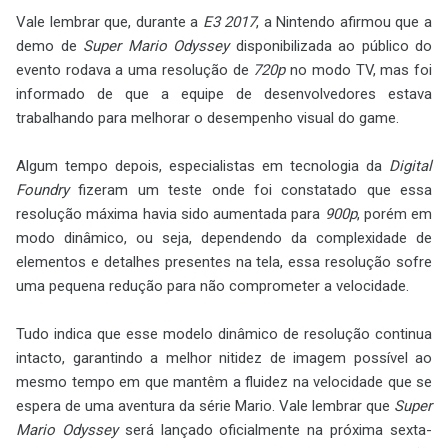
Vale lembrar que, durante a
E3 2017
, a Nintendo afirmou que a
demo de
Super Mario Odyssey
disponibilizada ao público do
evento rodava a uma resolução de
720p
no modo TV, mas foi
informado de que a equipe de desenvolvedores estava
trabalhando para melhorar o desempenho visual do game.
Algum tempo depois, especialistas em tecnologia da
Digital
Foundry
fizeram um teste onde foi constatado que essa
resolução máxima havia sido aumentada para
900p
, porém em
modo dinâmico, ou seja, dependendo da complexidade de
elementos e detalhes presentes na tela, essa resolução sofre
uma pequena redução para não comprometer a velocidade.
Tudo indica que esse modelo dinâmico de resolução continua
intacto, garantindo a melhor nitidez de imagem possível ao
mesmo tempo em que mantêm a fluidez na velocidade que se
espera de uma aventura da série Mario. Vale lembrar que
Super
Mario Odyssey
será lançado oficialmente na próxima sexta-