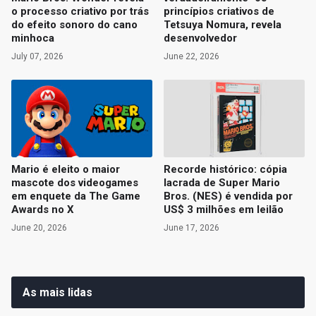
o processo criativo por trás
princípios criativos de
do efeito sonoro do cano
Tetsuya Nomura, revela
minhoca
desenvolvedor
July 07, 2026
June 22, 2026
Mario é eleito o maior
Recorde histórico: cópia
mascote dos videogames
lacrada de Super Mario
em enquete da The Game
Bros. (NES) é vendida por
Awards no X
US$ 3 milhões em leilão
June 20, 2026
June 17, 2026
As mais lidas