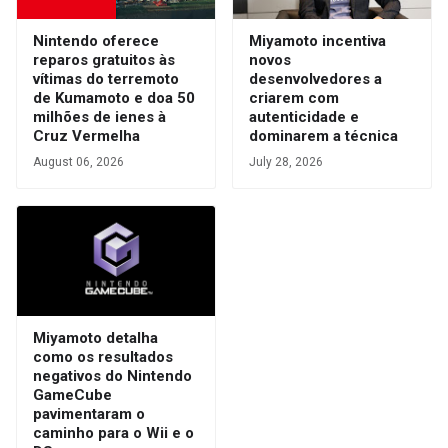
Nintendo oferece
Miyamoto incentiva
reparos gratuitos às
novos
vítimas do terremoto
desenvolvedores a
de Kumamoto e doa 50
criarem com
milhões de ienes à
autenticidade e
Cruz Vermelha
dominarem a técnica
August 06, 2026
July 28, 2026
Miyamoto detalha
como os resultados
negativos do Nintendo
GameCube
pavimentaram o
caminho para o Wii e o