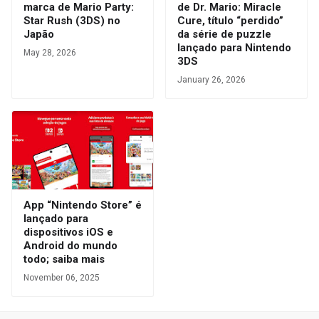
marca de Mario Party:
de Dr. Mario: Miracle
Star Rush (3DS) no
Cure, título “perdido”
Japão
da série de puzzle
lançado para Nintendo
May 28, 2026
3DS
January 26, 2026
App “Nintendo Store” é
lançado para
dispositivos iOS e
Android do mundo
todo; saiba mais
November 06, 2025