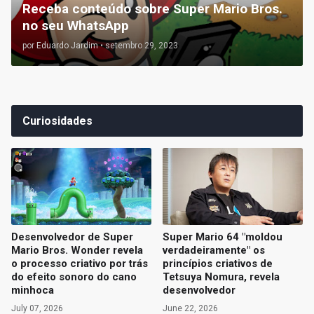
Receba conteúdo sobre Super Mario Bros.
no seu WhatsApp
por
Eduardo Jardim
•
setembro 29, 2023
Curiosidades
Desenvolvedor de Super
Super Mario 64 "moldou
Mario Bros. Wonder revela
verdadeiramente" os
o processo criativo por trás
princípios criativos de
do efeito sonoro do cano
Tetsuya Nomura, revela
minhoca
desenvolvedor
July 07, 2026
June 22, 2026