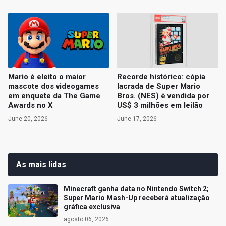
Mario é eleito o maior
Recorde histórico: cópia
mascote dos videogames
lacrada de Super Mario
em enquete da The Game
Bros. (NES) é vendida por
Awards no X
US$ 3 milhões em leilão
June 20, 2026
June 17, 2026
As mais lidas
Minecraft ganha data no Nintendo Switch 2;
Super Mario Mash-Up receberá atualização
gráfica exclusiva
agosto 06, 2026