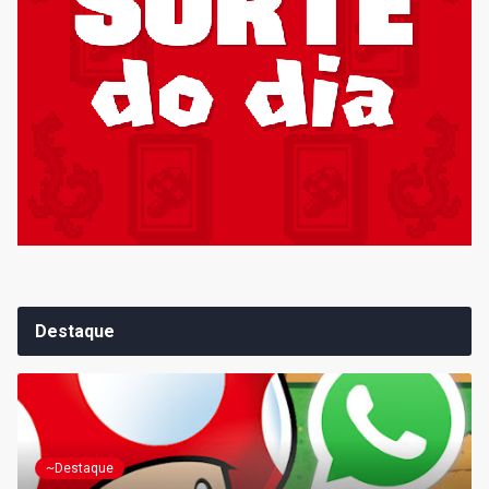
Destaque
~Destaque