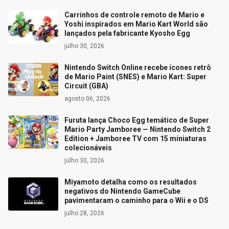
Carrinhos de controle remoto de Mario e
Yoshi inspirados em Mario Kart World são
lançados pela fabricante Kyosho Egg
julho 30, 2026
Nintendo Switch Online recebe ícones retrô
de Mario Paint (SNES) e Mario Kart: Super
Circuit (GBA)
agosto 06, 2026
Furuta lança Choco Egg temático de Super
Mario Party Jamboree — Nintendo Switch 2
Edition + Jamboree TV com 15 miniaturas
colecionáveis
julho 30, 2026
Miyamoto detalha como os resultados
negativos do Nintendo GameCube
pavimentaram o caminho para o Wii e o DS
julho 28, 2026