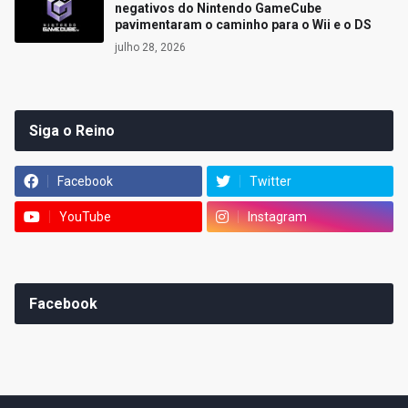
negativos do Nintendo GameCube
pavimentaram o caminho para o Wii e o DS
julho 28, 2026
Siga o Reino
Facebook
Twitter
YouTube
Instagram
Facebook