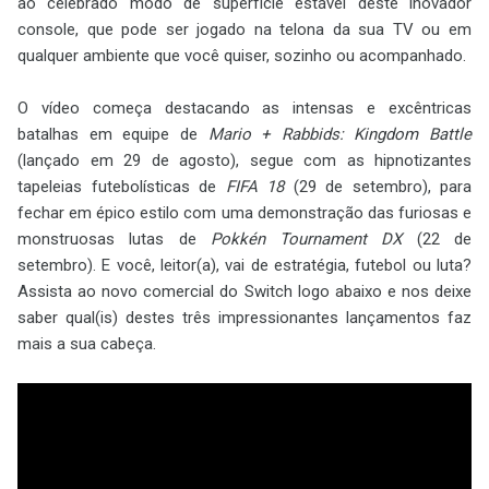
ao celebrado modo de superfície estável deste inovador
console, que pode ser jogado na telona da sua TV ou em
qualquer ambiente que você quiser, sozinho ou acompanhado.
O vídeo começa destacando as intensas e excêntricas
batalhas em equipe de
Mario + Rabbids: Kingdom Battle
(lançado em 29 de agosto), segue com as hipnotizantes
tapeleias futebolísticas de
FIFA 18
(29 de setembro), para
fechar em épico estilo com uma demonstração das furiosas e
monstruosas lutas de
Pokkén Tournament DX
(22 de
setembro). E você, leitor(a), vai de estratégia, futebol ou luta?
Assista ao novo comercial do Switch logo abaixo e nos deixe
saber qual(is) destes três impressionantes lançamentos faz
mais a sua cabeça.