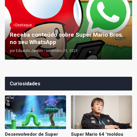
~Destaque
Receba conteúdo sobre Super Mario Bros.
no seu WhatsApp
por
Eduardo Jardim
•
setembro 29, 2023
Curiosidades
Desenvolvedor de Super
Super Mario 64 "moldou