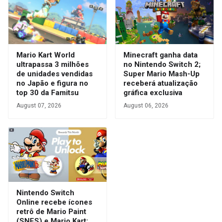
Mario Kart World
Minecraft ganha data
ultrapassa 3 milhões
no Nintendo Switch 2;
de unidades vendidas
Super Mario Mash-Up
no Japão e figura no
receberá atualização
top 30 da Famitsu
gráfica exclusiva
August 07, 2026
August 06, 2026
Nintendo Switch
Online recebe ícones
retrô de Mario Paint
(SNES) e Mario Kart: