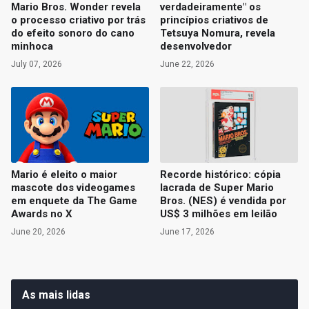
Mario Bros. Wonder revela
verdadeiramente" os
o processo criativo por trás
princípios criativos de
do efeito sonoro do cano
Tetsuya Nomura, revela
minhoca
desenvolvedor
July 07, 2026
June 22, 2026
Mario é eleito o maior
Recorde histórico: cópia
mascote dos videogames
lacrada de Super Mario
em enquete da The Game
Bros. (NES) é vendida por
Awards no X
US$ 3 milhões em leilão
June 20, 2026
June 17, 2026
As mais lidas