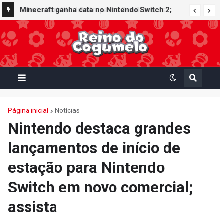
Minecraft ganha data no Nintendo Switch 2;
Super Mario Mash-Up receberá atualização
gráfica exclusiva
Página inicial
Notícias
Nintendo destaca grandes
lançamentos de início de
estação para Nintendo
Switch em novo comercial;
assista