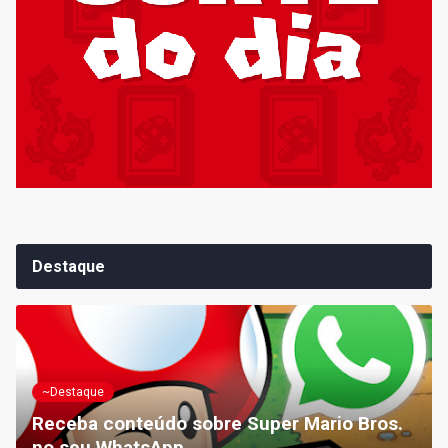
Destaque
~Destaque
Receba conteúdo sobre Super Mario Bros.
no seu WhatsApp