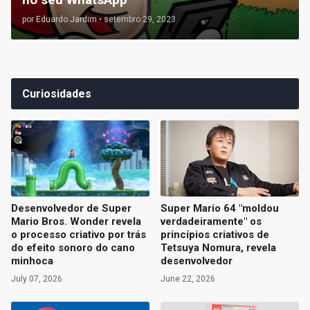
por
Eduardo Jardim
•
setembro 29, 2023
Curiosidades
Desenvolvedor de Super
Super Mario 64 "moldou
Mario Bros. Wonder revela
verdadeiramente" os
o processo criativo por trás
princípios criativos de
do efeito sonoro do cano
Tetsuya Nomura, revela
minhoca
desenvolvedor
July 07, 2026
June 22, 2026