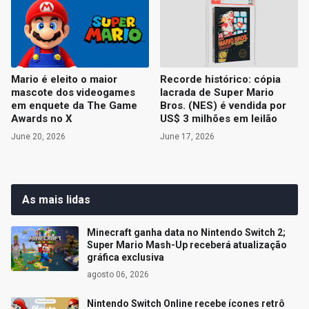
Mario é eleito o maior
Recorde histórico: cópia
mascote dos videogames
lacrada de Super Mario
em enquete da The Game
Bros. (NES) é vendida por
Awards no X
US$ 3 milhões em leilão
June 20, 2026
June 17, 2026
As mais lidas
Minecraft ganha data no Nintendo Switch 2;
Super Mario Mash-Up receberá atualização
gráfica exclusiva
agosto 06, 2026
Nintendo Switch Online recebe ícones retrô