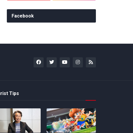
Facebook
rist Tips