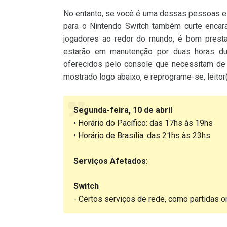
No entanto, se você é uma dessas pessoas e 
para o Nintendo Switch também curte encarar
jogadores ao redor do mundo, é bom prestar
estarão em manutenção por duas horas dur
oferecidos pelo console que necessitam de c
mostrado logo abaixo, e reprograme-se, leitor(
Segunda-feira, 10 de abril
• Horário do Pacífico: das 17hs às 19hs
• Horário de Brasília: das 21hs às 23hs
Serviços Afetados
:
Switch
- Certos serviços de rede, como partidas onl