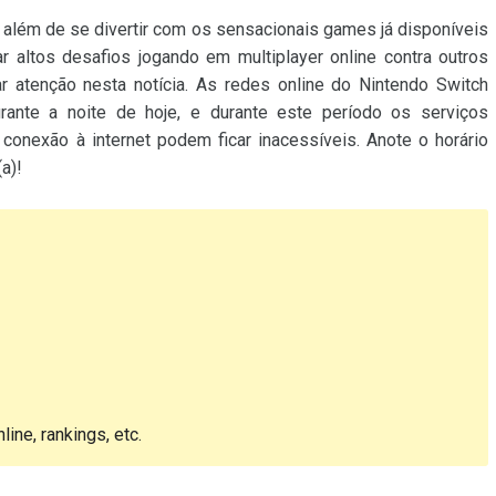
além de se divertir com os sensacionais games já disponíveis
 altos desafios jogando em multiplayer online contra outros
 atenção nesta notícia. As redes online do Nintendo Switch
ante a noite de hoje, e durante este período os serviços
onexão à internet podem ficar inacessíveis. Anote o horário
a)!
ine, rankings, etc.