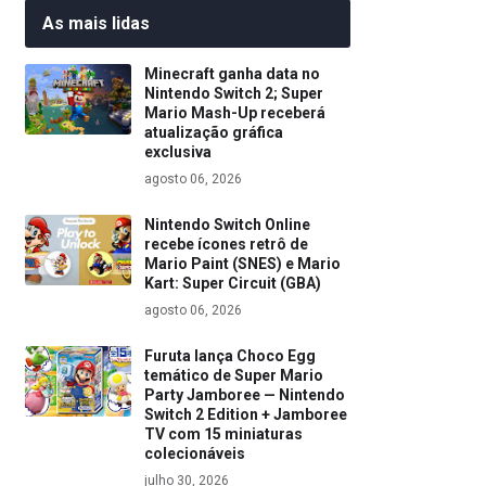
As mais lidas
Minecraft ganha data no
Nintendo Switch 2; Super
Mario Mash-Up receberá
atualização gráfica
exclusiva
agosto 06, 2026
Nintendo Switch Online
recebe ícones retrô de
Mario Paint (SNES) e Mario
Kart: Super Circuit (GBA)
agosto 06, 2026
Furuta lança Choco Egg
temático de Super Mario
Party Jamboree — Nintendo
Switch 2 Edition + Jamboree
TV com 15 miniaturas
colecionáveis
julho 30, 2026