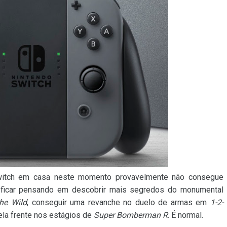
itch em casa neste momento provavelmente não consegue
ficar pensando em descobrir mais segredos do monumental
he Wild
, conseguir uma revanche no duelo de armas em
1-2-
ela frente nos estágios de
Super Bomberman R
. É normal.