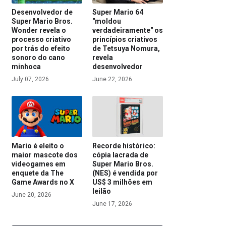
Desenvolvedor de
Super Mario 64
Super Mario Bros.
"moldou
Wonder revela o
verdadeiramente" os
processo criativo
princípios criativos
por trás do efeito
de Tetsuya Nomura,
sonoro do cano
revela
minhoca
desenvolvedor
July 07, 2026
June 22, 2026
Mario é eleito o
Recorde histórico:
maior mascote dos
cópia lacrada de
videogames em
Super Mario Bros.
enquete da The
(NES) é vendida por
Game Awards no X
US$ 3 milhões em
leilão
June 20, 2026
June 17, 2026