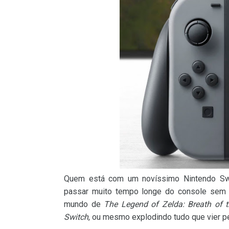
Quem está com um novíssimo Nintendo Sw
passar muito tempo longe do console sem 
mundo de
The Legend of Zelda: Breath of t
Switch
, ou mesmo explodindo tudo que vier p