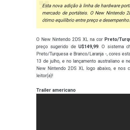
Esta nova adição à linha de hardware po
mercado de portáteis. O New Nintendo 2
ótimo equilíbrio entre preço e desempenho.
O New Nintendo 2DS XL na cor
Preto/Turq
preço sugerido de
U$149,99
. O sistema c
Preto/Turquesa e Branco/Laranja -, cores es
13 de julho, e no lançamento australiano e n
New Nintendo 2DS XL logo abaixo, e nos co
leitor(a)!
Trailer americano