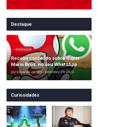
Destaque
~Destaque
Receba conteúdo sobre Super
Mario Bros. no seu WhatsApp
por
Eduardo Jardim
•
setembro 29, 2023
Curiosidades