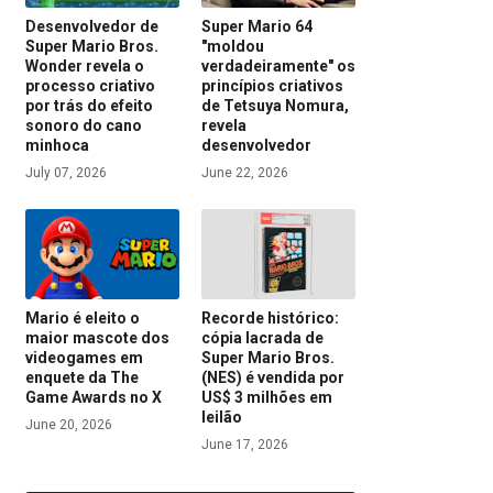
Desenvolvedor de
Super Mario 64
Super Mario Bros.
"moldou
Wonder revela o
verdadeiramente" os
processo criativo
princípios criativos
por trás do efeito
de Tetsuya Nomura,
sonoro do cano
revela
minhoca
desenvolvedor
July 07, 2026
June 22, 2026
Mario é eleito o
Recorde histórico:
maior mascote dos
cópia lacrada de
videogames em
Super Mario Bros.
enquete da The
(NES) é vendida por
Game Awards no X
US$ 3 milhões em
leilão
June 20, 2026
June 17, 2026