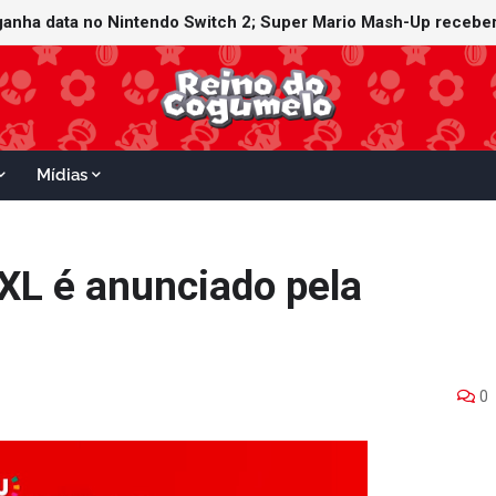
ganha data no Nintendo Switch 2; Super Mario Mash-Up receberá
Mídias
XL é anunciado pela
0