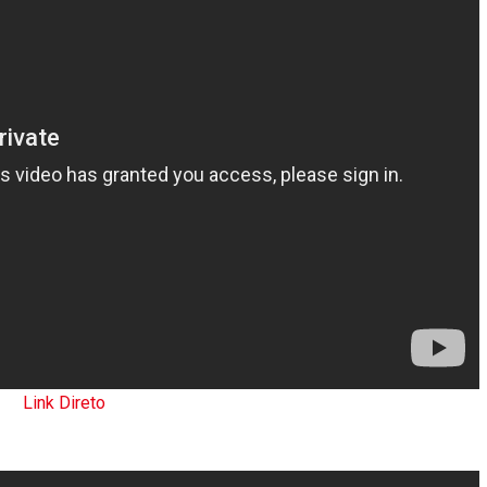
Link Direto