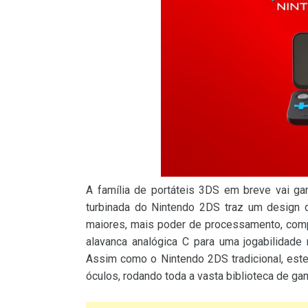
A família de portáteis 3DS em breve vai g
turbinada do Nintendo 2DS traz um design 
maiores, mais poder de processamento, compa
alavanca analógica C para uma jogabilidade
Assim como o Nintendo 2DS tradicional, est
óculos, rodando toda a vasta biblioteca de g