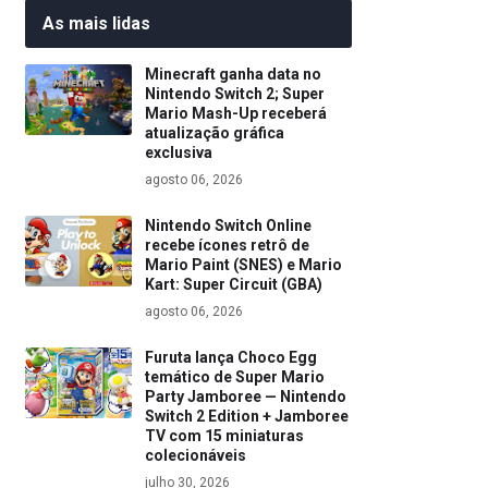
As mais lidas
Minecraft ganha data no
Nintendo Switch 2; Super
Mario Mash-Up receberá
atualização gráfica
exclusiva
agosto 06, 2026
Nintendo Switch Online
recebe ícones retrô de
Mario Paint (SNES) e Mario
Kart: Super Circuit (GBA)
agosto 06, 2026
Furuta lança Choco Egg
temático de Super Mario
Party Jamboree — Nintendo
Switch 2 Edition + Jamboree
TV com 15 miniaturas
colecionáveis
julho 30, 2026