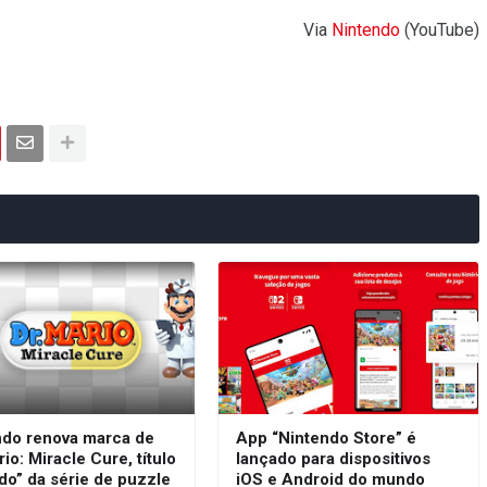
Via
Nin
ten
do
(YouTube)
ndo renova marca de
App “Nintendo Store” é
rio: Miracle Cure, título
lançado para dispositivos
do” da série de puzzle
iOS e Android do mundo