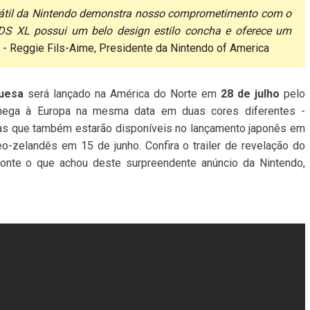
rtátil da Nintendo demonstra nosso comprometimento com o
DS XL possui um belo design estilo concha e oferece um
- Reggie Fils-Aime, Presidente da Nintendo of America
uesa
será lançado na América do Norte em
28 de julho
pelo
hega à Europa na mesma data em duas cores diferentes -
tas que também estarão disponíveis no lançamento japonês em
eo-zelandês em 15 de junho. Confira o trailer de revelação do
nte o que achou deste surpreendente anúncio da Nintendo,