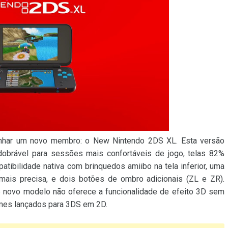
anhar um novo membro: o New Nintendo 2DS XL. Esta versão
dobrável para sessões mais confortáveis de jogo, telas 82%
tibilidade nativa com brinquedos amiibo na tela inferior, uma
 mais precisa, e dois botões de ombro adicionais (ZL e ZR).
e novo modelo não oferece a funcionalidade de efeito 3D sem
ames lançados para 3DS em 2D.