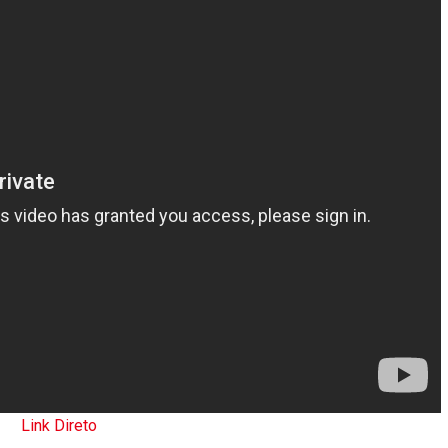
Link Direto